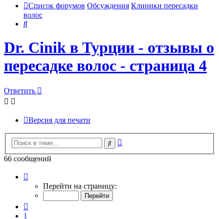
Список форумов
Обсуждения
Клиники пересадки
волос
Поиск
Dr. Cinik в Турции - отзывы о
пересадке волос - страница 4
Ответить
Версия для печати
Расширенный
Поиск
поиск
66 сообщений
Страница
4
Перейти на страницу:
из
7
Пред.
1