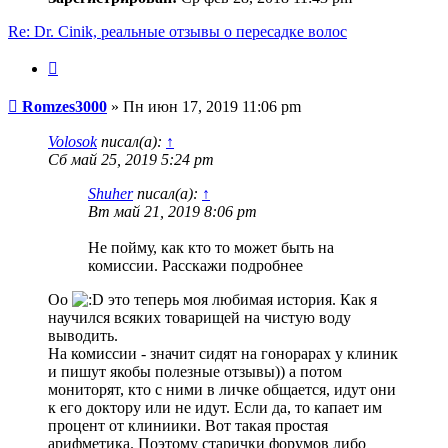
Re: Dr. Cinik, реальные отзывы о пересадке волос
Цитата
Сообщение
Romzes3000
»
Пн июн 17, 2019 11:06 pm
Volosok
писал(а):
↑
Сб май 25, 2019 5:24 pm
Shuher
писал(а):
↑
Вт май 21, 2019 8:06 pm
Не пойму, как кто то может быть на
комиссии. Расскажи подробнее
Оо
это теперь моя любимая история. Как я
научился всяких товарищей на чистую воду
выводить.
На комиссии - значит сидят на гонорарах у клиник
и пишут якобы полезные отзывы)) а потом
мониторят, кто с ними в личке общается, идут они
к его доктору или не идут. Если да, то капает им
процент от клиниики. Вот такая простая
арифметика. Поэтому старички форумов либо