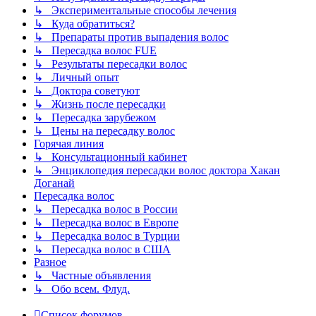
↳ Экспериментальные способы лечения
↳ Куда обратиться?
↳ Препараты против выпадения волос
↳ Пересадка волос FUE
↳ Результаты пересадки волос
↳ Личный опыт
↳ Доктора советуют
↳ Жизнь после пересадки
↳ Пересадка зарубежом
↳ Цены на пересадку волос
Горячая линия
↳ Консультационный кабинет
↳ Энциклопедия пересадки волос доктора Хакан
Доганай
Пересадка волос
↳ Пересадка волос в России
↳ Пересадка волос в Европе
↳ Пересадка волос в Турции
↳ Пересадка волос в США
Разное
↳ Частные объявления
↳ Обо всем. Флуд.
Список форумов