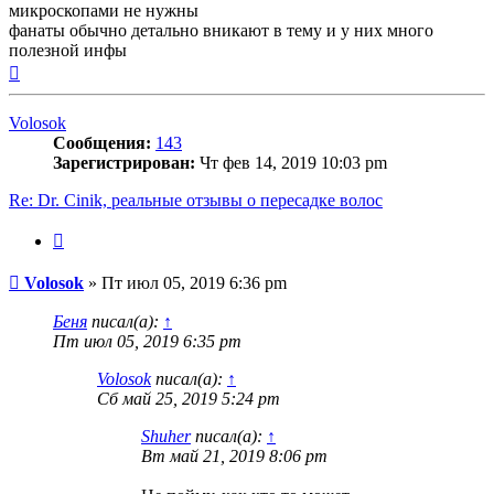
микроскопами не нужны
фанаты обычно детально вникают в тему и у них много
полезной инфы
Вернуться
к
началу
Volosok
Сообщения:
143
Зарегистрирован:
Чт фев 14, 2019 10:03 pm
Re: Dr. Cinik, реальные отзывы о пересадке волос
Цитата
Сообщение
Volosok
»
Пт июл 05, 2019 6:36 pm
Беня
писал(а):
↑
Пт июл 05, 2019 6:35 pm
Volosok
писал(а):
↑
Сб май 25, 2019 5:24 pm
Shuher
писал(а):
↑
Вт май 21, 2019 8:06 pm