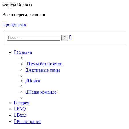
Форум Волосы
Все о пересадке волос
Пропустить
Расширенный
Поиск
поиск
Ссылки
Темы без ответов
Активные темы
Поиск
Наша команда
Галерея
FAQ
Вход
Регистрация