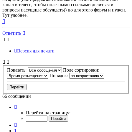
канал в телеге, чтобы полезными ссылками делиться и
вопросы насущные обсуждать)) но для этого форум и нужен.
Тут удобнее.
Вернуться
к
началу
Ответить
Версия для печати
Показать:
Поле сортировки:
Порядок:
66 сообщений
Страница
4
Перейти на страницу:
из
7
Пред.
1