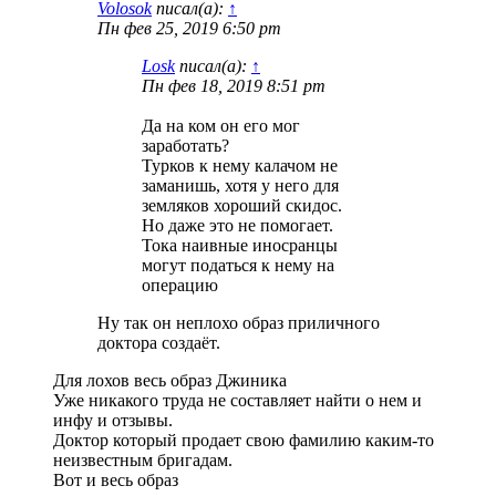
Volosok
писал(а):
↑
Пн фев 25, 2019 6:50 pm
Losk
писал(а):
↑
Пн фев 18, 2019 8:51 pm
Да на ком он его мог
заработать?
Турков к нему калачом не
заманишь, хотя у него для
земляков хороший скидос.
Но даже это не помогает.
Тока наивные иносранцы
могут податься к нему на
операцию
Ну так он неплохо образ приличного
доктора создаёт.
Для лохов весь образ Джиника
Уже никакого труда не составляет найти о нем и
инфу и отзывы.
Доктор который продает свою фамилию каким-то
неизвестным бригадам.
Вот и весь образ