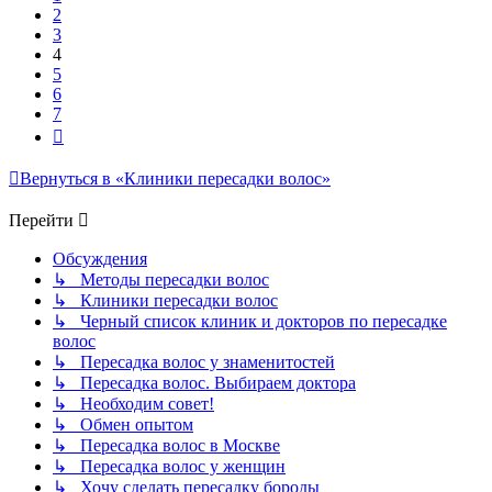
2
3
4
5
6
7
След.
Вернуться в «Клиники пересадки волос»
Перейти
Обсуждения
↳ Методы пересадки волос
↳ Клиники пересадки волос
↳ Черный список клиник и докторов по пересадке
волос
↳ Пересадка волос у знаменитостей
↳ Пересадка волос. Выбираем доктора
↳ Необходим совет!
↳ Обмен опытом
↳ Пересадка волос в Москве
↳ Пересадка волос у женщин
↳ Хочу сделать пересадку бороды