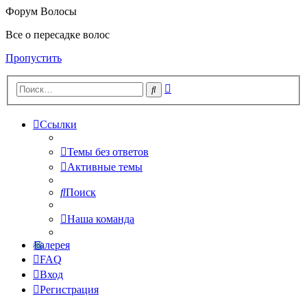
Форум Волосы
Все о пересадке волос
Пропустить
Расширенный
Поиск
поиск
Ссылки
Темы без ответов
Активные темы
Поиск
Наша команда
Галерея
FAQ
Вход
Регистрация