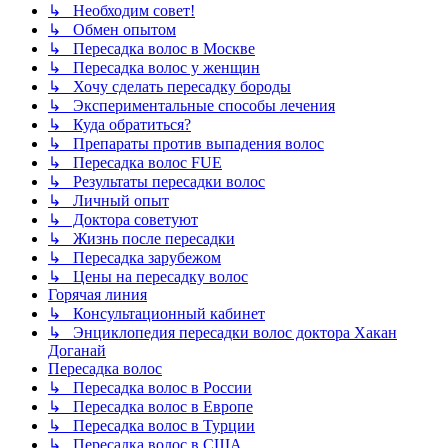
↳ Необходим совет!
↳ Обмен опытом
↳ Пересадка волос в Москве
↳ Пересадка волос у женщин
↳ Хочу сделать пересадку бороды
↳ Экспериментальные способы лечения
↳ Куда обратиться?
↳ Препараты против выпадения волос
↳ Пересадка волос FUE
↳ Результаты пересадки волос
↳ Личный опыт
↳ Доктора советуют
↳ Жизнь после пересадки
↳ Пересадка зарубежом
↳ Цены на пересадку волос
Горячая линия
↳ Консультационный кабинет
↳ Энциклопедия пересадки волос доктора Хакан
Доганай
Пересадка волос
↳ Пересадка волос в России
↳ Пересадка волос в Европе
↳ Пересадка волос в Турции
↳ Пересадка волос в США