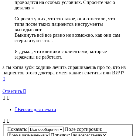
проводятся на особых условиях. Спросите нас о
деталях.»
Спросил у них, что это такое, они ответили, что
типа после таких пациентов инструменты
выкидывают.
Выкинуть всё все равно не возможно, как они сам
стерилизуют это...
Я думал, что клиники с клиентами, которые
заражены не работают.
а ты когда зубы ходишь лечить спрашиваешь про то, кто из
пациентов этого доктора имеет какие гепатиты или ВИЧ?
Вернуться
к
началу
Ответить
Версия для печати
Показать:
Поле сортировки:
Порядок: