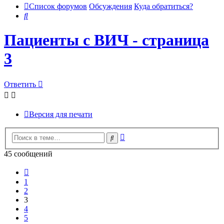
Список форумов
Обсуждения
Куда обратиться?
Поиск
Пациенты с ВИЧ - страница
3
Ответить
Версия для печати
Расширенный
Поиск
поиск
45 сообщений
Пред.
1
2
3
4
5