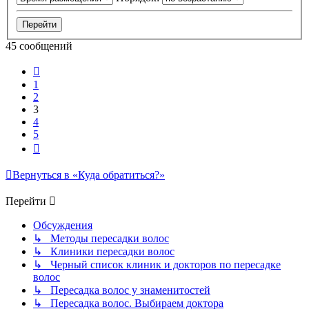
45 сообщений
Пред.
1
2
3
4
5
След.
Вернуться в «Куда обратиться?»
Перейти
Обсуждения
↳ Методы пересадки волос
↳ Клиники пересадки волос
↳ Черный список клиник и докторов по пересадке
волос
↳ Пересадка волос у знаменитостей
↳ Пересадка волос. Выбираем доктора