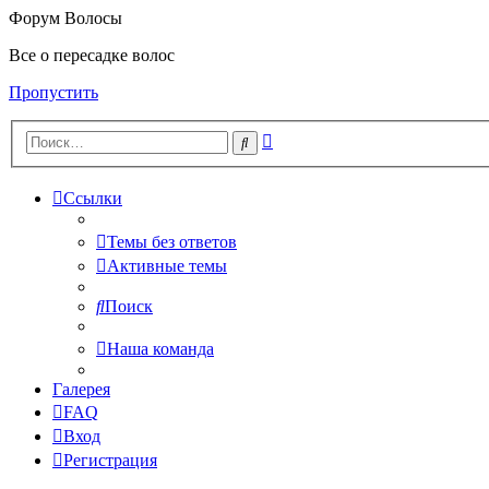
Форум Волосы
Все о пересадке волос
Пропустить
Расширенный
Поиск
поиск
Ссылки
Темы без ответов
Активные темы
Поиск
Наша команда
Галерея
FAQ
Вход
Регистрация