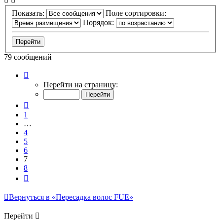
Показать:
Поле сортировки:
Порядок:
79 сообщений
Страница
7
Перейти на страницу:
из
8
Пред.
1
…
4
5
6
7
8
След.
Вернуться в «Пересадка волос FUE»
Перейти