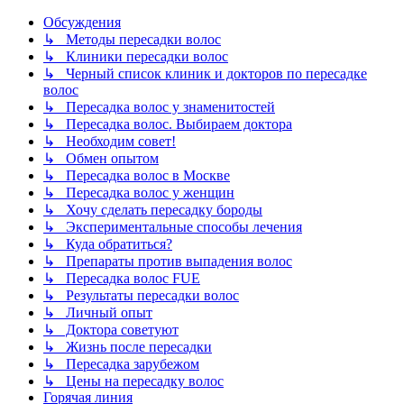
Обсуждения
↳ Методы пересадки волос
↳ Клиники пересадки волос
↳ Черный список клиник и докторов по пересадке
волос
↳ Пересадка волос у знаменитостей
↳ Пересадка волос. Выбираем доктора
↳ Необходим совет!
↳ Обмен опытом
↳ Пересадка волос в Москве
↳ Пересадка волос у женщин
↳ Хочу сделать пересадку бороды
↳ Экспериментальные способы лечения
↳ Куда обратиться?
↳ Препараты против выпадения волос
↳ Пересадка волос FUE
↳ Результаты пересадки волос
↳ Личный опыт
↳ Доктора советуют
↳ Жизнь после пересадки
↳ Пересадка зарубежом
↳ Цены на пересадку волос
Горячая линия