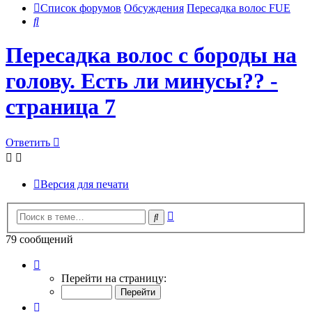
Список форумов
Обсуждения
Пересадка волос FUE
Поиск
Пересадка волос с бороды на
голову. Есть ли минусы?? -
страница 7
Ответить
Версия для печати
Расширенный
Поиск
поиск
79 сообщений
Страница
7
Перейти на страницу:
из
8
Пред.