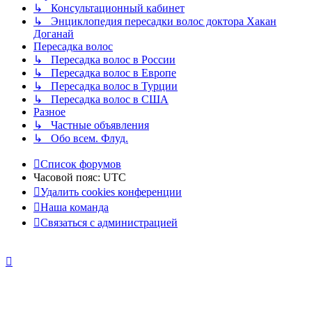
↳ Консультационный кабинет
↳ Энциклопедия пересадки волос доктора Хакан
Доганай
Пересадка волос
↳ Пересадка волос в России
↳ Пересадка волос в Европе
↳ Пересадка волос в Турции
↳ Пересадка волос в США
Разное
↳ Частные объявления
↳ Обо всем. Флуд.
Список форумов
Часовой пояс:
UTC
Удалить cookies конференции
Наша команда
Связаться с администрацией