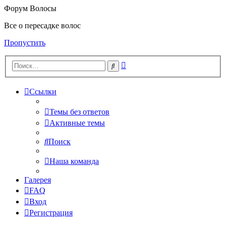
Форум Волосы
Все о пересадке волос
Пропустить
Расширенный
Поиск
поиск
Ссылки
Темы без ответов
Активные темы
Поиск
Наша команда
Галерея
FAQ
Вход
Регистрация