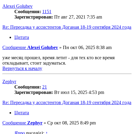
Alexei Golubev
Сообщения:
1151
Зарегистрирован:
Пт авг 27, 2021 7:35 am
Re: Пересадка у ассистентов Доганая 18-19 сентября 2024 года
Цитата
Сообщение
Alexei Golubev
»
Пн окт 06, 2025 8:38 am
уже месяц прошел, время летит - для тех кто все время
откладывает, стоит задуматься.
Вернуться к началу
Zephyr
Сообщения:
21
Зарегистрирован:
Вт июл 15, 2025 4:53 pm
Re: Пересадка у ассистентов Доганая 18-19 сентября 2024 года
Цитата
Сообщение
Zephyr
»
Ср окт 08, 2025 8:49 pm
Япро
писал(а):
↑