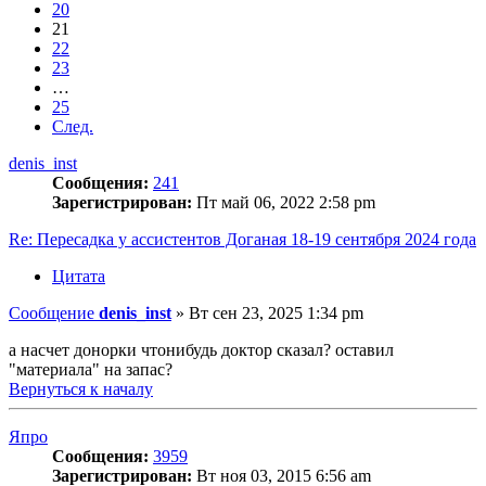
20
21
22
23
…
25
След.
denis_inst
Сообщения:
241
Зарегистрирован:
Пт май 06, 2022 2:58 pm
Re: Пересадка у ассистентов Доганая 18-19 сентября 2024 года
Цитата
Сообщение
denis_inst
»
Вт сен 23, 2025 1:34 pm
а насчет донорки чтонибудь доктор сказал? оставил
"материала" на запас?
Вернуться к началу
Япро
Сообщения:
3959
Зарегистрирован:
Вт ноя 03, 2015 6:56 am