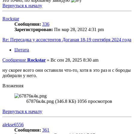
это точно, по хорошему завидую
Вернуться к началу
Rockstar
Сообщения:
336
Зарегистрирован:
Пн мар 28, 2022 4:31 pm
Re: Пересадка у ассистентов Доганая 18-19 сентября 2024 года
Цитата
Сообщение
Rockstar
»
Вс сен 28, 2025 8:30 am
ну скорее всего они оставили что-то, хотя в это раз и с бороды
добирали у него.
Вложения
67876к4к.png (346.8 КБ) 1056 просмотров
Вернуться к началу
alekse6556
Сообщения:
361