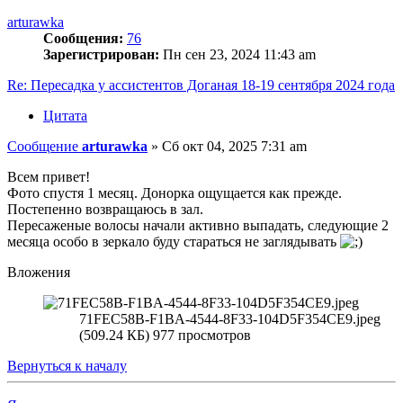
arturawka
Сообщения:
76
Зарегистрирован:
Пн сен 23, 2024 11:43 am
Re: Пересадка у ассистентов Доганая 18-19 сентября 2024 года
Цитата
Сообщение
arturawka
»
Сб окт 04, 2025 7:31 am
Всем привет!
Фото спустя 1 месяц. Донорка ощущается как прежде.
Постепенно возвращаюсь в зал.
Пересаженые волосы начали активно выпадать, следующие 2
месяца особо в зеркало буду стараться не заглядывать
Вложения
71FEC58B-F1BA-4544-8F33-104D5F354CE9.jpeg
(509.24 КБ) 977 просмотров
Вернуться к началу