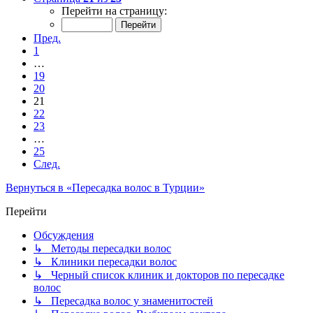
Перейти на страницу:
Пред.
1
…
19
20
21
22
23
…
25
След.
Вернуться в «Пересадка волос в Турции»
Перейти
Обсуждения
↳ Методы пересадки волос
↳ Клиники пересадки волос
↳ Черный список клиник и докторов по пересадке
волос
↳ Пересадка волос у знаменитостей