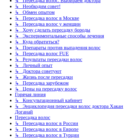
↳ Пересадка волос. Выбираем доктора
↳ Необходим совет!
↳ Обмен опытом
↳ Пересадка волос в Москве
↳ Пересадка волос у женщин
↳ Хочу сделать пересадку бороды
↳ Экспериментальные способы лечения
↳ Куда обратиться?
↳ Препараты против выпадения волос
↳ Пересадка волос FUE
↳ Результаты пересадки волос
↳ Личный опыт
↳ Доктора советуют
↳ Жизнь после пересадки
↳ Пересадка зарубежом
↳ Цены на пересадку волос
Горячая линия
↳ Консультационный кабинет
↳ Энциклопедия пересадки волос доктора Хакан
Доганай
Пересадка волос
↳ Пересадка волос в России
↳ Пересадка волос в Европе
↳ Пересадка волос в Турции