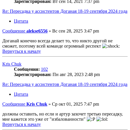
Зарегистрирован:
Вт сен 14, 2021 7:37 pm
Re: Пересадка у ассистентов Доганая 18-19 сентября 2024 года
Цитата
Сообщение
alekse6556
»
Вс сен 28, 2025 3:47 pm
Доганай конечно всегда делает то, что никто другой не
сможет, поэтому всей команде огромный респект
Вернуться к началу
Kris Chuk
Сообщения:
102
Зарегистрирован:
Пн авг 28, 2023 2:48 pm
Re: Пересадка у ассистентов Доганая 18-19 сентября 2024 года
Цитата
Сообщение
Kris Chuk
»
Ср окт 01, 2025 7:47 pm
должны оставить, но если и артур захочет третью пересадку,
мне кажется это уже от "избалованности"
Вернуться к началу