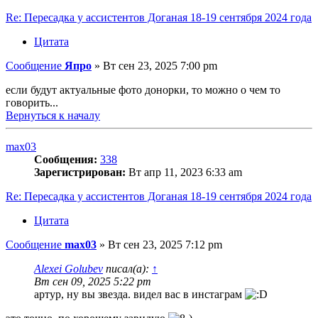
Re: Пересадка у ассистентов Доганая 18-19 сентября 2024 года
Цитата
Сообщение
Япро
»
Вт сен 23, 2025 7:00 pm
если будут актуальные фото донорки, то можно о чем то
говорить...
Вернуться к началу
max03
Сообщения:
338
Зарегистрирован:
Вт апр 11, 2023 6:33 am
Re: Пересадка у ассистентов Доганая 18-19 сентября 2024 года
Цитата
Сообщение
max03
»
Вт сен 23, 2025 7:12 pm
Alexei Golubev
писал(а):
↑
Вт сен 09, 2025 5:22 pm
артур, ну вы звезда. видел вас в инстаграм