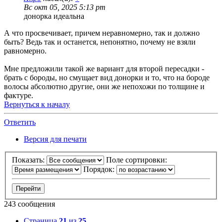
Вс окт 05, 2025 5:13 pm
донорка идеальна
А что просвечивает, причем неравномерно, так и должно
быть? Ведь так и останется, непонятно, почему не взяли
равномерно.
Мне предложили такой же вариант для второй пересадки -
брать с бороды, но смущает вид донорки и то, что на бороде
волосы абсолютно другие, они же непохожи по толщине и
фактуре.
Вернуться к началу
Ответить
Версия для печати
Показать:
Поле сортировки:
Порядок:
243 сообщения
Страница
21
из
25