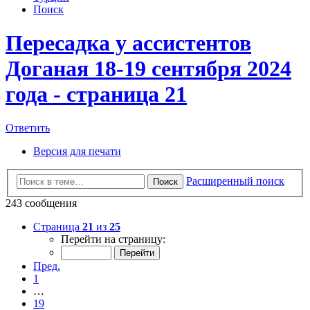
Поиск
Пересадка у ассистентов
Доганая 18-19 сентября 2024
года - страница 21
Ответить
Версия для печати
Расширенный поиск
Поиск
243 сообщения
Страница
21
из
25
Перейти на страницу:
Пред.
1
…
19