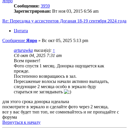
Япро
Сообщения:
3959
Зарегистрирован:
Вт ноя 03, 2015 6:56 am
Re: Пересадка у ассистентов Доганая 18-19 сентября 2024 года
Цитата
Сообщение
Япро
»
Вс окт 05, 2025 5:13 pm
arturawka
писал(а):
↑
Сб окт 04, 2025 7:31 am
Всем привет!
Фото спустя 1 месяц. Донорка ощущается как
прежде.
Постепенно возвращаюсь в зал.
Пересаженые волосы начали активно выпадать,
следующие 2 месяца особо в зеркало буду
стараться не заглядывать
для этого срока донорка идеальна
посмотрите в зеркало и сделайте фото через 2 месяца,
все у вас будет тип топ, не сомневайтесь и не пропадайте с
форума
Вернуться к началу