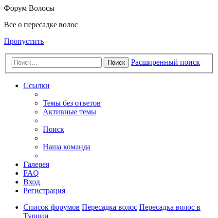
Форум Волосы
Все о пересадке волос
Пропустить
Расширенный поиск
Поиск
Ссылки
Темы без ответов
Активные темы
Поиск
Наша команда
Галерея
FAQ
Вход
Регистрация
Список форумов
Пересадка волос
Пересадка волос в
Турции