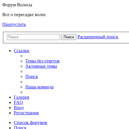
Форум Волосы
Все о пересадке волос
Пропустить
Расширенный поиск
Поиск
Ссылки
Темы без ответов
Активные темы
Поиск
Наша команда
Галерея
FAQ
Вход
Регистрация
Список форумов
Поиск