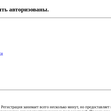
ть авторизованы.
си
Регистрация занимает всего несколько минут, но предоставляе