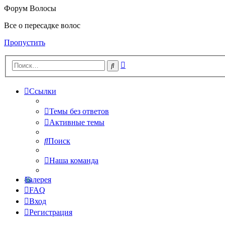
Форум Волосы
Все о пересадке волос
Пропустить
Расширенный
Поиск
поиск
Ссылки
Темы без ответов
Активные темы
Поиск
Наша команда
Галерея
FAQ
Вход
Регистрация