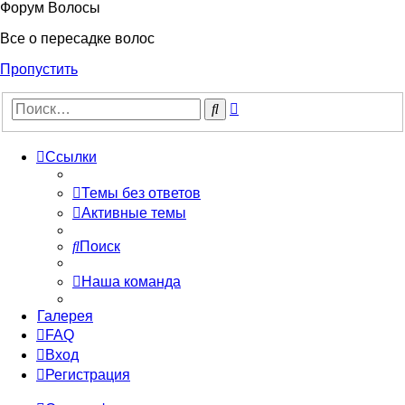
Форум Волосы
Все о пересадке волос
Пропустить
Расширенный
Поиск
поиск
Ссылки
Темы без ответов
Активные темы
Поиск
Наша команда
Галерея
FAQ
Вход
Регистрация