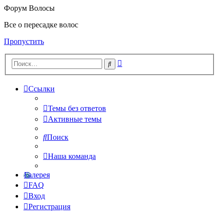
Форум Волосы
Все о пересадке волос
Пропустить
Расширенный
Поиск
поиск
Ссылки
Темы без ответов
Активные темы
Поиск
Наша команда
Галерея
FAQ
Вход
Регистрация