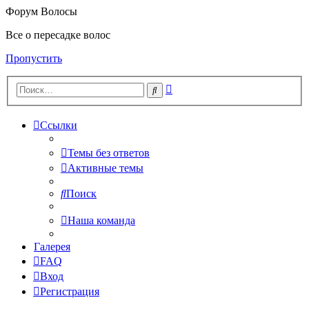
Форум Волосы
Все о пересадке волос
Пропустить
Расширенный
Поиск
поиск
Ссылки
Темы без ответов
Активные темы
Поиск
Наша команда
Галерея
FAQ
Вход
Регистрация