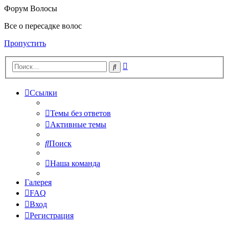
Форум Волосы
Все о пересадке волос
Пропустить
Расширенный
Поиск
поиск
Ссылки
Темы без ответов
Активные темы
Поиск
Наша команда
Галерея
FAQ
Вход
Регистрация