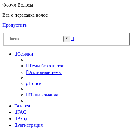
Форум Волосы
Все о пересадке волос
Пропустить
Расширенный
Поиск
поиск
Ссылки
Темы без ответов
Активные темы
Поиск
Наша команда
Галерея
FAQ
Вход
Регистрация