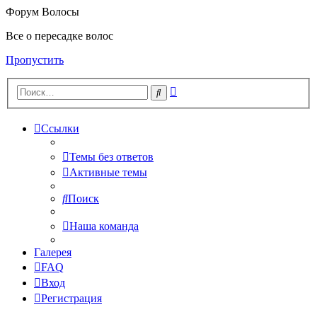
Форум Волосы
Все о пересадке волос
Пропустить
Расширенный
Поиск
поиск
Ссылки
Темы без ответов
Активные темы
Поиск
Наша команда
Галерея
FAQ
Вход
Регистрация