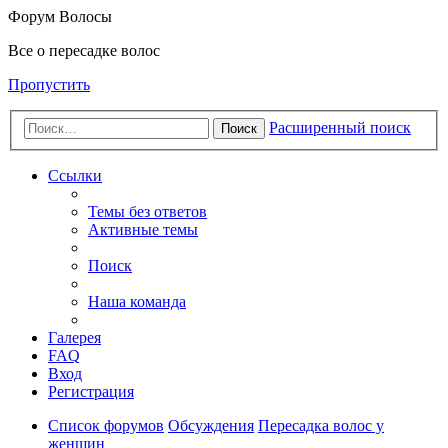
Форум Волосы
Все о пересадке волос
Пропустить
Расширенный поиск
Поиск
Ссылки
Темы без ответов
Активные темы
Поиск
Наша команда
Галерея
FAQ
Вход
Регистрация
Список форумов
Обсуждения
Пересадка волос у
женщин