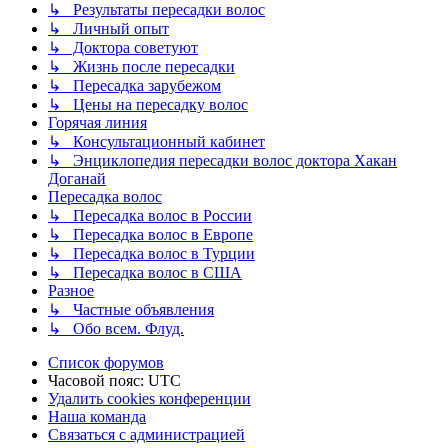
↳ Результаты пересадки волос
↳ Личный опыт
↳ Доктора советуют
↳ Жизнь после пересадки
↳ Пересадка зарубежом
↳ Цены на пересадку волос
Горячая линия
↳ Консультационный кабинет
↳ Энциклопедия пересадки волос доктора Хакан
Доганай
Пересадка волос
↳ Пересадка волос в России
↳ Пересадка волос в Европе
↳ Пересадка волос в Турции
↳ Пересадка волос в США
Разное
↳ Частные объявления
↳ Обо всем. Флуд.
Список форумов
Часовой пояс:
UTC
Удалить cookies конференции
Наша команда
Связаться с администрацией