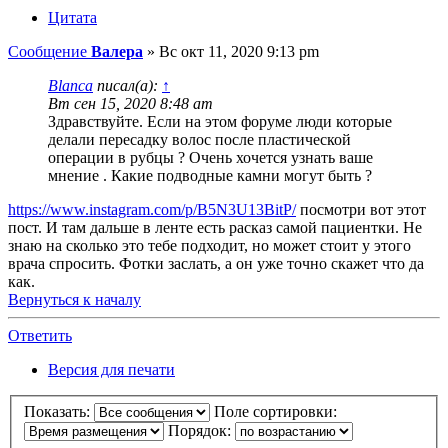
Цитата
Сообщение
Валера
»
Вс окт 11, 2020 9:13 pm
Blanca
писал(а):
↑
Вт сен 15, 2020 8:48 am
Здравствуйте. Если на этом форуме люди которые
делали пересадку волос после пластической
операции в рубцы ? Очень хочется узнать ваше
мнение . Какие подводные камни могут быть ?
https://www.instagram.com/p/B5N3U13BitP/
посмотри вот этот
пост. И там дальше в ленте есть расказ самой пациентки. Не
знаю на сколько это тебе подходит, но может стоит у этого
врача спросить. Фотки заслать, а он уже точно скажет что да
как.
Вернуться к началу
Ответить
Версия для печати
Показать:
Поле сортировки:
Порядок: