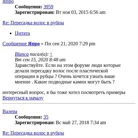
Япро
Сообщения:
3959
Зарегистрирован:
Вт ноя 03, 2015 6:56 am
Re: Пересадка волос в рубцы
Цитата
Сообщение
Япро
»
Пн сен 21, 2020 7:29 pm
Blanca
писал(а):
↑
Вт сен 15, 2020 8:48 am
Здравствуйте. Если на этом форуме люди которые
делали пересадку волос после пластической
операции в рубцы ? Очень хочется узнать ваше
мнение . Какие подводные камни могут быть ?
интересный вопрос, я бы тоже хотел посмотреть примеры
Вернуться к началу
Валера
Сообщения:
35
Зарегистрирован:
Вс май 27, 2018 7:34 am
Re: Пересадка волос в рубцы