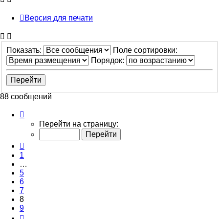
Версия для печати
Показать:
Поле сортировки:
Порядок:
88 сообщений
Страница
8
Перейти на страницу:
из
9
Пред.
1
…
5
6
7
8
9
След.