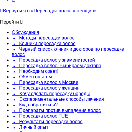
Вернуться в «Пересадка волос у женщин»
Перейти
Обсуждения
↳ Методы пересадки волос
↳ Клиники пересадки волос
↳ Черный список клиник и докторов по пересадке
волос
↳ Пересадка волос у знаменитостей
↳ Пересадка волос. Выбираем доктора
↳ Необходим совет!
↳ Обмен опытом
↳ Пересадка волос в Москве
↳ Пересадка волос у женщин
↳ Хочу сделать пересадку бороды
↳ Экспериментальные способы лечения
↳ Куда обратиться?
↳ Препараты против выпадения волос
↳ Пересадка волос FUE
↳ Результаты пересадки волос
↳ Личный опыт