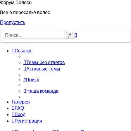
Форум Волосы
Все о пересадке волос
Пропустить
Расширенный
Поиск
поиск
Ссылки
Темы без ответов
Активные темы
Поиск
Наша команда
Галерея
FAQ
Вход
Регистрация