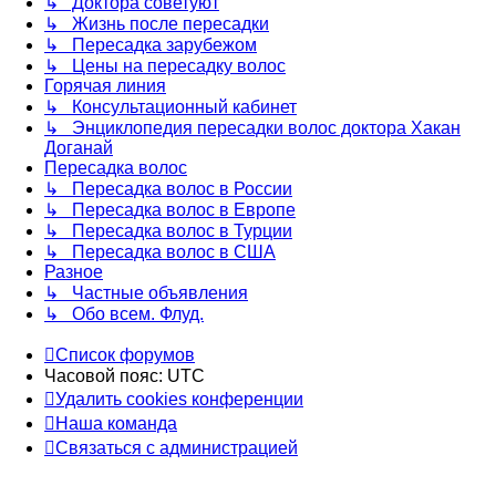
↳ Доктора советуют
↳ Жизнь после пересадки
↳ Пересадка зарубежом
↳ Цены на пересадку волос
Горячая линия
↳ Консультационный кабинет
↳ Энциклопедия пересадки волос доктора Хакан
Доганай
Пересадка волос
↳ Пересадка волос в России
↳ Пересадка волос в Европе
↳ Пересадка волос в Турции
↳ Пересадка волос в США
Разное
↳ Частные объявления
↳ Обо всем. Флуд.
Список форумов
Часовой пояс:
UTC
Удалить cookies конференции
Наша команда
Связаться с администрацией