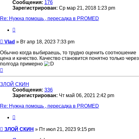
Сообщения:
176
Зарегистрирован:
Ср мар 21, 2018 1:23 pm
Re: Нужна помощь , пересадка в PROMED
Цитата
Сообщение
Vlad
»
Вт апр 18, 2023 7:33 pm
Обычно когда выбираешь, то трудно оценить соотношение
цена и качество. Качество становится понятно только через
полгода примерно
Вернуться
к
началу
ЗЛОЙ СКИН
Сообщения:
336
Зарегистрирован:
Чт май 06, 2021 2:42 pm
Re: Нужна помощь , пересадка в PROMED
Цитата
Сообщение
ЗЛОЙ СКИН
»
Пт июл 21, 2023 9:15 pm