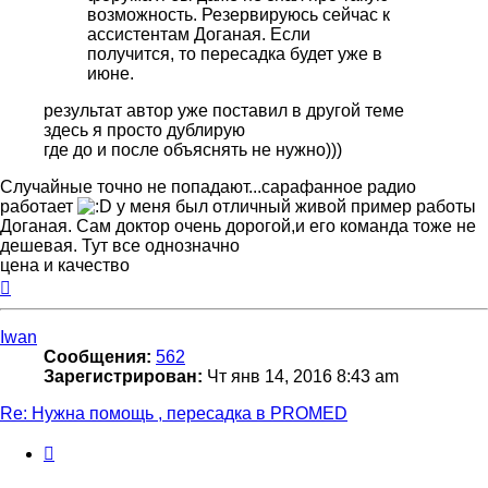
возможность. Резервируюсь сейчас к
ассистентам Доганая. Если
получится, то пересадка будет уже в
июне.
результат автор уже поставил в другой теме
здесь я просто дублирую
где до и после объяснять не нужно)))
Случайные точно не попадают...сарафанное радио
работает
у меня был отличный живой пример работы
Доганая. Сам доктор очень дорогой,и его команда тоже не
дешевая. Тут все однозначно
цена и качество
Вернуться
к
началу
Iwan
Сообщения:
562
Зарегистрирован:
Чт янв 14, 2016 8:43 am
Re: Нужна помощь , пересадка в PROMED
Цитата