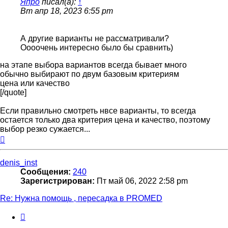
Япро
писал(а):
↑
Вт апр 18, 2023 6:55 pm
А другие варианты не рассматривали?
Оооочень интересно было бы сравнить)
на этапе выбора вариантов всегда бывает много
обычно выбирают по двум базовым критериям
цена или качество
[/quote]
Если правильно смотреть нвсе варианты, то всегда
остается только два критерия цена и качество, поэтому
выбор резко сужается...
Вернуться
к
началу
denis_inst
Сообщения:
240
Зарегистрирован:
Пт май 06, 2022 2:58 pm
Re: Нужна помощь , пересадка в PROMED
Цитата