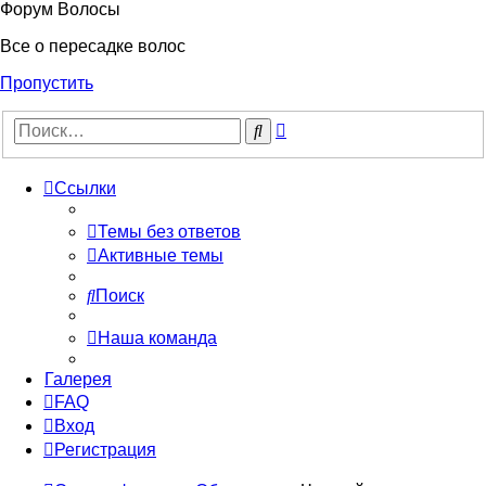
Форум Волосы
Все о пересадке волос
Пропустить
Расширенный
Поиск
поиск
Ссылки
Темы без ответов
Активные темы
Поиск
Наша команда
Галерея
FAQ
Вход
Регистрация