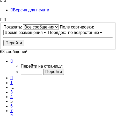
Версия для печати
Показать:
Поле сортировки:
Порядок:
68 сообщений
Страница
5
Перейти на страницу:
из
7
Пред.
1
…
3
4
5
6
7
След.