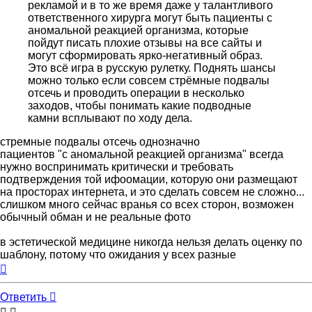
рекламой и в то же время даже у талантливого
ответственного хирурга могут быть пациенты с
аномальной реакцией организма, которые
пойдут писать плохие отзывы на все сайты и
могут сформировать ярко-негативный образ.
Это всё игра в русскую рулетку. Поднять шансы
можно только если совсем стрёмные подвалы
отсечь и проводить операции в несколько
заходов, чтобы понимать какие подводные
камни всплывают по ходу дела.
стремные подвалы отсечь однозначно
пациентов "с аномальной реакцией организма" всегда
нужно воспринимать критически и требовать
подтверждения той ифоомации, которую они размещают
на просторах интернета, и это сделать совсем не сложно...
слишком много сейчас вранья со всех сторон, возможен
обычный обман и не реальные фото
в эстетической медицине никогда нельзя делать оценку по
шаблону, потому что ожидания у всех разные
Вернуться
к
началу
Ответить