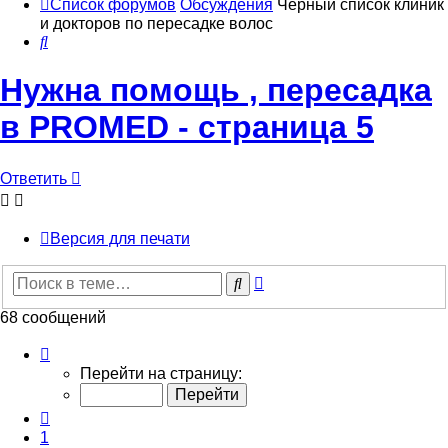
Список форумов
Обсуждения
Черный список клиник
и докторов по пересадке волос
Поиск
Нужна помощь , пересадка
в PROMED - страница 5
Ответить
Версия для печати
Расширенный
Поиск
поиск
68 сообщений
Страница
5
Перейти на страницу:
из
7
Пред.
1