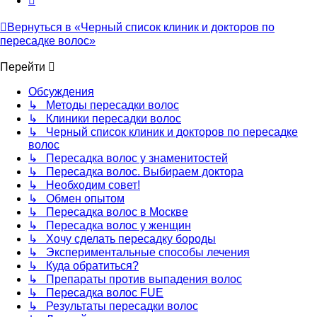
Вернуться в «Черный список клиник и докторов по
пересадке волос»
Перейти
Обсуждения
↳ Методы пересадки волос
↳ Клиники пересадки волос
↳ Черный список клиник и докторов по пересадке
волос
↳ Пересадка волос у знаменитостей
↳ Пересадка волос. Выбираем доктора
↳ Необходим совет!
↳ Обмен опытом
↳ Пересадка волос в Москве
↳ Пересадка волос у женщин
↳ Хочу сделать пересадку бороды
↳ Экспериментальные способы лечения
↳ Куда обратиться?
↳ Препараты против выпадения волос
↳ Пересадка волос FUE
↳ Результаты пересадки волос