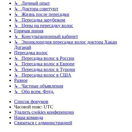
↳ Личный опыт
↳ Доктора советуют
↳ Жизнь после пересадки
↳ Пересадка зарубежом
↳ Цены на пересадку волос
Горячая линия
↳ Консультационный кабинет
↳ Энциклопедия пересадки волос доктора Хакан
Доганай
Пересадка волос
↳ Пересадка волос в России
↳ Пересадка волос в Европе
↳ Пересадка волос в Турции
↳ Пересадка волос в США
Разное
↳ Частные объявления
↳ Обо всем. Флуд.
Список форумов
Часовой пояс:
UTC
Удалить cookies конференции
Наша команда
Связаться с администрацией