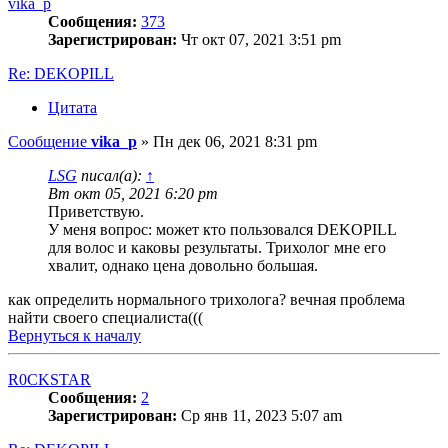
vika_p
Сообщения:
373
Зарегистрирован:
Чт окт 07, 2021 3:51 pm
Re: DEKOPILL
Цитата
Сообщение
vika_p
»
Пн дек 06, 2021 8:31 pm
LSG
писал(а):
↑
Вт окт 05, 2021 6:20 pm
Приветствую.
У меня вопрос: может кто пользовался DEKOPILL
для волос и каковы результаты. Трихолог мне его
хвалит, однако цена довольно большая.
как определить нормального трихолога? вечная проблема
найти своего специалиста(((
Вернуться к началу
R0CKSTAR
Сообщения:
2
Зарегистрирован:
Ср янв 11, 2023 5:07 am