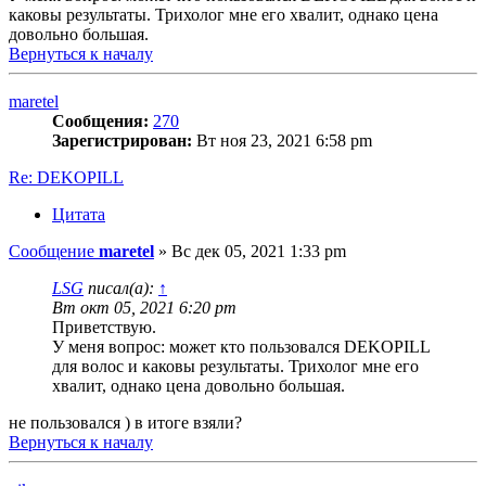
каковы результаты. Трихолог мне его хвалит, однако цена
довольно большая.
Вернуться к началу
maretel
Сообщения:
270
Зарегистрирован:
Вт ноя 23, 2021 6:58 pm
Re: DEKOPILL
Цитата
Сообщение
maretel
»
Вс дек 05, 2021 1:33 pm
LSG
писал(а):
↑
Вт окт 05, 2021 6:20 pm
Приветствую.
У меня вопрос: может кто пользовался DEKOPILL
для волос и каковы результаты. Трихолог мне его
хвалит, однако цена довольно большая.
не пользовался ) в итоге взяли?
Вернуться к началу