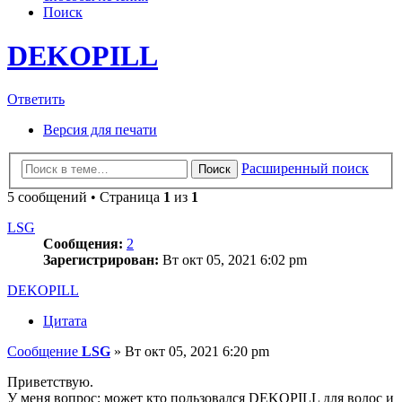
Поиск
DEKOPILL
Ответить
Версия для печати
Расширенный поиск
Поиск
5 сообщений • Страница
1
из
1
LSG
Сообщения:
2
Зарегистрирован:
Вт окт 05, 2021 6:02 pm
DEKOPILL
Цитата
Сообщение
LSG
»
Вт окт 05, 2021 6:20 pm
Приветствую.
У меня вопрос: может кто пользовался DEKOPILL для волос и