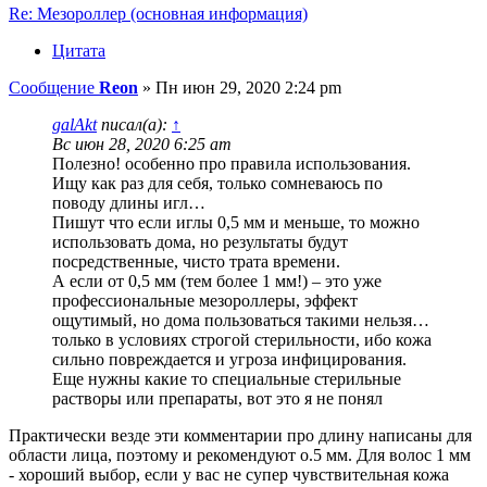
Re: Мезороллер (основная информация)
Цитата
Сообщение
Reon
»
Пн июн 29, 2020 2:24 pm
galAkt
писал(а):
↑
Вс июн 28, 2020 6:25 am
Полезно! особенно про правила использования.
Ищу как раз для себя, только сомневаюсь по
поводу длины игл…
Пишут что если иглы 0,5 мм и меньше, то можно
использовать дома, но результаты будут
посредственные, чисто трата времени.
А если от 0,5 мм (тем более 1 мм!) – это уже
профессиональные мезороллеры, эффект
ощутимый, но дома пользоваться такими нельзя…
только в условиях строгой стерильности, ибо кожа
сильно повреждается и угроза инфицирования.
Еще нужны какие то специальные стерильные
растворы или препараты, вот это я не понял
Практически везде эти комментарии про длину написаны для
области лица, поэтому и рекомендуют о.5 мм. Для волос 1 мм
- хороший выбор, если у вас не супер чувствительная кожа