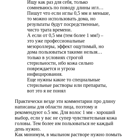
Ищу как раз для себя, только
сомневаюсь по поводу длины игл…
Пишут что если иглы 0,5 мм и меньше,
то можно использовать дома, но
результаты будут посредственные,
чисто трата времени.
А если от 0,5 мм (тем более 1 мм!) –
это уже профессиональные
мезороллеры, эффект ощутимый, но
дома пользоваться такими нельзя…
только в условиях строгой
стерильности, ибо кожа сильно
повреждается и угроза
инфицирования.
Еще нужны какие то специальные
стерильные растворы или препараты,
вот это я не понял
Практически везде эти комментарии про длину
написаны для области лица, поэтому и
рекомендуют о.5 мм. Для волос 1 мм - хороший
выбор, если у вас не супер чувствительная кожа
головы. Тем более им пользоваться не каждый
день нужно.
Как минимум, в мыльном растворе нужно помыть