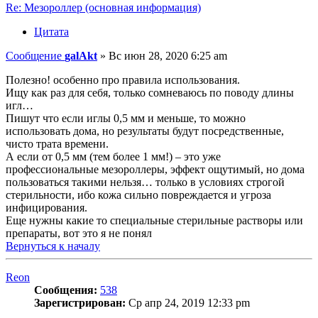
Re: Мезороллер (основная информация)
Цитата
Сообщение
galAkt
»
Вс июн 28, 2020 6:25 am
Полезно! особенно про правила использования.
Ищу как раз для себя, только сомневаюсь по поводу длины
игл…
Пишут что если иглы 0,5 мм и меньше, то можно
использовать дома, но результаты будут посредственные,
чисто трата времени.
А если от 0,5 мм (тем более 1 мм!) – это уже
профессиональные мезороллеры, эффект ощутимый, но дома
пользоваться такими нельзя… только в условиях строгой
стерильности, ибо кожа сильно повреждается и угроза
инфицирования.
Еще нужны какие то специальные стерильные растворы или
препараты, вот это я не понял
Вернуться к началу
Reon
Сообщения:
538
Зарегистрирован:
Ср апр 24, 2019 12:33 pm