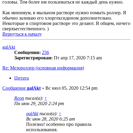
головы. Тем более им пользоваться не каждый день нужно.
Как минимум, в мыльном растворе нужно помыть роллер. Я
обычно заливаю его хлоргексидином дополнительно.
Некоторые в спиртовом растворе это делают. В общем, ничего
сверхъестественного. )
Вернуться к началу
galAkt
Сообщения:
256
Зарегистрирован:
Пт апр 17, 2020 7:15 am
Re: Мезороллер (основная информация)
Цитата
Сообщение
galAkt
»
Вс июл 05, 2020 12:54 pm
Reon
писал(а):
↑
Пн июн 29, 2020 2:24 pm
galAkt
писал(а):
↑
Вс июн 28, 2020 6:25 am
Полезно! особенно про правила
использования.