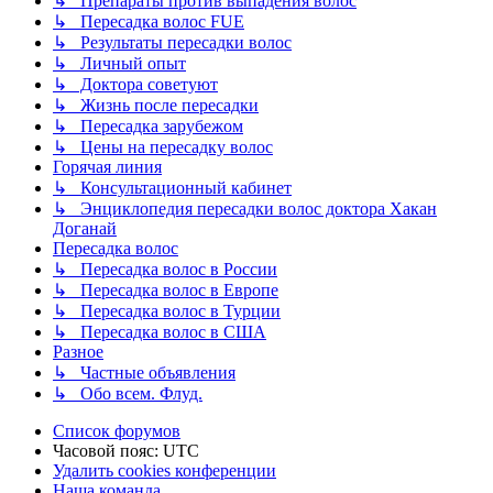
↳ Препараты против выпадения волос
↳ Пересадка волос FUE
↳ Результаты пересадки волос
↳ Личный опыт
↳ Доктора советуют
↳ Жизнь после пересадки
↳ Пересадка зарубежом
↳ Цены на пересадку волос
Горячая линия
↳ Консультационный кабинет
↳ Энциклопедия пересадки волос доктора Хакан
Доганай
Пересадка волос
↳ Пересадка волос в России
↳ Пересадка волос в Европе
↳ Пересадка волос в Турции
↳ Пересадка волос в США
Разное
↳ Частные объявления
↳ Обо всем. Флуд.
Список форумов
Часовой пояс:
UTC
Удалить cookies конференции
Наша команда