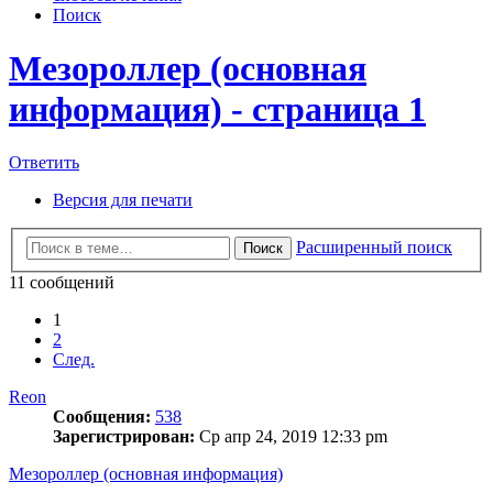
Поиск
Мезороллер (основная
информация) - страница 1
Ответить
Версия для печати
Расширенный поиск
Поиск
11 сообщений
1
2
След.
Reon
Сообщения:
538
Зарегистрирован:
Ср апр 24, 2019 12:33 pm
Мезороллер (основная информация)