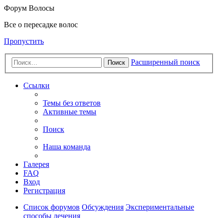
Форум Волосы
Все о пересадке волос
Пропустить
Расширенный поиск
Поиск
Ссылки
Темы без ответов
Активные темы
Поиск
Наша команда
Галерея
FAQ
Вход
Регистрация
Список форумов
Обсуждения
Экспериментальные
способы лечения