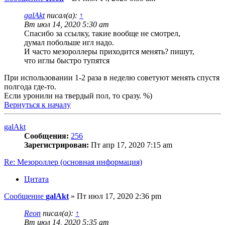
galAkt
писал(а):
↑
Вт июл 14, 2020 5:30 am
Спасибо за ссылку, такие вообще не смотрел,
думал побольше игл надо.
И часто мезороллеры приходится менять? пишут,
что иглы быстро тупятся
При использовании 1-2 раза в неделю советуют менять спустя
полгода где-то.
Если уронили на твердый пол, то сразу. %)
Вернуться к началу
galAkt
Сообщения:
256
Зарегистрирован:
Пт апр 17, 2020 7:15 am
Re: Мезороллер (основная информация)
Цитата
Сообщение
galAkt
»
Пт июл 17, 2020 2:36 pm
Reon
писал(а):
↑
Вт июл 14, 2020 5:35 am