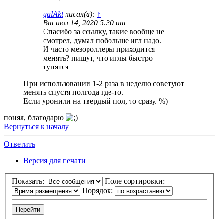
galAkt
писал(а):
↑
Вт июл 14, 2020 5:30 am
Спасибо за ссылку, такие вообще не
смотрел, думал побольше игл надо.
И часто мезороллеры приходится
менять? пишут, что иглы быстро
тупятся
При использовании 1-2 раза в неделю советуют
менять спустя полгода где-то.
Если уронили на твердый пол, то сразу. %)
понял, благодарю
Вернуться к началу
Ответить
Версия для печати
Показать:
Поле сортировки:
Порядок: