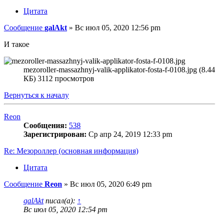
Цитата
Сообщение
galAkt
»
Вс июл 05, 2020 12:56 pm
И такое
mezoroller-massazhnyj-valik-applikator-fosta-f-0108.jpg (8.44
КБ) 3112 просмотров
Вернуться к началу
Reon
Сообщения:
538
Зарегистрирован:
Ср апр 24, 2019 12:33 pm
Re: Мезороллер (основная информация)
Цитата
Сообщение
Reon
»
Вс июл 05, 2020 6:49 pm
galAkt
писал(а):
↑
Вс июл 05, 2020 12:54 pm