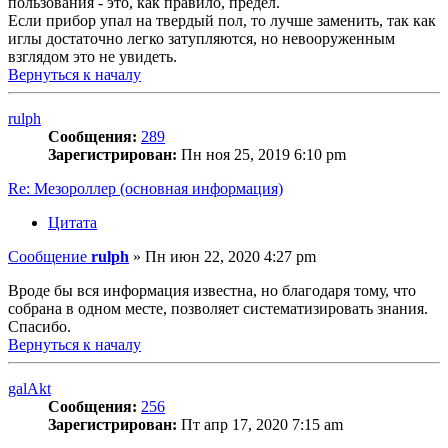
пользования - это, как правило, предел.
Если прибор упал на твердый пол, то лучше заменить, так как
иглы достаточно легко затупляются, но невооруженным
взглядом это не увидеть.
Вернуться к началу
rulph
Сообщения:
289
Зарегистрирован:
Пн ноя 25, 2019 6:10 pm
Re: Мезороллер (основная информация)
Цитата
Сообщение
rulph
»
Пн июн 22, 2020 4:27 pm
Вроде бы вся информация известна, но благодаря тому, что
собрана в одном месте, позволяет систематизировать знания.
Спасибо.
Вернуться к началу
galAkt
Сообщения:
256
Зарегистрирован:
Пт апр 17, 2020 7:15 am