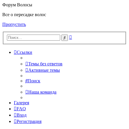
Форум Волосы
Все о пересадке волос
Пропустить
Расширенный
Поиск
поиск
Ссылки
Темы без ответов
Активные темы
Поиск
Наша команда
Галерея
FAQ
Вход
Регистрация