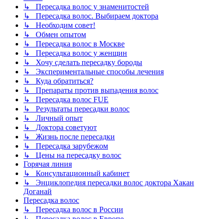
↳ Пересадка волос у знаменитостей
↳ Пересадка волос. Выбираем доктора
↳ Необходим совет!
↳ Обмен опытом
↳ Пересадка волос в Москве
↳ Пересадка волос у женщин
↳ Хочу сделать пересадку бороды
↳ Экспериментальные способы лечения
↳ Куда обратиться?
↳ Препараты против выпадения волос
↳ Пересадка волос FUE
↳ Результаты пересадки волос
↳ Личный опыт
↳ Доктора советуют
↳ Жизнь после пересадки
↳ Пересадка зарубежом
↳ Цены на пересадку волос
Горячая линия
↳ Консультационный кабинет
↳ Энциклопедия пересадки волос доктора Хакан
Доганай
Пересадка волос
↳ Пересадка волос в России
↳ Пересадка волос в Европе