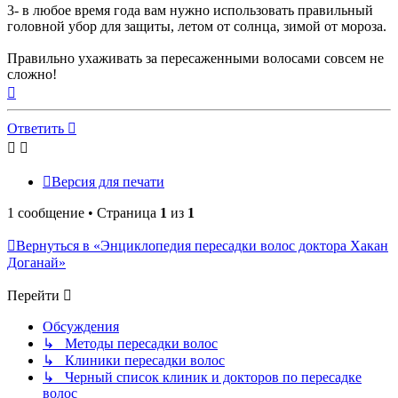
3- в любое время года вам нужно использовать правильный
головной убор для защиты, летом от солнца, зимой от мороза.
Правильно ухаживать за пересаженными волосами совсем не
сложно!
Вернуться
к
началу
Ответить
Версия для печати
1 сообщение • Страница
1
из
1
Вернуться в «Энциклопедия пересадки волос доктора Хакан
Доганай»
Перейти
Обсуждения
↳ Методы пересадки волос
↳ Клиники пересадки волос
↳ Черный список клиник и докторов по пересадке
волос