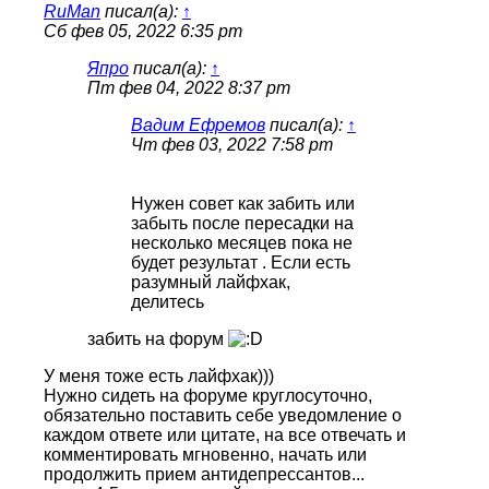
RuMan
писал(а):
↑
Сб фев 05, 2022 6:35 pm
Япро
писал(а):
↑
Пт фев 04, 2022 8:37 pm
Вадим Ефремов
писал(а):
↑
Чт фев 03, 2022 7:58 pm
Нужен совет как забить или
забыть после пересадки на
несколько месяцев пока не
будет результат . Если есть
разумный лайфхак,
делитесь
забить на форум
У меня тоже есть лайфхак)))
Нужно сидеть на форуме круглосуточно,
обязательно поставить себе уведомление о
каждом ответе или цитате, на все отвечать и
комментировать мгновенно, начать или
продолжить прием антидепрессантов...