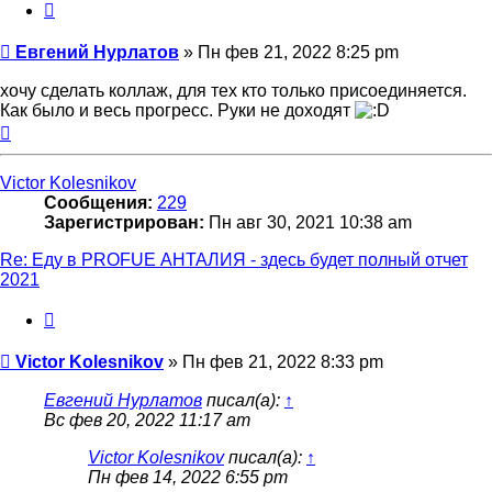
Цитата
Сообщение
Евгений Нурлатов
»
Пн фев 21, 2022 8:25 pm
хочу сделать коллаж, для тех кто только присоединяется.
Как было и весь прогресс. Руки не доходят
Вернуться
к
началу
Victor Kolesnikov
Сообщения:
229
Зарегистрирован:
Пн авг 30, 2021 10:38 am
Re: Еду в PROFUE АНТАЛИЯ - здесь будет полный отчет
2021
Цитата
Сообщение
Victor Kolesnikov
»
Пн фев 21, 2022 8:33 pm
Евгений Нурлатов
писал(а):
↑
Вс фев 20, 2022 11:17 am
Victor Kolesnikov
писал(а):
↑
Пн фев 14, 2022 6:55 pm