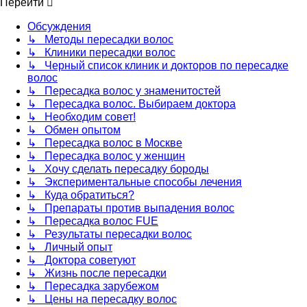
Перейти
Обсуждения
↳ Методы пересадки волос
↳ Клиники пересадки волос
↳ Черный список клиник и докторов по пересадке
волос
↳ Пересадка волос у знаменитостей
↳ Пересадка волос. Выбираем доктора
↳ Необходим совет!
↳ Обмен опытом
↳ Пересадка волос в Москве
↳ Пересадка волос у женщин
↳ Хочу сделать пересадку бороды
↳ Экспериментальные способы лечения
↳ Куда обратиться?
↳ Препараты против выпадения волос
↳ Пересадка волос FUE
↳ Результаты пересадки волос
↳ Личный опыт
↳ Доктора советуют
↳ Жизнь после пересадки
↳ Пересадка зарубежом
↳ Цены на пересадку волос