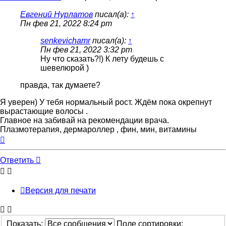
Евгений Нурлатов
писал(а):
↑
Пн фев 21, 2022 8:24 pm
senkevichamr
писал(а):
↑
Пн фев 21, 2022 3:32 pm
Ну что сказать?!) К лету будешь с
шевелюрой )
правда, так думаете?
Я уверен) У тебя нормальный рост. Ждём пока окрепнут
вырастающие волосы .
Главное на забивай на рекомендации врача.
Плазмотерапия, дермароллер , фин, мин, витамины
Вернуться
к
началу
Ответить
Версия для печати
Показать:
Поле сортировки: