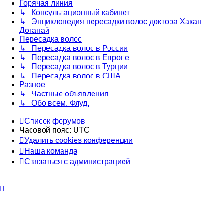
Горячая линия
↳ Консультационный кабинет
↳ Энциклопедия пересадки волос доктора Хакан
Доганай
Пересадка волос
↳ Пересадка волос в России
↳ Пересадка волос в Европе
↳ Пересадка волос в Турции
↳ Пересадка волос в США
Разное
↳ Частные объявления
↳ Обо всем. Флуд.
Список форумов
Часовой пояс:
UTC
Удалить cookies конференции
Наша команда
Связаться с администрацией