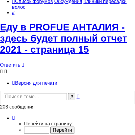
Список форумов
Обсуждения
Клиники пересадки
волос
Поиск
Еду в PROFUE АНТАЛИЯ -
здесь будет полный отчет
2021 - страница 15
Ответить
Версия для печати
Расширенный
Поиск
поиск
203 сообщения
Страница
15
Перейти на страницу:
из
21