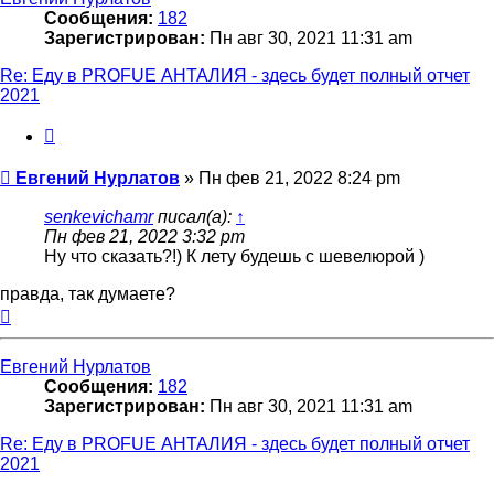
Сообщения:
182
Зарегистрирован:
Пн авг 30, 2021 11:31 am
Re: Еду в PROFUE АНТАЛИЯ - здесь будет полный отчет
2021
Цитата
Сообщение
Евгений Нурлатов
»
Пн фев 21, 2022 8:24 pm
senkevichamr
писал(а):
↑
Пн фев 21, 2022 3:32 pm
Ну что сказать?!) К лету будешь с шевелюрой )
правда, так думаете?
Вернуться
к
началу
Евгений Нурлатов
Сообщения:
182
Зарегистрирован:
Пн авг 30, 2021 11:31 am
Re: Еду в PROFUE АНТАЛИЯ - здесь будет полный отчет
2021