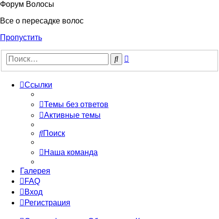
Форум Волосы
Все о пересадке волос
Пропустить
Расширенный
Поиск
поиск
Ссылки
Темы без ответов
Активные темы
Поиск
Наша команда
Галерея
FAQ
Вход
Регистрация