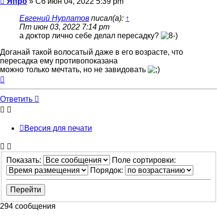
Япро
»
Сб июн 04, 2022 5:39 pm
Евгений Нурлатов
писал(а):
↑
Пт июн 03, 2022 7:14 pm
а доктор лично себе делал пересадку?
Доганай такой волосатый даже в его возрасте, что
пересадка ему противопоказана
можно только мечтать, но не завидовать
Вернуться
к
началу
Ответить
Версия для печати
Показать:
Поле сортировки:
Порядок:
294 сообщения