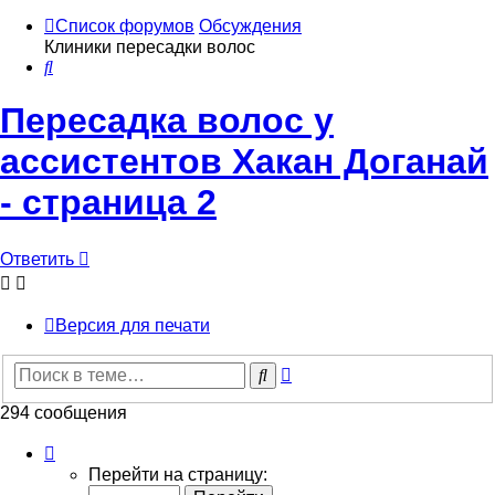
Список форумов
Обсуждения
Клиники пересадки волос
Поиск
Пересадка волос у
ассистентов Хакан Доганай
- страница 2
Ответить
Версия для печати
Расширенный
Поиск
поиск
294 сообщения
Страница
2
Перейти на страницу:
из