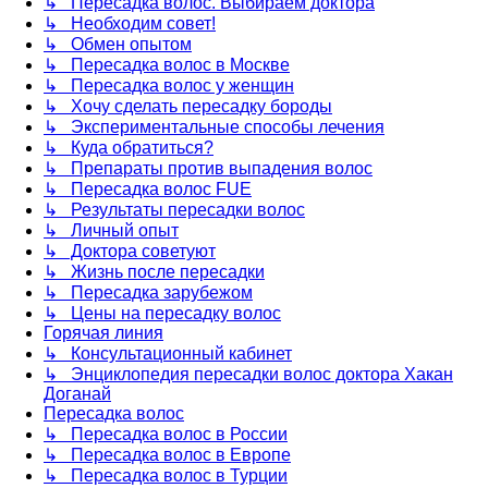
↳ Пересадка волос. Выбираем доктора
↳ Необходим совет!
↳ Обмен опытом
↳ Пересадка волос в Москве
↳ Пересадка волос у женщин
↳ Хочу сделать пересадку бороды
↳ Экспериментальные способы лечения
↳ Куда обратиться?
↳ Препараты против выпадения волос
↳ Пересадка волос FUE
↳ Результаты пересадки волос
↳ Личный опыт
↳ Доктора советуют
↳ Жизнь после пересадки
↳ Пересадка зарубежом
↳ Цены на пересадку волос
Горячая линия
↳ Консультационный кабинет
↳ Энциклопедия пересадки волос доктора Хакан
Доганай
Пересадка волос
↳ Пересадка волос в России
↳ Пересадка волос в Европе
↳ Пересадка волос в Турции