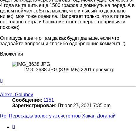
4 года вытащить еще 1500 графов и докинуть на перед. А в
целом поймал себя на мысли, что и лысый то довольно
ниче:), моя тоже оценила. Напрягает только, что в питере
постоянно ветра и бошка мерзнет теперь с непривычки
похоже:).
Отпишусь еще что там да как будет дальше, если что
задавайте вопросы и спасибо одобряющие комменты:)
Вложения
IMG_3638.JPG (3.99 МБ) 2201 просмотр
Вернуться
к
началу
Alexei Golubev
Сообщения:
1151
Зарегистрирован:
Пт авг 27, 2021 7:35 am
Re: Пересадка волос у ассистентов Хакан Доганай
Цитата