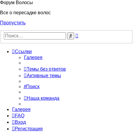
Форум Волосы
Все о пересадке волос
Пропустить
Расширенный
Поиск
поиск
Ссылки
Галерея
Темы без ответов
Активные темы
Поиск
Наша команда
Галерея
FAQ
Вход
Регистрация