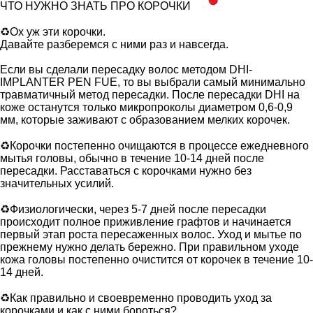
ЧТО НУЖНО ЗНАТЬ ПРО КОРОЧКИ
♻Ох уж эти корочки.
Давайте разберемся с ними раз и навсегда.
Если вы сделали пересадку волос методом DHI-
IMPLANTER PEN FUE, то вы выбрали самый минимально
травматичный метод пересадки. После пересадки DHI на
коже останутся только микропроколы диаметром 0,6-0,9
мм, которые заживают с образованием мелких корочек.
♻Корочки постепенно очищаются в процессе ежедневного
мытья головы, обычно в течение 10-14 дней после
пересадки. Расставаться с корочками нужно без
значительных усилий.
♻Физиологически, через 5-7 дней после пересадки
происходит полное приживление графтов и начинается
первый этап роста пересаженных волос. Уход и мытье по
прежнему нужно делать бережно. При правильном уходе
кожа головы постепенно очистится от корочек в течение 10-
14 дней.
♻Как правильно и своевременно проводить уход за
корочками и как с ними бороться?