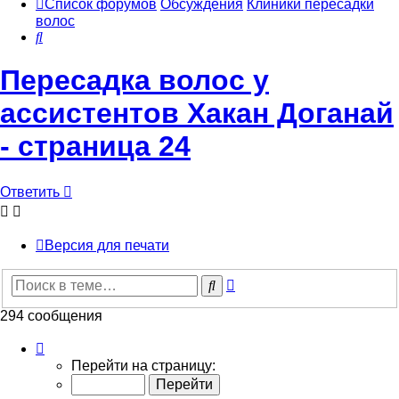
Список форумов
Обсуждения
Клиники пересадки
волос
Поиск
Пересадка волос у
ассистентов Хакан Доганай
- страница 24
Ответить
Версия для печати
Расширенный
Поиск
поиск
294 сообщения
Страница
24
Перейти на страницу:
из
30