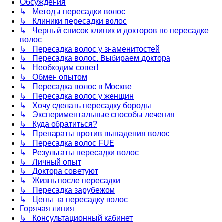
Обсуждения
↳ Методы пересадки волос
↳ Клиники пересадки волос
↳ Черный список клиник и докторов по пересадке
волос
↳ Пересадка волос у знаменитостей
↳ Пересадка волос. Выбираем доктора
↳ Необходим совет!
↳ Обмен опытом
↳ Пересадка волос в Москве
↳ Пересадка волос у женщин
↳ Хочу сделать пересадку бороды
↳ Экспериментальные способы лечения
↳ Куда обратиться?
↳ Препараты против выпадения волос
↳ Пересадка волос FUE
↳ Результаты пересадки волос
↳ Личный опыт
↳ Доктора советуют
↳ Жизнь после пересадки
↳ Пересадка зарубежом
↳ Цены на пересадку волос
Горячая линия
↳ Консультационный кабинет