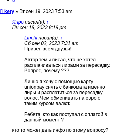
Сообщение
kery
»
Вт сен 19, 2023 7:53 am
Япро
писал(а):
↑
Пн сен 18, 2023 8:19 pm
Linchi
писал(а):
↑
Сб сен 02, 2023 7:31 am
Привет, всем друзья!
Автор темы писал, что не хотел
расплачиваться лирами за пересадку.
Вопрос, почему ???
Лично я хочу с помощью карту
unionpay снять с банкомата именно
лиры и расплатиться за пересадку
волос. Чем обменивать на евро с
таким курсом валют.
Ребята, кто как поступал с оплатой в
данный момент ?
кто то может дать инфо по этому вопросу?