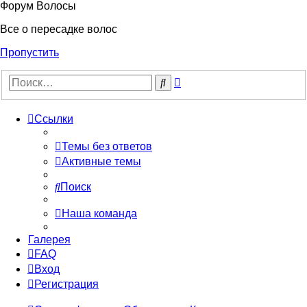
Форум Волосы
Все о пересадке волос
Пропустить
Расширенный
Поиск
поиск
Ссылки
Темы без ответов
Активные темы
Поиск
Наша команда
Галерея
FAQ
Вход
Регистрация