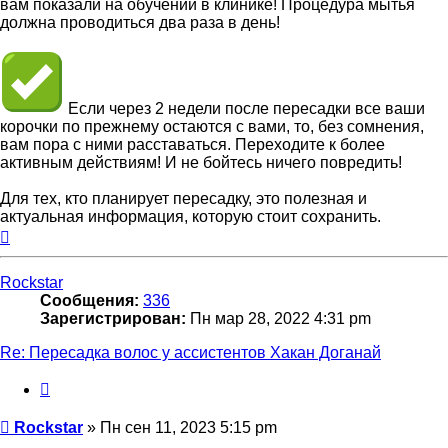
вам показали на обучении в клинике! Процедура мытья
должна проводиться два раза в день!
Если через 2 недели после пересадки все ваши
корочки по прежнему остаются с вами, то, без сомнения,
вам пора с ними расставаться. Переходите к более
активным действиям! И не бойтесь ничего повредить!
Для тех, кто планирует пересадку, это полезная и
актуальная информация, которую стоит сохранить.
Вернуться
к
началу
Rockstar
Сообщения:
336
Зарегистрирован:
Пн мар 28, 2022 4:31 pm
Re: Пересадка волос у ассистентов Хакан Доганай
Цитата
Сообщение
Rockstar
»
Пн сен 11, 2023 5:15 pm