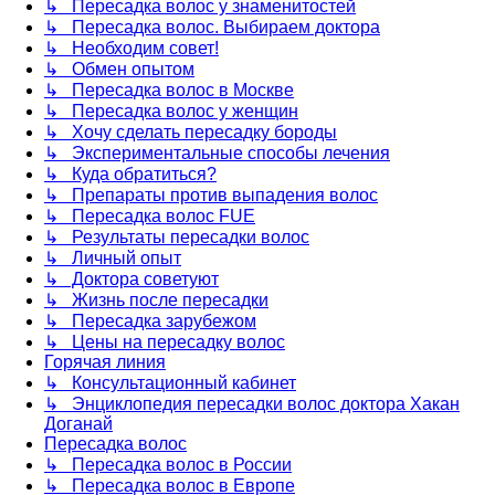
↳ Пересадка волос у знаменитостей
↳ Пересадка волос. Выбираем доктора
↳ Необходим совет!
↳ Обмен опытом
↳ Пересадка волос в Москве
↳ Пересадка волос у женщин
↳ Хочу сделать пересадку бороды
↳ Экспериментальные способы лечения
↳ Куда обратиться?
↳ Препараты против выпадения волос
↳ Пересадка волос FUE
↳ Результаты пересадки волос
↳ Личный опыт
↳ Доктора советуют
↳ Жизнь после пересадки
↳ Пересадка зарубежом
↳ Цены на пересадку волос
Горячая линия
↳ Консультационный кабинет
↳ Энциклопедия пересадки волос доктора Хакан
Доганай
Пересадка волос
↳ Пересадка волос в России
↳ Пересадка волос в Европе