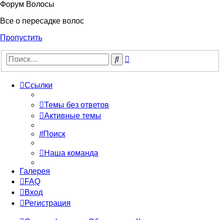
Форум Волосы
Все о пересадке волос
Пропустить
Расширенный
Поиск
поиск
Ссылки
Темы без ответов
Активные темы
Поиск
Наша команда
Галерея
FAQ
Вход
Регистрация