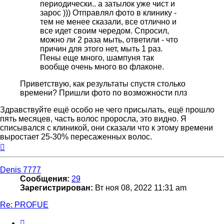
периодически.. а затылок уже чист и
зарос ))) Отправлял фото в клинику -
тем не менее сказали, все отлично и
все идет своим чередом. Спросил,
можно ли 2 раза мыть, ответили - что
причин для этого нет, мыть 1 раз.
Пены еще много, шампуня так
вообще очень много во флаконе.
Приветствую, как результаты спустя столько
времени? Пришли фото по возможности плз
Здравствуйте ещё особо не чего присылать, ещё прошло
пять месяцев, часть волос проросла, это видно. Я
списывался с клиникой, они сказали что к этому времени
выростает 25-30% пересаженных волос.
Вернуться
к
началу
Denis 7777
Сообщения:
29
Зарегистрирован:
Вт ноя 08, 2022 11:31 am
Re: PROFUE
Цитата