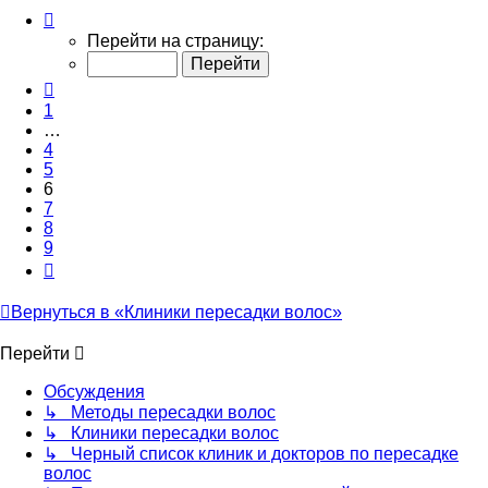
Страница
6
Перейти на страницу:
из
9
Пред.
1
…
4
5
6
7
8
9
След.
Вернуться в «Клиники пересадки волос»
Перейти
Обсуждения
↳ Методы пересадки волос
↳ Клиники пересадки волос
↳ Черный список клиник и докторов по пересадке
волос