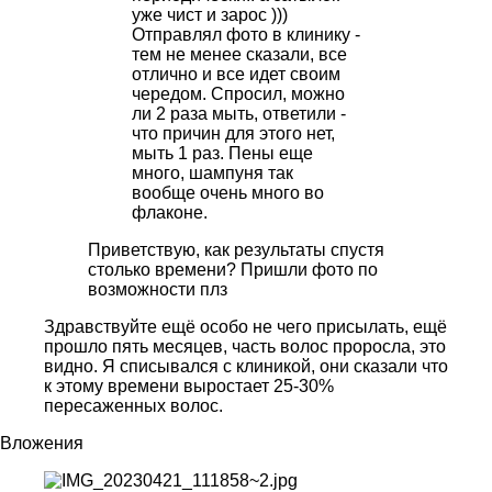
уже чист и зарос )))
Отправлял фото в клинику -
тем не менее сказали, все
отлично и все идет своим
чередом. Спросил, можно
ли 2 раза мыть, ответили -
что причин для этого нет,
мыть 1 раз. Пены еще
много, шампуня так
вообще очень много во
флаконе.
Приветствую, как результаты спустя
столько времени? Пришли фото по
возможности плз
Здравствуйте ещё особо не чего присылать, ещё
прошло пять месяцев, часть волос проросла, это
видно. Я списывался с клиникой, они сказали что
к этому времени выростает 25-30%
пересаженных волос.
Вложения