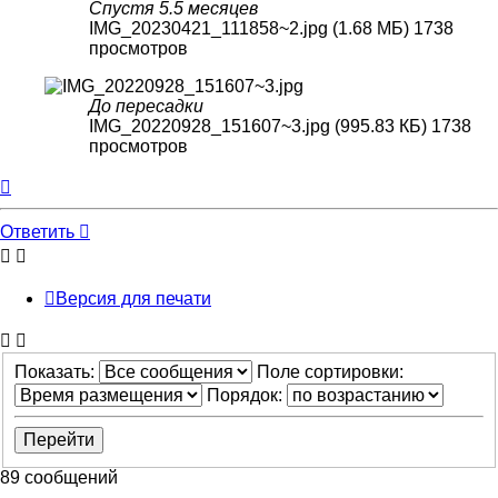
Спустя 5.5 месяцев
IMG_20230421_111858~2.jpg (1.68 МБ) 1738
просмотров
До пересадки
IMG_20220928_151607~3.jpg (995.83 КБ) 1738
просмотров
Вернуться
к
началу
Ответить
Версия для печати
Показать:
Поле сортировки:
Порядок:
89 сообщений