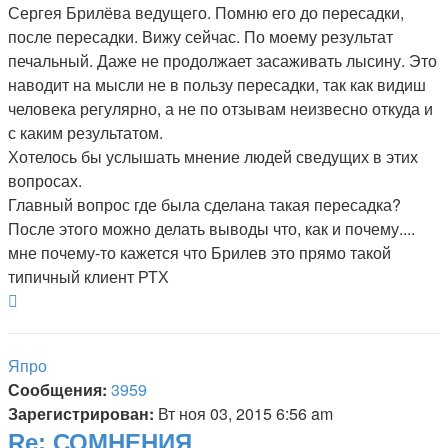
Сергея Брилёва ведущего. Помню его до пересадки,
после пересадки. Вижу сейчас. По моему результат
печальный. Даже не продолжает засаживать лысину. Это
наводит на мысли не в пользу пересадки, так как видиш
человека регулярно, а не по отзывам неизвесно откуда и
с каким результатом.
Хотелось бы услышать мнение людей сведущих в этих
вопросах.
Главный вопрос где была сделана такая пересадка?
После этого можно делать выводы что, как и почему....
мне почему-то кажется что Брилев это прямо такой
типичный клиент РТХ
Вернуться
к
началу
Япро
Сообщения:
3959
Зарегистрирован:
Вт ноя 03, 2015 6:56 am
Re: СОМНЕНИЯ