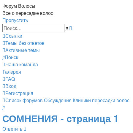
Форум Волосы
Все о пересадке волос
Пропустить
Расширенный
Поиск
поиск
Ссылки
Темы без ответов
Активные темы
Поиск
Наша команда
Галерея
FAQ
Вход
Регистрация
Список форумов
Обсуждения
Клиники пересадки волос
Поиск
СОМНЕНИЯ - страница 1
Ответить