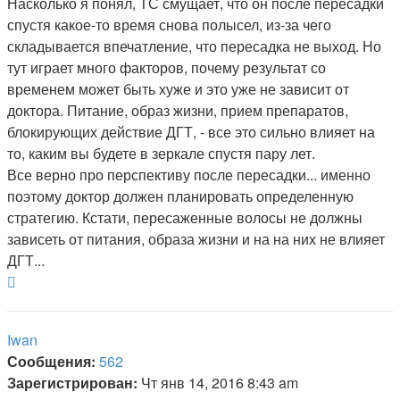
Насколько я понял, ТС смущает, что он после пересадки
спустя какое-то время снова полысел, из-за чего
складывается впечатление, что пересадка не выход. Но
тут играет много факторов, почему результат со
временем может быть хуже и это уже не зависит от
доктора. Питание, образ жизни, прием препаратов,
блокирующих действие ДГТ, - все это сильно влияет на
то, каким вы будете в зеркале спустя пару лет.
Все верно про перспективу после пересадки... именно
поэтому доктор должен планировать определенную
стратегию. Кстати, пересаженные волосы не должны
зависеть от питания, образа жизни и на на них не влияет
ДГТ...
Вернуться
к
началу
Iwan
Сообщения:
562
Зарегистрирован:
Чт янв 14, 2016 8:43 am