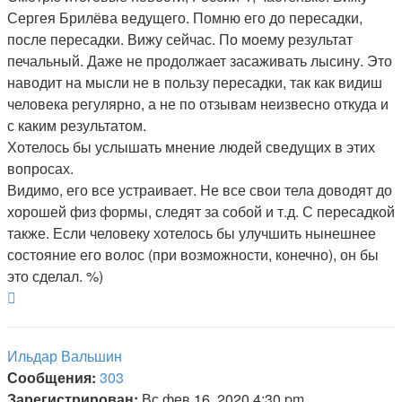
Сергея Брилёва ведущего. Помню его до пересадки,
после пересадки. Вижу сейчас. По моему результат
печальный. Даже не продолжает засаживать лысину. Это
наводит на мысли не в пользу пересадки, так как видиш
человека регулярно, а не по отзывам неизвесно откуда и
с каким результатом.
Хотелось бы услышать мнение людей сведущих в этих
вопросах.
Видимо, его все устраивает. Не все свои тела доводят до
хорошей физ формы, следят за собой и т.д. С пересадкой
также. Если человеку хотелось бы улучшить нынешнее
состояние его волос (при возможности, конечно), он бы
это сделал. %)
Вернуться
к
началу
Ильдар Вальшин
Сообщения:
303
Зарегистрирован:
Вс фев 16, 2020 4:30 pm