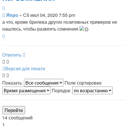
Цитата
Сообщение
Япро
»
Сб июл 04, 2020 7:55 pm
а что, кроме брилева других позитивных примеров не
нашлось, чтобы развеять сомнения
Вернуться
к
началу
Ответить
Версия для печати
Показать:
Поле сортировки:
Порядок:
14 сообщений
1