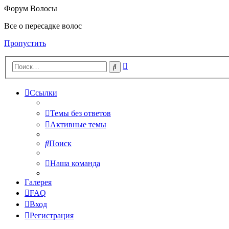
Форум Волосы
Все о пересадке волос
Пропустить
Расширенный
Поиск
поиск
Ссылки
Темы без ответов
Активные темы
Поиск
Наша команда
Галерея
FAQ
Вход
Регистрация