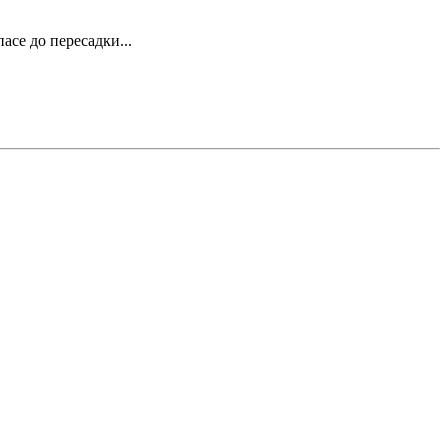
асе до пересадки...