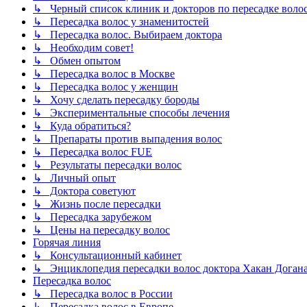
↳ Черный список клиник и докторов по пересадке воло
↳ Пересадка волос у знаменитостей
↳ Пересадка волос. Выбираем доктора
↳ Необходим совет!
↳ Обмен опытом
↳ Пересадка волос в Москве
↳ Пересадка волос у женщин
↳ Хочу сделать пересадку бороды
↳ Экспериментальные способы лечения
↳ Куда обратиться?
↳ Препараты против выпадения волос
↳ Пересадка волос FUE
↳ Результаты пересадки волос
↳ Личный опыт
↳ Доктора советуют
↳ Жизнь после пересадки
↳ Пересадка зарубежом
↳ Цены на пересадку волос
Горячая линия
↳ Консультационный кабинет
↳ Энциклопедия пересадки волос доктора Хакан Доган
Пересадка волос
↳ Пересадка волос в России
↳ Пересадка волос в Европе