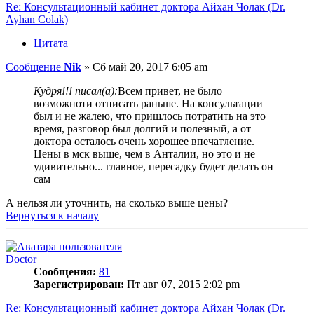
Re: Консультационный кабинет доктора Айхан Чолак (Dr.
Ayhan Colak)
Цитата
Сообщение
Nik
»
Сб май 20, 2017 6:05 am
Кудря!!! писал(а):
Всем привет, не было
возможноти отписать раньше. На консультации
был и не жалею, что пришлось потратить на это
время, разговор был долгий и полезный, а от
доктора осталось очень хорошее впечатление.
Цены в мск выше, чем в Анталии, но это и не
удивительно... главное, пересадку будет делать он
сам
А нельзя ли уточнить, на сколько выше цены?
Вернуться к началу
Doctor
Сообщения:
81
Зарегистрирован:
Пт авг 07, 2015 2:02 pm
Re: Консультационный кабинет доктора Айхан Чолак (Dr.