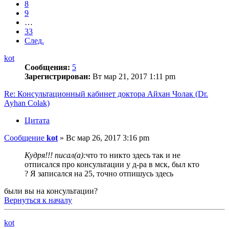
8
9
…
33
След.
kot
Сообщения:
5
Зарегистрирован:
Вт мар 21, 2017 1:11 pm
Re: Консультационный кабинет доктора Айхан Чолак (Dr.
Ayhan Colak)
Цитата
Сообщение
kot
»
Вс мар 26, 2017 3:16 pm
Кудря!!! писал(а):
что то никто здесь так и не
отписался про консультации у д-ра в мск, был кто
? Я записался на 25, точно отпишусь здесь
были вы на консультации?
Вернуться к началу
kot