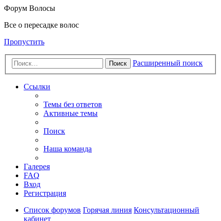
Форум Волосы
Все о пересадке волос
Пропустить
Расширенный поиск
Поиск
Ссылки
Темы без ответов
Активные темы
Поиск
Наша команда
Галерея
FAQ
Вход
Регистрация
Список форумов
Горячая линия
Консультационный
кабинет