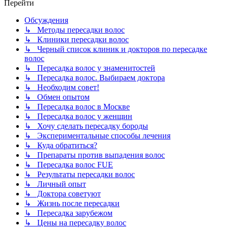
Перейти
Обсуждения
↳ Методы пересадки волос
↳ Клиники пересадки волос
↳ Черный список клиник и докторов по пересадке
волос
↳ Пересадка волос у знаменитостей
↳ Пересадка волос. Выбираем доктора
↳ Необходим совет!
↳ Обмен опытом
↳ Пересадка волос в Москве
↳ Пересадка волос у женщин
↳ Хочу сделать пересадку бороды
↳ Экспериментальные способы лечения
↳ Куда обратиться?
↳ Препараты против выпадения волос
↳ Пересадка волос FUE
↳ Результаты пересадки волос
↳ Личный опыт
↳ Доктора советуют
↳ Жизнь после пересадки
↳ Пересадка зарубежом
↳ Цены на пересадку волос