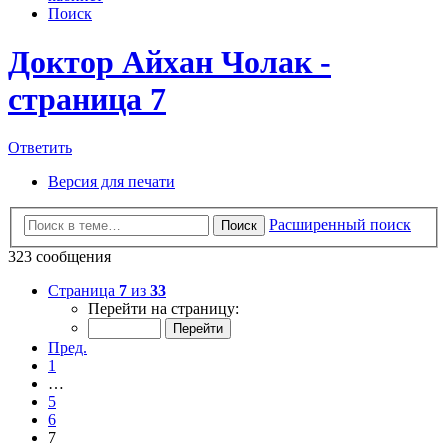
Поиск
Доктор Айхан Чолак -
страница 7
Ответить
Версия для печати
Расширенный поиск
Поиск
323 сообщения
Страница
7
из
33
Перейти на страницу:
Пред.
1
…
5
6
7