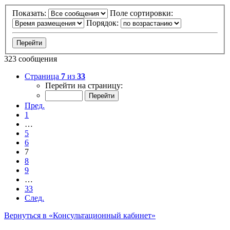
Показать:
Поле сортировки:
Порядок:
323 сообщения
Страница
7
из
33
Перейти на страницу:
Пред.
1
…
5
6
7
8
9
…
33
След.
Вернуться в «Консультационный кабинет»