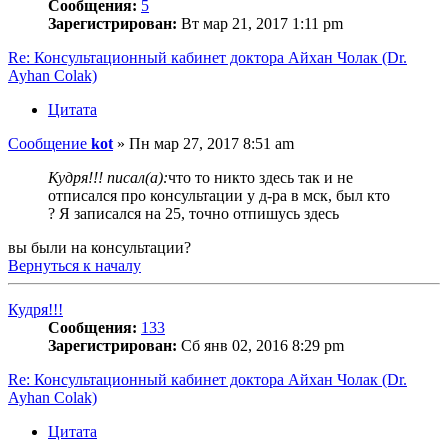
Сообщения:
5
Зарегистрирован:
Вт мар 21, 2017 1:11 pm
Re: Консультационный кабинет доктора Айхан Чолак (Dr.
Ayhan Colak)
Цитата
Сообщение
kot
»
Пн мар 27, 2017 8:51 am
Кудря!!! писал(а):
что то никто здесь так и не
отписался про консультации у д-ра в мск, был кто
? Я записался на 25, точно отпишусь здесь
вы были на консультации?
Вернуться к началу
Кудря!!!
Сообщения:
133
Зарегистрирован:
Сб янв 02, 2016 8:29 pm
Re: Консультационный кабинет доктора Айхан Чолак (Dr.
Ayhan Colak)
Цитата