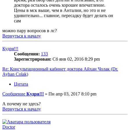
доктора осталось очень хорошее впечатление.
Цены в мск выше, чем в Анталии, но это и не
удивительно... главное, пересадку будет делать он
сам
можно пару вопросов в лс?
Вернуться к началу
Кудря!!!
Сообщения:
133
Зарегистрирован:
Сб янв 02, 2016 8:29 pm
Re: Консультационный кабинет доктора Айхан Чолак (Dr.
Ayhan Colak)
Цитата
Сообщение
Кудря!!!
»
Пн апр 03, 2017 8:10 pm
А почему не здесь?
Вернуться к началу
Doctor