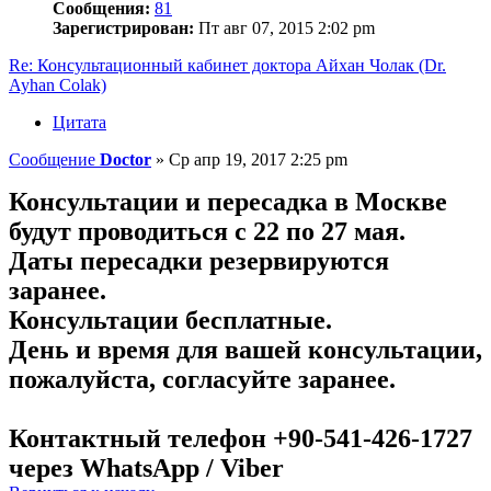
Сообщения:
81
Зарегистрирован:
Пт авг 07, 2015 2:02 pm
Re: Консультационный кабинет доктора Айхан Чолак (Dr.
Ayhan Colak)
Цитата
Сообщение
Doctor
»
Ср апр 19, 2017 2:25 pm
Консультации и пересадка в Москве
будут проводиться с 22 по 27 мая.
Даты пересадки резервируются
заранее.
Консультации бесплатные.
День и время для вашей консультации,
пожалуйста, согласуйте заранее.
Контактный телефон +90-541-426-1727
через WhatsApp / Viber