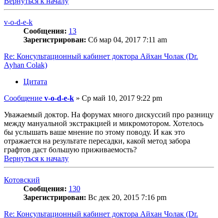
Вернуться к началу
v-o-d-e-k
Сообщения:
13
Зарегистрирован:
Сб мар 04, 2017 7:11 am
Re: Консультационный кабинет доктора Айхан Чолак (Dr.
Ayhan Colak)
Цитата
Сообщение
v-o-d-e-k
»
Ср май 10, 2017 9:22 pm
Уважаемый доктор. На форумах много дискуссий про разницу
между мануальной экстракцией и микромотором. Хотелось
бы услышать ваше мнение по этому поводу. И как это
отражается на результате пересадки, какой метод забора
графтов даст большую приживаемость?
Вернуться к началу
Котовский
Сообщения:
130
Зарегистрирован:
Вс дек 20, 2015 7:16 pm
Re: Консультационный кабинет доктора Айхан Чолак (Dr.