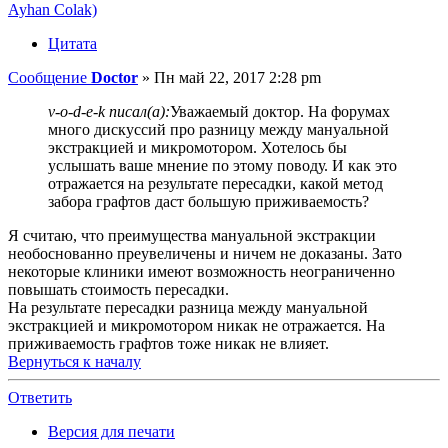
Ayhan Colak)
Цитата
Сообщение
Doctor
»
Пн май 22, 2017 2:28 pm
v-o-d-e-k писал(а):
Уважаемый доктор. На форумах
много дискуссий про разницу между мануальной
экстракцией и микромотором. Хотелось бы
услышать ваше мнение по этому поводу. И как это
отражается на результате пересадки, какой метод
забора графтов даст большую приживаемость?
Я считаю, что преимущества мануальной экстракции
необоснованно преувеличены и ничем не доказаны. Зато
некоторые клиники имеют возможность неограниченно
повышать стоимость пересадки.
На результате пересадки разница между мануальной
экстракцией и микромотором никак не отражается. На
приживаемость графтов тоже никак не влияет.
Вернуться к началу
Ответить
Версия для печати