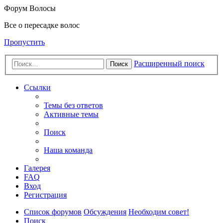
Форум Волосы
Все о пересадке волос
Пропустить
Расширенный поиск
Поиск
Ссылки
Темы без ответов
Активные темы
Поиск
Наша команда
Галерея
FAQ
Вход
Регистрация
Список форумов
Обсуждения
Необходим совет!
Поиск