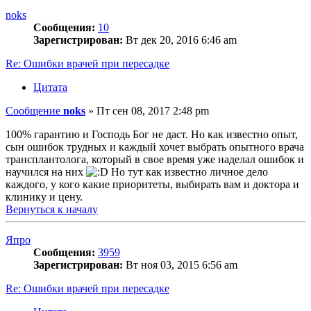
noks
Сообщения:
10
Зарегистрирован:
Вт дек 20, 2016 6:46 am
Re: Ошибки врачей при пересадке
Цитата
Сообщение
noks
»
Пт сен 08, 2017 2:48 pm
100% гарантию и Господь Бог не даст. Но как известно опыт,
сын ошибок трудных и каждый хочет выбрать опытного врача
трансплантолога, который в свое время уже наделал ошибок и
научился на них
Но тут как известно личное дело
каждого, у кого какие приоритеты, выбирать вам и доктора и
клинику и цену.
Вернуться к началу
Япро
Сообщения:
3959
Зарегистрирован:
Вт ноя 03, 2015 6:56 am
Re: Ошибки врачей при пересадке