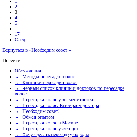
1
2
3
4
5
…
17
След.
Вернуться в «Необходим совет!»
Перейти
Обсуждения
↳ Методы пересадки волос
↳ Клиники пересадки волос
↳ Черный список клиник и докторов по пересадке
волос
↳ Пересадка волос у знаменитостей
↳ Пересадка волос. Выбираем доктора
↳ Необходим совет!
↳ Обмен опытом
↳ Пересадка волос в Москве
↳ Пересадка волос у женщин
↳ Хочу сделать пересадку бороды