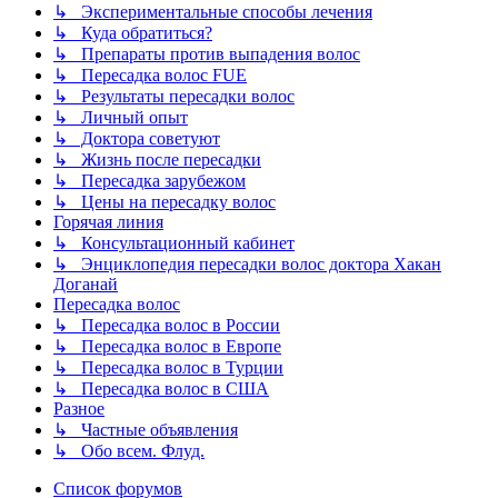
↳ Экспериментальные способы лечения
↳ Куда обратиться?
↳ Препараты против выпадения волос
↳ Пересадка волос FUE
↳ Результаты пересадки волос
↳ Личный опыт
↳ Доктора советуют
↳ Жизнь после пересадки
↳ Пересадка зарубежом
↳ Цены на пересадку волос
Горячая линия
↳ Консультационный кабинет
↳ Энциклопедия пересадки волос доктора Хакан
Доганай
Пересадка волос
↳ Пересадка волос в России
↳ Пересадка волос в Европе
↳ Пересадка волос в Турции
↳ Пересадка волос в США
Разное
↳ Частные объявления
↳ Обо всем. Флуд.
Список форумов