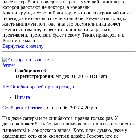
на те же грабли и поведется на рекламу такой клиники, в
которой работают не доктора, а коновалы.
Как ни крути, а хороший доктор, у которого огромный опыт
пересадок не совершит тупых ошибок. Результаты-то надо
ждать минимум пол года, а за это время клиника может
сменить название, переехать или просто закрыться,
предъявлять претензии будет некому. Таких примеров и в
России не мало
Вернуться к началу
fermer
Сообщения:
6
Зарегистрирован:
Чт дек 01, 2016 11:45 am
Re: Ошибки врачей при пересадке
Цитата
Сообщение
fermer
»
Ср сен 06, 2017 4:20 pm
Так даже саперы и те ошибаются, правда только раз. У
доктора может быть больше попыток, все зависит от терпения
пациентови донорского запаса. Хотя, я так думаю, даже у
академиков есть свои скелеты в шкафу. Говорят, кто не