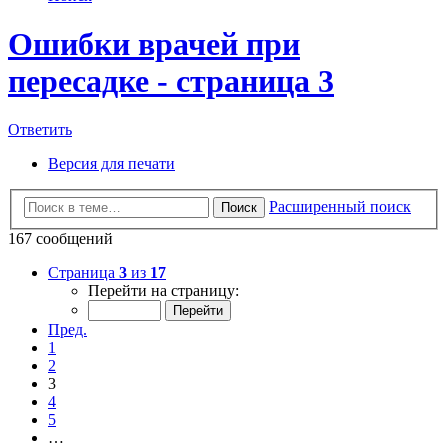
Ошибки врачей при
пересадке - страница 3
Ответить
Версия для печати
Расширенный поиск
Поиск
167 сообщений
Страница
3
из
17
Перейти на страницу:
Пред.
1
2
3
4
5
…