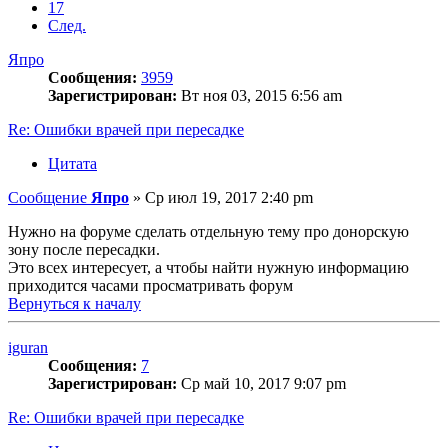
17
След.
Япро
Сообщения:
3959
Зарегистрирован:
Вт ноя 03, 2015 6:56 am
Re: Ошибки врачей при пересадке
Цитата
Сообщение
Япро
»
Ср июл 19, 2017 2:40 pm
Нужно на форуме сделать отдельную тему про донорскую
зону после пересадки.
Это всех интересует, а чтобы найти нужную информацию
приходится часами просматривать форум
Вернуться к началу
iguran
Сообщения:
7
Зарегистрирован:
Ср май 10, 2017 9:07 pm
Re: Ошибки врачей при пересадке