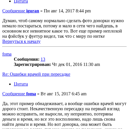
Цитата
Сообщение
iguran
»
Пн авг 14, 2017 8:44 pm
Думаю, чтоб самому нормально сделать фото донорки нужно
немало постараться, потому и мало в сети чего найдешь, в
основном все невнятное какое то. Вот еще пример неплохой
на фэйсбук у фуетур видел, так что с миру по нитке
Вернуться к началу
foma
Сообщения:
13
Зарегистрирован:
Чт дек 01, 2016 11:30 am
Re: Ошибки врачей при пересадке
Цитата
Сообщение
foma
»
Вт авг 15, 2017 6:45 am
Да, этот пример обнадеживает, а вообще ошибки врачей могут
дорого стоит. Некачественную пересадку на первый взгляд
можно исправить, не выросли, ну неприятно, потеряны
деньги и время, но все это восполнимо, надо лишь снова
найти деньги и время. Но вот донорка, она может быть