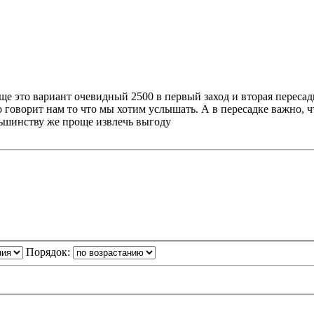
бще это вариант очевидный 2500 в первый заход и вторая пересад
 говорит нам то что мы хотим услышать. А в пересадке важно, ч
льшинству же проще извлечь выгоду
Порядок: