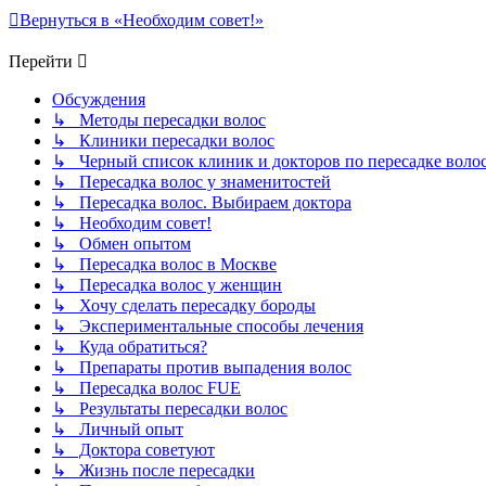
Вернуться в «Необходим совет!»
Перейти
Обсуждения
↳ Методы пересадки волос
↳ Клиники пересадки волос
↳ Черный список клиник и докторов по пересадке воло
↳ Пересадка волос у знаменитостей
↳ Пересадка волос. Выбираем доктора
↳ Необходим совет!
↳ Обмен опытом
↳ Пересадка волос в Москве
↳ Пересадка волос у женщин
↳ Хочу сделать пересадку бороды
↳ Экспериментальные способы лечения
↳ Куда обратиться?
↳ Препараты против выпадения волос
↳ Пересадка волос FUE
↳ Результаты пересадки волос
↳ Личный опыт
↳ Доктора советуют
↳ Жизнь после пересадки