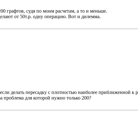
00 графтов, судя по моим расчетам, а то и меньше.
делают от 50т.р. одну операцию. Вот и дилемма.
если делать пересадку с плотностью наиболее приближенной к реа
 за проблема для которой нужно только 200?