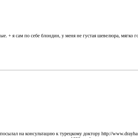
ные. + я сам по себе блондин, у меня не густая шевелюра, мягко г
 посылал на консультацию к турецкому доктору http://www.drayhan