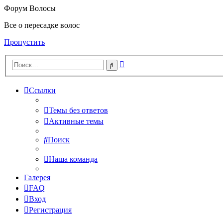
Форум Волосы
Все о пересадке волос
Пропустить
Расширенный
Поиск
поиск
Ссылки
Темы без ответов
Активные темы
Поиск
Наша команда
Галерея
FAQ
Вход
Регистрация