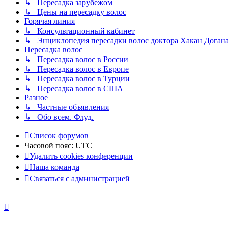
↳ Пересадка зарубежом
↳ Цены на пересадку волос
Горячая линия
↳ Консультационный кабинет
↳ Энциклопедия пересадки волос доктора Хакан Доган
Пересадка волос
↳ Пересадка волос в России
↳ Пересадка волос в Европе
↳ Пересадка волос в Турции
↳ Пересадка волос в США
Разное
↳ Частные объявления
↳ Обо всем. Флуд.
Список форумов
Часовой пояс:
UTC
Удалить cookies конференции
Наша команда
Связаться с администрацией