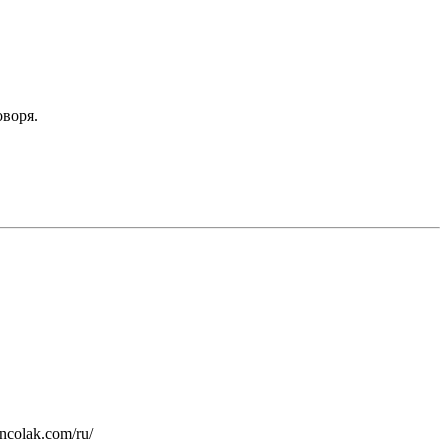
оворя.
colak.com/ru/