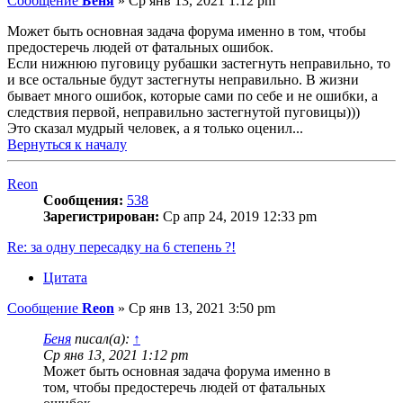
Сообщение
Беня
»
Ср янв 13, 2021 1:12 pm
Может быть основная задача форума именно в том, чтобы
предостеречь людей от фатальных ошибок.
Если нижнюю пуговицу рубашки застегнуть неправильно, то
и все остальные будут застегнуты неправильно. В жизни
бывает много ошибок, которые сами по себе и не ошибки, а
следствия первой, неправильно застегнутой пуговицы)))
Это сказал мудрый человек, а я только оценил...
Вернуться к началу
Reon
Сообщения:
538
Зарегистрирован:
Ср апр 24, 2019 12:33 pm
Re: за одну пересадку на 6 степень ?!
Цитата
Сообщение
Reon
»
Ср янв 13, 2021 3:50 pm
Беня
писал(а):
↑
Ср янв 13, 2021 1:12 pm
Может быть основная задача форума именно в
том, чтобы предостеречь людей от фатальных