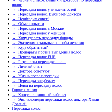
↳ Черный список клиник и докторов по пересадке
волос
↳ Пересадка волос у знаменитостей
↳ Пересадка волос. Выбираем доктора
↳ Необходим совет!
↳ Обмен опытом
↳ Пересадка волос в Москве
↳ Пересадка волос у женщин
↳ Хочу сделать пересадку бороды
↳ Экспериментальные способы лечения
↳ Куда обратиться?
↳ Препараты против выпадения волос
↳ Пересадка волос FUE
↳ Результаты пересадки волос
↳ Личный опыт
↳ Доктора советуют
↳ Жизнь после пересадки
↳ Пересадка зарубежом
↳ Цены на пересадку волос
Горячая линия
↳ Консультационный кабинет
↳ Энциклопедия пересадки волос доктора Хакан
Доганай
Пересадка волос