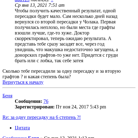
Ср янв 13, 2021 7:51 am
Чтобы получить качественный результат, одной
пересадки будет мало. Сам несколько дней назад
вернулся со второй пересадки у Чолака. Первая
получилась неплохо, но были места где графты
взошли лучше, где-то хуже. Доктор
скорректировал, теперь ожидаю результата. А
представь тебе сразу засадят все, через год
увидишь, что макушка недостаточно загущена, а
донорских графтов-то уже нет. Придется с груди
брать или с лобка, так себе затея
Сколько тебе пересадили за одну пересадку и за вторую
графтов ? и какая степень была?
Вернуться к началу
Беня
Сообщения:
76
Зарегистрирован:
Пт ноя 24, 2017 5:43 pm
Re: за одну пересадку на 6 степень ?!
Цитата