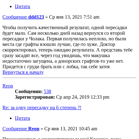
Цитата
Сообщение
ddd123
»
Ср янв 13, 2021 7:51 am
Чтобы получить качественный результат, одной пересадки
будет мало. Сам несколько дней назад вернулся со второй
пересадки у Чолака. Первая получилась неплохо, но были
места где графты взошли лучше, где-то хуже. Доктор
скорректировал, теперь ожидаю результата. А представь тебе
сразу засадят все, через год увидишь, что макушка
недостаточно загущена, а донорских графтов-то уже нет.
Придется с груди брать или с лобка, так себе затея
Вернуться к началу
Reon
Сообщения:
538
Зарегистрирован:
Ср апр 24, 2019 12:33 pm
Re: за одну пересадку на 6 степень ?!
Цитата
Сообщение
Reon
»
Ср янв 13, 2021 10:45 am