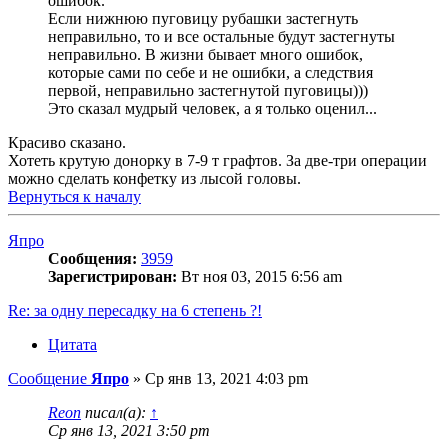
ошибок.
Если нижнюю пуговицу рубашки застегнуть
неправильно, то и все остальные будут застегнуты
неправильно. В жизни бывает много ошибок,
которые сами по себе и не ошибки, а следствия
первой, неправильно застегнутой пуговицы)))
Это сказал мудрый человек, а я только оценил...
Красиво сказано.
Хотеть крутую донорку в 7-9 т графтов. За две-три операции
можно сделать конфетку из лысой головы.
Вернуться к началу
Япро
Сообщения:
3959
Зарегистрирован:
Вт ноя 03, 2015 6:56 am
Re: за одну пересадку на 6 степень ?!
Цитата
Сообщение
Япро
»
Ср янв 13, 2021 4:03 pm
Reon
писал(а):
↑
Ср янв 13, 2021 3:50 pm