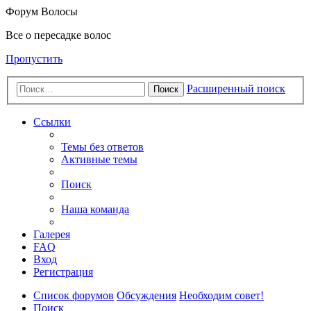
Форум Волосы
Все о пересадке волос
Пропустить
Расширенный поиск
Поиск
Ссылки
Темы без ответов
Активные темы
Поиск
Наша команда
Галерея
FAQ
Вход
Регистрация
Список форумов
Обсуждения
Необходим совет!
Поиск