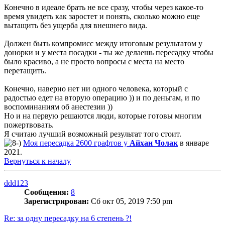
Конечно в идеале брать не все сразу, чтобы через какое-то
время увидеть как заростет и понять, сколько можно еще
вытащить без ущерба для внешнего вида.
Должен быть компромисс между итоговым результатом у
донорки и у места посадки - ты же делаешь пересадку чтобы
было красиво, а не просто вопросы с места на место
перетащить.
Конечно, наверно нет ни одного человека, который с
радостью едет на вторую операцию )) и по деньгам, и по
воспоминаниям об анестезии ))
Но и на первую решаются люди, которые готовы многим
пожертвовать.
Я считаю лучший возможный результат того стоит.
Моя пересадка 2600 графтов у
Айхан Чолак
в январе
2021.
Вернуться к началу
ddd123
Сообщения:
8
Зарегистрирован:
Сб окт 05, 2019 7:50 pm
Re: за одну пересадку на 6 степень ?!