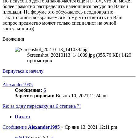
Но искусство доктора заключается ещё и в том, что он может
более грамотно распределить имеющийся ресурс по Вашей
площади. На форуме это обсуждалось неоднократно.
Так что опять возвращаемся к тому, что ответить на Ваш
вопрос предметно может только специалист на очной
консультации))
Вложения
Screenshot_20210113_141039.jpg (355.76 КБ) 1420
просмотров
Вернуться к началу
Alexander1995
Сообщения:
6
Зарегистрирован:
Вс янв 10, 2021 11:24 am
Re: за одну пересадку на 6 степень ?!
Цитата
Сообщение
Alexander1995
»
Ср янв 13, 2021 12:11 pm
ddd123
писал(а):
↑