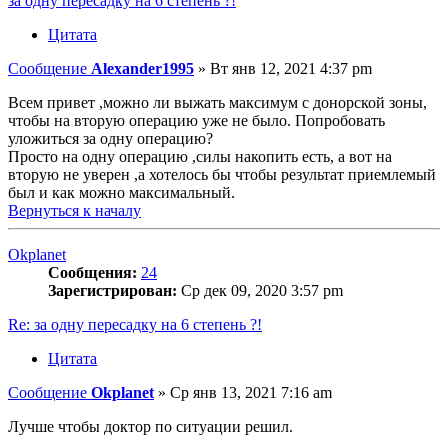
за одну пересадку на 6 степень ?!
Цитата
Сообщение
Alexander1995
»
Вт янв 12, 2021 4:37 pm
Всем привет ,можно ли выжать максимум с донорской зоны,
чтобы на вторую операцию уже не было. Попробовать
уложиться за одну операцию?
Просто на одну операцию ,силы накопить есть, а вот на
вторую не уверен ,а хотелось бы чтобы результат приемлемый
был и как можно максимальный.
Вернуться к началу
Okplanet
Сообщения:
24
Зарегистрирован:
Ср дек 09, 2020 3:57 pm
Re: за одну пересадку на 6 степень ?!
Цитата
Сообщение
Okplanet
»
Ср янв 13, 2021 7:16 am
Лучше чтобы доктор по ситуации решил.