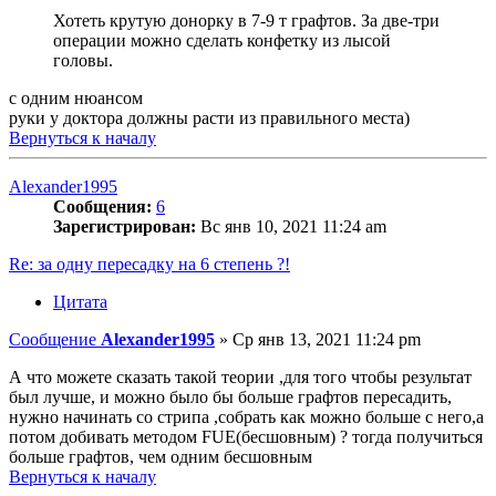
Хотеть крутую донорку в 7-9 т графтов. За две-три
операции можно сделать конфетку из лысой
головы.
с одним нюансом
руки у доктора должны расти из правильного места)
Вернуться к началу
Alexander1995
Сообщения:
6
Зарегистрирован:
Вс янв 10, 2021 11:24 am
Re: за одну пересадку на 6 степень ?!
Цитата
Сообщение
Alexander1995
»
Ср янв 13, 2021 11:24 pm
А что можете сказать такой теории ,для того чтобы результат
был лучше, и можно было бы больше графтов пересадить,
нужно начинать со стрипа ,собрать как можно больше с него,а
потом добивать методом FUE(бесшовным) ? тогда получиться
больше графтов, чем одним бесшовным
Вернуться к началу