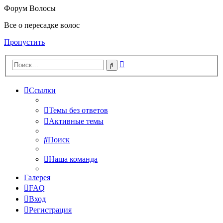
Форум Волосы
Все о пересадке волос
Пропустить
Расширенный
Поиск
поиск
Ссылки
Темы без ответов
Активные темы
Поиск
Наша команда
Галерея
FAQ
Вход
Регистрация