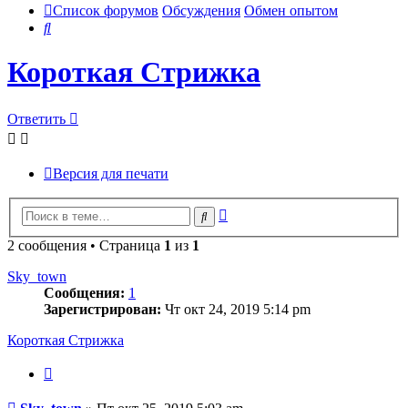
Список форумов
Обсуждения
Обмен опытом
Поиск
Короткая Стрижка
Ответить
Версия для печати
Расширенный
Поиск
поиск
2 сообщения • Страница
1
из
1
Sky_town
Сообщения:
1
Зарегистрирован:
Чт окт 24, 2019 5:14 pm
Короткая Стрижка
Цитата
Сообщение