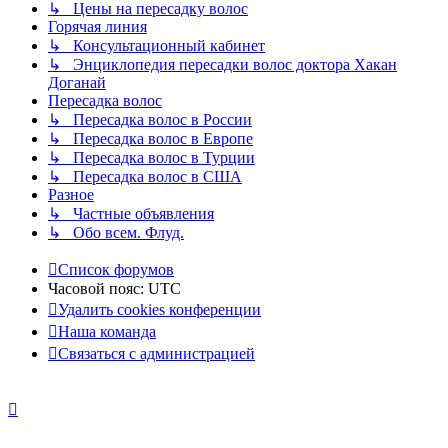
↳ Цены на пересадку волос
Горячая линия
↳ Консультационный кабинет
↳ Энциклопедия пересадки волос доктора Хакан
Доганай
Пересадка волос
↳ Пересадка волос в России
↳ Пересадка волос в Европе
↳ Пересадка волос в Турции
↳ Пересадка волос в США
Разное
↳ Частные объявления
↳ Обо всем. Флуд.
Список форумов
Часовой пояс:
UTC
Удалить cookies конференции
Наша команда
Связаться с администрацией