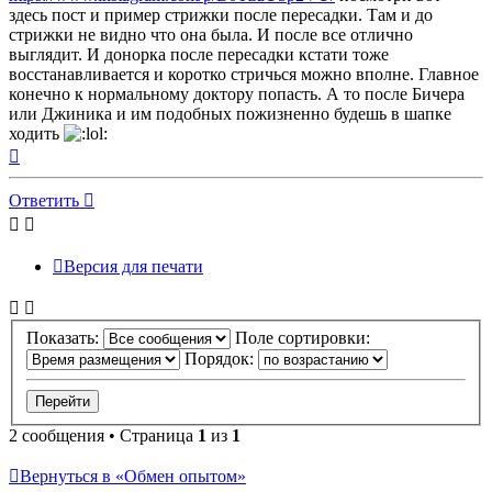
здесь пост и пример стрижки после пересадки. Там и до
стрижки не видно что она была. И после все отлично
выглядит. И донорка после пересадки кстати тоже
восстанавливается и коротко стричься можно вполне. Главное
конечно к нормальному доктору попасть. А то после Бичера
или Джиника и им подобных пожизненно будешь в шапке
ходить
Вернуться
к
началу
Ответить
Версия для печати
Показать:
Поле сортировки:
Порядок:
2 сообщения • Страница
1
из
1
Вернуться в «Обмен опытом»