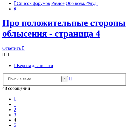
Список форумов
Разное
Обо всем. Флуд.
Поиск
Про положительные стороны
облысения - страница 4
Ответить
Версия для печати
Расширенный
Поиск
поиск
48 сообщений
Пред.
1
2
3
4
5