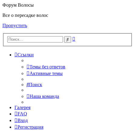
Форум Волосы
Все о пересадке волос
Пропустить
Расширенный
Поиск
поиск
Ссылки
Темы без ответов
Активные темы
Поиск
Наша команда
Галерея
FAQ
Вход
Регистрация