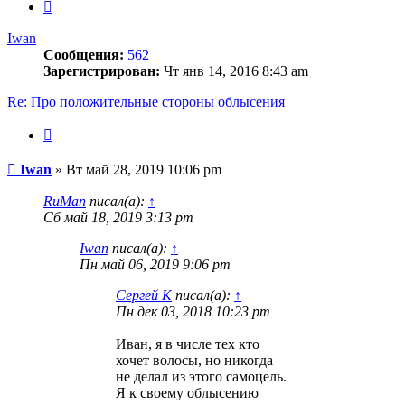
След.
Iwan
Сообщения:
562
Зарегистрирован:
Чт янв 14, 2016 8:43 am
Re: Про положительные стороны облысения
Цитата
Сообщение
Iwan
»
Вт май 28, 2019 10:06 pm
RuMan
писал(а):
↑
Сб май 18, 2019 3:13 pm
Iwan
писал(а):
↑
Пн май 06, 2019 9:06 pm
Сергей К
писал(а):
↑
Пн дек 03, 2018 10:23 pm
Иван, я в числе тех кто
хочет волосы, но никогда
не делал из этого самоцель.
Я к своему облысению