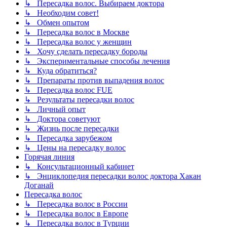
↳ Пересадка волос. Выбираем доктора
↳ Необходим совет!
↳ Обмен опытом
↳ Пересадка волос в Москве
↳ Пересадка волос у женщин
↳ Хочу сделать пересадку бороды
↳ Экспериментальные способы лечения
↳ Куда обратиться?
↳ Препараты против выпадения волос
↳ Пересадка волос FUE
↳ Результаты пересадки волос
↳ Личный опыт
↳ Доктора советуют
↳ Жизнь после пересадки
↳ Пересадка зарубежом
↳ Цены на пересадку волос
Горячая линия
↳ Консультационный кабинет
↳ Энциклопедия пересадки волос доктора Хакан
Доганай
Пересадка волос
↳ Пересадка волос в России
↳ Пересадка волос в Европе
↳ Пересадка волос в Турции