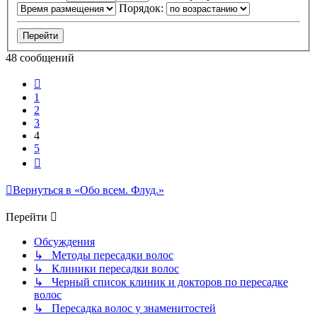
Порядок:
48 сообщений
Пред.
1
2
3
4
5
След.
Вернуться в «Обо всем. Флуд.»
Перейти
Обсуждения
↳ Методы пересадки волос
↳ Клиники пересадки волос
↳ Черный список клиник и докторов по пересадке
волос
↳ Пересадка волос у знаменитостей