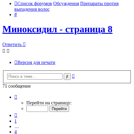
Список форумов
Обсуждения
Препараты против
выпадения волос
Поиск
Миноксидил - страница 8
Ответить
Версия для печати
Расширенный
Поиск
поиск
71 сообщение
Страница
8
Перейти на страницу:
из
8
Пред.
1
…
4