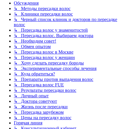
Обсуждения
↳ Методы пересадки волос
↳ Клиники пересадки волос
↳ Черный список клиник и докторов по пересадке
волос
↳ Пересадка волос у знаменитостей
↳ Пересадка волос. Выбираем доктора
↳ Необходим совет!
↳ Обмен опытом
↳ Пересадка волос в Москве
↳ Пересадка волос у женщин
↳ Хочу сделать пересадку бороды
↳ Экспериментальные способы лечения
↳ Куда обратиться?
↳ Препараты против выпадения волос
↳ Пересадка волос FUE
↳ Результаты пересадки волос
↳ Личный опыт
↳ Доктора советуют
↳ Жизнь после пересадки
↳ Пересадка зарубежом
↳ Цены на пересадку волос
Горячая линия
↳ Консультационный кабинет