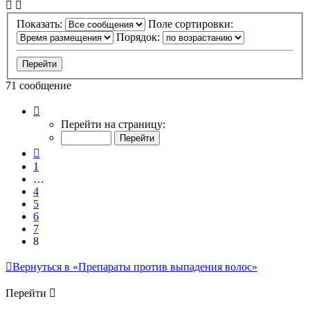
Показать:
Поле сортировки:
Порядок:
71 сообщение
Страница
8
Перейти на страницу:
из
8
Пред.
1
…
4
5
6
7
8
Вернуться в «Препараты против выпадения волос»
Перейти