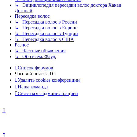
↳ Энциклопедия пересадки волос доктора Хакан
Доганай
Пересадка волос
↳ Пересадка волос в России
↳ Пересадка волос в Европе
↳ Пересадка волос в Турции
↳ Пересадка волос в США
Разное
↳ Частные объявления
↳ Обо всем. Флуд.
Список форумов
Часовой пояс:
UTC
Удалить cookies конференции
Наша команда
Связаться с администрацией