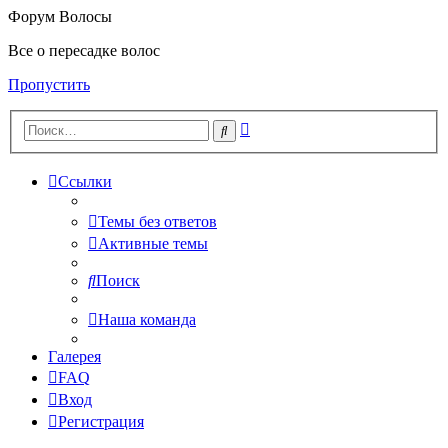
Форум Волосы
Все о пересадке волос
Пропустить
Расширенный
Поиск
поиск
Ссылки
Темы без ответов
Активные темы
Поиск
Наша команда
Галерея
FAQ
Вход
Регистрация