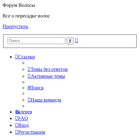
Форум Волосы
Все о пересадке волос
Пропустить
Расширенный
Поиск
поиск
Ссылки
Темы без ответов
Активные темы
Поиск
Наша команда
Галерея
FAQ
Вход
Регистрация