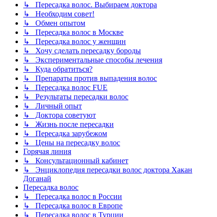
↳ Пересадка волос. Выбираем доктора
↳ Необходим совет!
↳ Обмен опытом
↳ Пересадка волос в Москве
↳ Пересадка волос у женщин
↳ Хочу сделать пересадку бороды
↳ Экспериментальные способы лечения
↳ Куда обратиться?
↳ Препараты против выпадения волос
↳ Пересадка волос FUE
↳ Результаты пересадки волос
↳ Личный опыт
↳ Доктора советуют
↳ Жизнь после пересадки
↳ Пересадка зарубежом
↳ Цены на пересадку волос
Горячая линия
↳ Консультационный кабинет
↳ Энциклопедия пересадки волос доктора Хакан
Доганай
Пересадка волос
↳ Пересадка волос в России
↳ Пересадка волос в Европе
↳ Пересадка волос в Турции