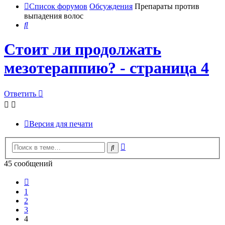
Список форумов
Обсуждения
Препараты против
выпадения волос
Поиск
Стоит ли продолжать
мезотераппию? - страница 4
Ответить
Версия для печати
Расширенный
Поиск
поиск
45 сообщений
Пред.
1
2
3
4