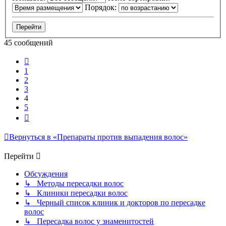
Порядок:
45 сообщений
Пред.
1
2
3
4
5
След.
Вернуться в «Препараты против выпадения волос»
Перейти
Обсуждения
↳ Методы пересадки волос
↳ Клиники пересадки волос
↳ Черный список клиник и докторов по пересадке
волос
↳ Пересадка волос у знаменитостей