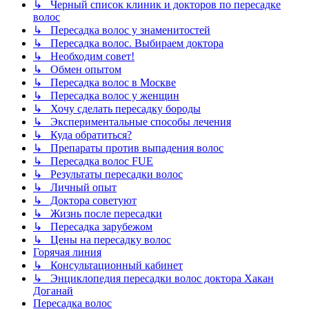
↳ Черный список клиник и докторов по пересадке
волос
↳ Пересадка волос у знаменитостей
↳ Пересадка волос. Выбираем доктора
↳ Необходим совет!
↳ Обмен опытом
↳ Пересадка волос в Москве
↳ Пересадка волос у женщин
↳ Хочу сделать пересадку бороды
↳ Экспериментальные способы лечения
↳ Куда обратиться?
↳ Препараты против выпадения волос
↳ Пересадка волос FUE
↳ Результаты пересадки волос
↳ Личный опыт
↳ Доктора советуют
↳ Жизнь после пересадки
↳ Пересадка зарубежом
↳ Цены на пересадку волос
Горячая линия
↳ Консультационный кабинет
↳ Энциклопедия пересадки волос доктора Хакан
Доганай
Пересадка волос