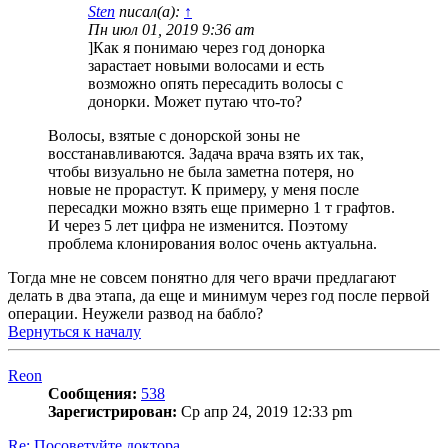
Sten
писал(а):
↑
Пн июл 01, 2019 9:36 am
]Как я понимаю через год донорка
зарастает новыми волосами и есть
возможно опять пересадить волосы с
донорки. Может путаю что-то?
Волосы, взятые с донорской зоны не
восстанавливаются. Задача врача взять их так,
чтобы визуально не была заметна потеря, но
новые не прорастут. К примеру, у меня после
пересадки можно взять еще примерно 1 т графтов.
И через 5 лет цифра не изменится. Поэтому
проблема клонирования волос очень актуальна.
Тогда мне не совсем понятно для чего врачи предлагают
делать в два этапа, да еще и минимум через год после первой
операции. Неужели развод на бабло?
Вернуться к началу
Reon
Сообщения:
538
Зарегистрирован:
Ср апр 24, 2019 12:33 pm
Re: Посоветуйте доктора