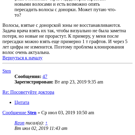
новыми волосами и есть возможно опять
пересадить волосы с донорки. Может путаю что-
то?
Волосы, взятые с донорской зоны не восстанавливаются.
Задача врача взять их так, чтобы визуально не была заметна
потеря, но новые не прорастут. К примеру, у меня после
пересадки можно взять еще примерно 1 т графтов. И через 5
лет цифра не изменится. Поэтому проблема клонирования
волос очень актуальна.
Вернуться к началу
Sten
Сообщения:
47
Зарегистрирован:
Вт апр 23, 2019 9:35 am
Re: Посоветуйте доктора
Цитата
Сообщение
Sten
»
Ср июл 03, 2019 10:50 am
Reon
писал(а):
↑
Вт июл 02, 2019 11:43 am