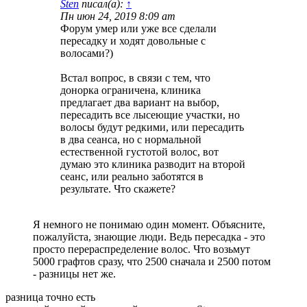
Sten
писал(а):
↑
Пн июн 24, 2019 8:09 am
Форум умер или уже все сделали
пересадку и ходят довольные с
волосами?)
Встал вопрос, в связи с тем, что
донорка ограничена, клиника
предлагает два вариант на выбор,
пересадить все лысеющие участки, но
волосы будут редкими, или пересадить
в два сеанса, но с нормальной
естественной густотой волос, вот
думаю это клиника разводит на второй
сеанс, или реально заботятся в
результате. Что скажете?
Я немного не понимаю один момент. Объясните,
пожалуйста, знающие люди. Ведь пересадка - это
просто перераспределение волос. Что возьмут
5000 графтов сразу, что 2500 сначала и 2500 потом
- разницы нет же.
разница точно есть