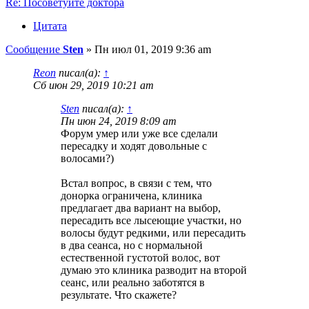
Re: Посоветуйте доктора
Цитата
Сообщение
Sten
»
Пн июл 01, 2019 9:36 am
Reon
писал(а):
↑
Сб июн 29, 2019 10:21 am
Sten
писал(а):
↑
Пн июн 24, 2019 8:09 am
Форум умер или уже все сделали
пересадку и ходят довольные с
волосами?)
Встал вопрос, в связи с тем, что
донорка ограничена, клиника
предлагает два вариант на выбор,
пересадить все лысеющие участки, но
волосы будут редкими, или пересадить
в два сеанса, но с нормальной
естественной густотой волос, вот
думаю это клиника разводит на второй
сеанс, или реально заботятся в
результате. Что скажете?