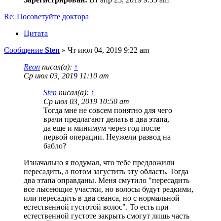
Re: Посоветуйте доктора
Цитата
Сообщение
Sten
»
Чт июл 04, 2019 9:22 am
Reon
писал(а):
↑
Ср июл 03, 2019 11:10 am
Sten
писал(а):
↑
Ср июл 03, 2019 10:50 am
Тогда мне не совсем понятно для чего
врачи предлагают делать в два этапа,
да еще и минимум через год после
первой операции. Неужели развод на
бабло?
Изначально я подумал, что тебе предложили
пересадить, а потом загустить эту область. Тогда
два этапа оправданы. Меня смутило "пересадить
все лысеющие участки, но волосы будут редкими,
или пересадить в два сеанса, но с нормальной
естественной густотой волос". То есть при
естественной густоте закрыть смогут лишь часть