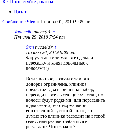
Re: Посоветуйте доктора
Цитата
Сообщение
Sten
»
Пн июл 01, 2019 9:35 am
Vanchello
писал(а):
↑
Пт июн 28, 2019 7:54 pm
Sten
писал(а):
↑
Пн июн 24, 2019 8:09 am
Форум умер или уже все сделали
пересадку и ходят довольные с
волосами?)
Встал вопрос, в связи с тем, что
донорка ограничена, клиника
предлагает два вариант на выбор,
пересадить все лысеющие участки, но
волосы будут редкими, или пересадить
в два сеанса, но с нормальной
естественной густотой волос, вот
думаю это клиника разводит на второй
сеанс, или реально заботятся в
результате. Что скажете?