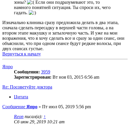
зоны?
Если они подразумевают это, то
намного понятней ситуация. Ты спроси их, чего
гадать.
Изначально клиника сразу предложила делать в два этапа,
сначала сделать пересадку в верхней части головы, а на
втором этапе макушку и затылочную часть. И уже на мои
возражения, что я хочу сделать все и сразу за один сеанс, они
объяснили, что при одном сеансе будут редкие волосы, при
двух сеансах густые.
Вернуться к началу
Япро
Сообщения:
3959
Зарегистрирован:
Вт ноя 03, 2015 6:56 am
Re: Посоветуйте доктора
Цитата
Сообщение
Япро
»
Пт июл 05, 2019 5:56 pm
Reon
писал(а):
↑
Сб июн 29, 2019 10:21 am