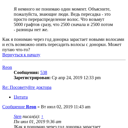
Я немного не понимаю один момент. Объясните,
пожалуйста, знающие люди. Ведь пересадка - это
просто перераспределение волос. Что возьмут
5000 графтов сразу, что 2500 сначала и 2500 потом
- разницы нет же.
Как я понимаю через год донорка зарастает новыми волосами
и есть возможно опять пересадить волосы с донорки. Может
путаю что-то?
Вернуться к началу
Reon
Сообщения:
538
Зарегистрирован:
Ср апр 24, 2019 12:33 pm
Re: Посоветуйте доктора
Цитата
Сообщение
Reon
»
Вт июл 02, 2019 11:43 am
Sten
писал(а):
↑
Пн июл 01, 2019 9:36 am
]Как я понимаю через год донорка зарастает