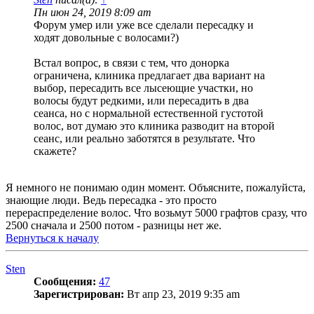
Пн июн 24, 2019 8:09 am
Форум умер или уже все сделали пересадку и
ходят довольные с волосами?)
Встал вопрос, в связи с тем, что донорка
ограничена, клиника предлагает два вариант на
выбор, пересадить все лысеющие участки, но
волосы будут редкими, или пересадить в два
сеанса, но с нормальной естественной густотой
волос, вот думаю это клиника разводит на второй
сеанс, или реально заботятся в результате. Что
скажете?
Я немного не понимаю один момент. Объясните, пожалуйста,
знающие люди. Ведь пересадка - это просто
перераспределение волос. Что возьмут 5000 графтов сразу, что
2500 сначала и 2500 потом - разницы нет же.
Вернуться к началу
Sten
Сообщения:
47
Зарегистрирован:
Вт апр 23, 2019 9:35 am