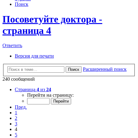
Поиск
Посоветуйте доктора -
страница 4
Ответить
Версия для печати
Расширенный поиск
Поиск
240 сообщений
Страница
4
из
24
Перейти на страницу:
Пред.
1
2
3
4
5