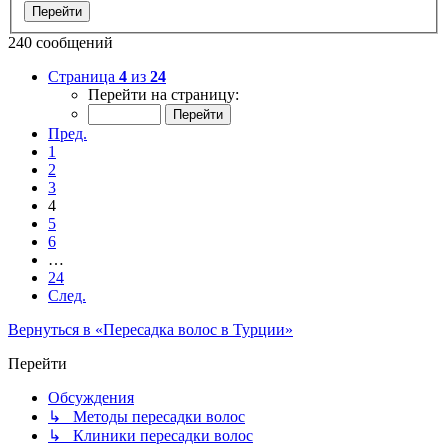
240 сообщений
Страница
4
из
24
Перейти на страницу:
Пред.
1
2
3
4
5
6
…
24
След.
Вернуться в «Пересадка волос в Турции»
Перейти
Обсуждения
↳ Методы пересадки волос
↳ Клиники пересадки волос