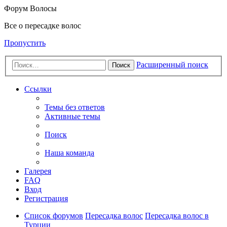
Форум Волосы
Все о пересадке волос
Пропустить
Расширенный поиск
Поиск
Ссылки
Темы без ответов
Активные темы
Поиск
Наша команда
Галерея
FAQ
Вход
Регистрация
Список форумов
Пересадка волос
Пересадка волос в
Турции