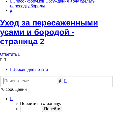
Список форумов
Обсуждения
Хочу сделать
пересадку бороды
Поиск
Уход за пересаженными
усами и бородой -
страница 2
Ответить
Версия для печати
Расширенный
Поиск
поиск
70 сообщений
Страница
2
Перейти на страницу:
из
7