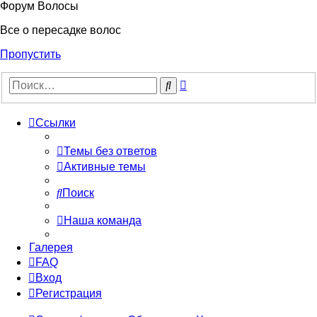
Форум Волосы
Все о пересадке волос
Пропустить
Расширенный
Поиск
поиск
Ссылки
Темы без ответов
Активные темы
Поиск
Наша команда
Галерея
FAQ
Вход
Регистрация