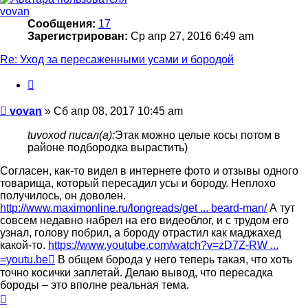
vovan
Сообщения:
17
Зарегистрирован:
Ср апр 27, 2016 6:49 am
Re: Уход за пересаженными усами и бородой
Цитата
Сообщение
vovan
»
Сб апр 08, 2017 10:45 am
tuvoxod писал(а):
Этак можно целые косы потом в
районе подбородка вырастить)
Согласен, как-то видел в интернете фото и отзывы одного
товарища, который пересадил усы и бороду. Неплохо
получилось, он доволен.
http://www.maximonline.ru/longreads/get ... beard-man/
А тут
совсем недавно набрел на его видеоблог, и с трудом его
узнал, голову побрил, а бороду отрастил как маджахед
какой-то.
https://www.youtube.com/watch?v=zD7Z-RW ...
=youtu.be
В общем борода у него теперь такая, что хоть
точно косички заплетай. Делаю вывод, что пересадка
бороды – это вполне реальная тема.
Вернуться