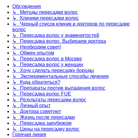
Обсуждения
↳ Методы пересадки волос
↳ Клиники пересадки волос
↳ Черный список клиник и докторов по пересадке
волос
↳ Пересадка волос у знаменитостей
↳ Пересадка волос. Выбираем доктора
↳ Необходим совет!
↳ Обмен опытом
↳ Пересадка волос в Москве
↳ Пересадка волос у женщин
↳ Хочу сделать пересадку бороды
↳ Экспериментальные способы лечения
↳ Куда обратиться?
↳ Препараты против выпадения волос
↳ Пересадка волос FUE
↳ Результаты пересадки волос
↳ Личный опыт
↳ Доктора советуют
↳ Жизнь после пересадки
↳ Пересадка зарубежом
↳ Цены на пересадку волос
Горячая линия