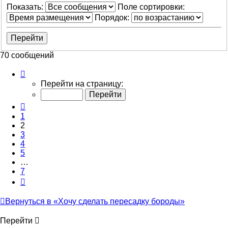
Показать:
Поле сортировки:
Порядок:
70 сообщений
Страница
2
Перейти на страницу:
из
7
Пред.
1
2
3
4
5
…
7
След.
Вернуться в «Хочу сделать пересадку бороды»
Перейти