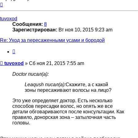
Вернуться
к
началу
tuvoxod
Сообщения:
8
Зарегистрирован:
Вт ноя 10, 2015 9:23 am
Re: Уход за пересаженными усами и бородой
Цитата
Сообщение
tuvoxod
»
Сб ноя 21, 2015 7:55 am
Doctor писал(а):
Leaqush писал(а):
Скажите, а с какой
зоны пересаживают волосы на лицо?
Это уже определяет доктор. Есть несколько
способов пересадки волос, но опять же все
детали обговариваются после консультации. Как
правило, донорская зона – затылочная часть
головы.