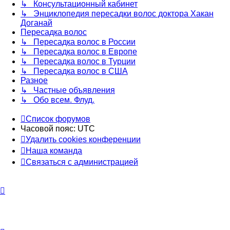
↳ Консультационный кабинет
↳ Энциклопедия пересадки волос доктора Хакан
Доганай
Пересадка волос
↳ Пересадка волос в России
↳ Пересадка волос в Европе
↳ Пересадка волос в Турции
↳ Пересадка волос в США
Разное
↳ Частные объявления
↳ Обо всем. Флуд.
Список форумов
Часовой пояс:
UTC
Удалить cookies конференции
Наша команда
Связаться с администрацией