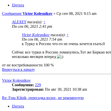
Цитата
Сообщение
Victor Kolesnikov
»
Ср сен 08, 2021 9:15 am
ALEXEY
писал(а):
↑
Пн сен 06, 2021 2:41 pm
Victor Kolesnikov
писал(а):
↑
Пн сен 06, 2021 7:54 am
к Турку в России что-то не очень хочется ехать:0
Сейчас все турки в Россию ломанулись.Тот же Биркан вот
несколько месяцев вперед
от не востребованности 100 %
Вернуться к началу
Victor Kolesnikov
Сообщения:
229
Зарегистрирован:
Пн авг 30, 2021 10:38 am
Re: Frau Klinik, пересадка волос, не рекомендую
Цитата