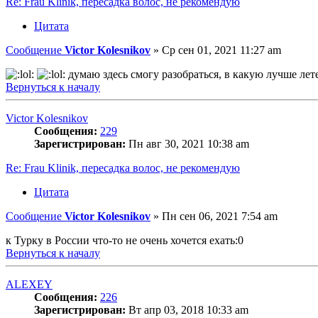
Re: Frau Klinik, пересадка волос, не рекомендую
Цитата
Сообщение
Victor Kolesnikov
»
Ср сен 01, 2021 11:27 am
думаю здесь смогу разобраться, в какую лучше лет
Вернуться к началу
Victor Kolesnikov
Сообщения:
229
Зарегистрирован:
Пн авг 30, 2021 10:38 am
Re: Frau Klinik, пересадка волос, не рекомендую
Цитата
Сообщение
Victor Kolesnikov
»
Пн сен 06, 2021 7:54 am
к Турку в России что-то не очень хочется ехать:0
Вернуться к началу
ALEXEY
Сообщения:
226
Зарегистрирован:
Вт апр 03, 2018 10:33 am