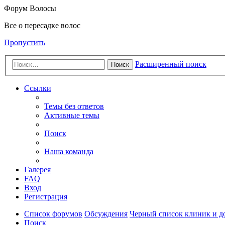
Форум Волосы
Все о пересадке волос
Пропустить
Расширенный поиск
Поиск
Ссылки
Темы без ответов
Активные темы
Поиск
Наша команда
Галерея
FAQ
Вход
Регистрация
Список форумов
Обсуждения
Черный список клиник и до
Поиск