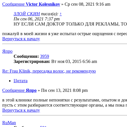
Сообщение
Victor Kolesnikov
»
Ср сен 08, 2021 9:16 am
ЗЛОЙ СКИН
писал(а):
↑
Пн сен 06, 2021 7:37 pm
НУ ЕСЛИ САМ ДОКТОР ТОЛЬКО ДЛЯ РЕКЛАМЫ, 
пожалуй в моей жизни я уже испытал острые ощущения с пере
Вернуться к началу
Япро
Сообщения:
3959
Зарегистрирован:
Вт ноя 03, 2015 6:56 am
Re: Frau Klinik, пересадка волос, не рекомендую
Цитата
Сообщение
Япро
»
Пн сен 13, 2021 8:08 pm
в этой клинике полные непонятки с результатами, опытом и д
пусть с этим разбираются соответствующие органы, а мы пока
Вернуться к началу
RuMan