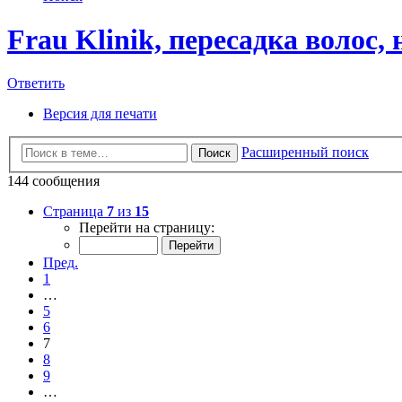
Frau Klinik, пересадка волос,
Ответить
Версия для печати
Расширенный поиск
Поиск
144 сообщения
Страница
7
из
15
Перейти на страницу:
Пред.
1
…
5
6
7
8
9
…