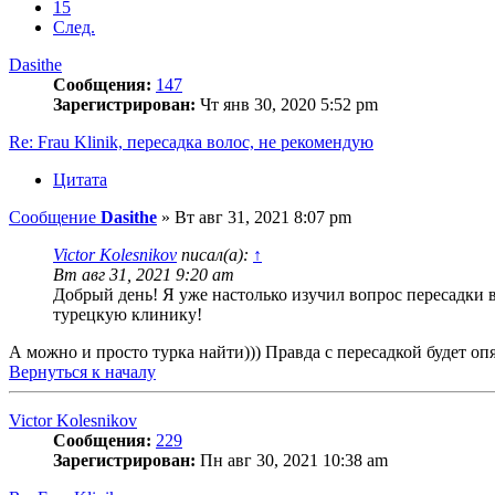
15
След.
Dasithe
Сообщения:
147
Зарегистрирован:
Чт янв 30, 2020 5:52 pm
Re: Frau Klinik, пересадка волос, не рекомендую
Цитата
Сообщение
Dasithe
»
Вт авг 31, 2021 8:07 pm
Victor Kolesnikov
писал(а):
↑
Вт авг 31, 2021 9:20 am
Добрый день! Я уже настолько изучил вопрос пересадки в 
турецкую клинику!
А можно и просто турка найти))) Правда с пересадкой будет о
Вернуться к началу
Victor Kolesnikov
Сообщения:
229
Зарегистрирован:
Пн авг 30, 2021 10:38 am