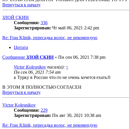
Вернуться к началу
ЗЛОЙ СКИН
Сообщения:
336
Зарегистрирован:
Чт май 06, 2021 2:42 pm
Re: Frau Klinik, пересадка волос, не рекомендую
Цитата
Сообщение
ЗЛОЙ СКИН
»
Пн сен 06, 2021 7:38 pm
Victor Kolesnikov
писал(а):
↑
Пн сен 06, 2021 7:54 am
к Турку в России что-то не очень хочется ехать:0
В ЭТОМ Я ПОЛНОСТЬЮ СОГЛАСЕН
Вернуться к началу
Victor Kolesnikov
Сообщения:
229
Зарегистрирован:
Пн авг 30, 2021 10:38 am
Re: Frau Klinik, пересадка волос, не рекомендую