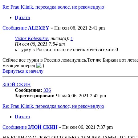
Re: Frau Klinik, пересадка волос, не рекомендую
Цитата
Сообщение
ALEXEY
»
Пн сен 06, 2021 2:41 pm
Victor Kolesnikov
писал(а):
↑
Пн сен 06, 2021 7:54 am
к Турку в России что-то не очень хочется ехать:0
Сейчас все турки в Россию ломанулись.Тот же Биркан вот лета
месяцев вперед
Вернуться к началу
ЗЛОЙ СКИН
Сообщения:
336
Зарегистрирован:
Чт май 06, 2021 2:42 pm
Re: Frau Klinik, пересадка волос, не рекомендую
Цитата
Сообщение
ЗЛОЙ СКИН
»
Пн сен 06, 2021 7:37 pm
НУ ЕСЛИ САМ ДОКТОР ТОЛЬКО ДЛЯ РЕКЛАМЫ, ТО Т