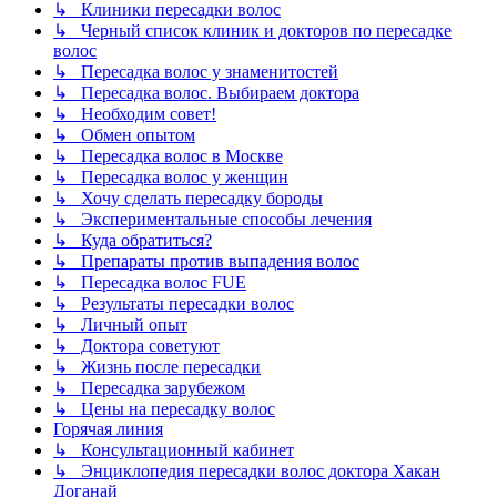
↳ Клиники пересадки волос
↳ Черный список клиник и докторов по пересадке
волос
↳ Пересадка волос у знаменитостей
↳ Пересадка волос. Выбираем доктора
↳ Необходим совет!
↳ Обмен опытом
↳ Пересадка волос в Москве
↳ Пересадка волос у женщин
↳ Хочу сделать пересадку бороды
↳ Экспериментальные способы лечения
↳ Куда обратиться?
↳ Препараты против выпадения волос
↳ Пересадка волос FUE
↳ Результаты пересадки волос
↳ Личный опыт
↳ Доктора советуют
↳ Жизнь после пересадки
↳ Пересадка зарубежом
↳ Цены на пересадку волос
Горячая линия
↳ Консультационный кабинет
↳ Энциклопедия пересадки волос доктора Хакан
Доганай