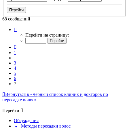
68 сообщений
Страница
7
Перейти на страницу:
из
7
Пред.
1
…
3
4
5
6
7
Вернуться в «Черный список клиник и докторов по
пересадке волос»
Перейти
Обсуждения
↳ Методы пересадки волос