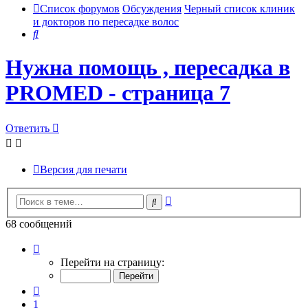
Список форумов
Обсуждения
Черный список клиник
и докторов по пересадке волос
Поиск
Нужна помощь , пересадка в
PROMED - страница 7
Ответить
Версия для печати
Расширенный
Поиск
поиск
68 сообщений
Страница
7
Перейти на страницу:
из
7
Пред.
1