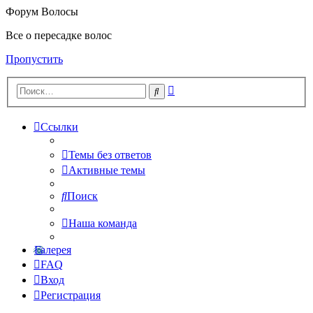
Форум Волосы
Все о пересадке волос
Пропустить
Расширенный
Поиск
поиск
Ссылки
Темы без ответов
Активные темы
Поиск
Наша команда
Галерея
FAQ
Вход
Регистрация