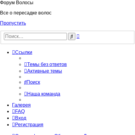
Форум Волосы
Все о пересадке волос
Пропустить
Расширенный
Поиск
поиск
Ссылки
Темы без ответов
Активные темы
Поиск
Наша команда
Галерея
FAQ
Вход
Регистрация