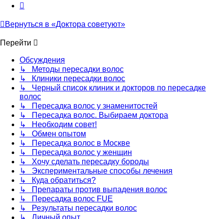
След.
Вернуться в «Доктора советуют»
Перейти
Обсуждения
↳ Методы пересадки волос
↳ Клиники пересадки волос
↳ Черный список клиник и докторов по пересадке
волос
↳ Пересадка волос у знаменитостей
↳ Пересадка волос. Выбираем доктора
↳ Необходим совет!
↳ Обмен опытом
↳ Пересадка волос в Москве
↳ Пересадка волос у женщин
↳ Хочу сделать пересадку бороды
↳ Экспериментальные способы лечения
↳ Куда обратиться?
↳ Препараты против выпадения волос
↳ Пересадка волос FUE
↳ Результаты пересадки волос
↳ Личный опыт