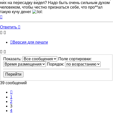
них на пересадку видел? Надо быть очень сильным духом
человеком, чтобы честно признаться себе, что про**ал
такую кучу денег
Вернуться
к
началу
Ответить
Версия для печати
Показать:
Поле сортировки:
Порядок:
39 сообщений
Пред.
1
2
3
4