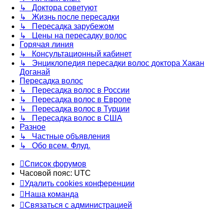
↳ Доктора советуют
↳ Жизнь после пересадки
↳ Пересадка зарубежом
↳ Цены на пересадку волос
Горячая линия
↳ Консультационный кабинет
↳ Энциклопедия пересадки волос доктора Хакан
Доганай
Пересадка волос
↳ Пересадка волос в России
↳ Пересадка волос в Европе
↳ Пересадка волос в Турции
↳ Пересадка волос в США
Разное
↳ Частные объявления
↳ Обо всем. Флуд.
Список форумов
Часовой пояс:
UTC
Удалить cookies конференции
Наша команда
Связаться с администрацией