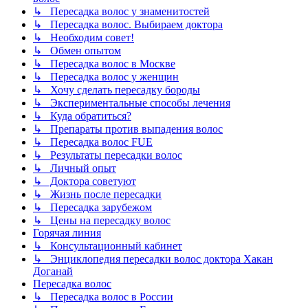
↳ Пересадка волос у знаменитостей
↳ Пересадка волос. Выбираем доктора
↳ Необходим совет!
↳ Обмен опытом
↳ Пересадка волос в Москве
↳ Пересадка волос у женщин
↳ Хочу сделать пересадку бороды
↳ Экспериментальные способы лечения
↳ Куда обратиться?
↳ Препараты против выпадения волос
↳ Пересадка волос FUE
↳ Результаты пересадки волос
↳ Личный опыт
↳ Доктора советуют
↳ Жизнь после пересадки
↳ Пересадка зарубежом
↳ Цены на пересадку волос
Горячая линия
↳ Консультационный кабинет
↳ Энциклопедия пересадки волос доктора Хакан
Доганай
Пересадка волос
↳ Пересадка волос в России