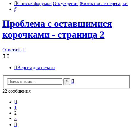
Список форумов
Обсуждения
Жизнь после пересадки
Поиск
Проблема с оставшимися
корочками - страница 2
Ответить
Версия для печати
Расширенный
Поиск
поиск
22 сообщения
Пред.
1
2
3
След.