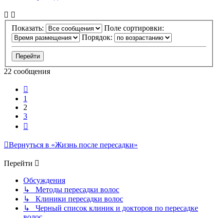
Показать:
Поле сортировки:
Порядок:
22 сообщения
Пред.
1
2
3
След.
Вернуться в «Жизнь после пересадки»
Перейти
Обсуждения
↳ Методы пересадки волос
↳ Клиники пересадки волос
↳ Черный список клиник и докторов по пересадке
волос