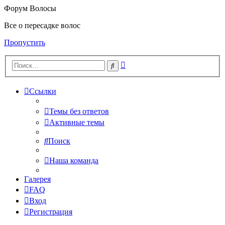
Форум Волосы
Все о пересадке волос
Пропустить
Расширенный
Поиск
поиск
Ссылки
Темы без ответов
Активные темы
Поиск
Наша команда
Галерея
FAQ
Вход
Регистрация