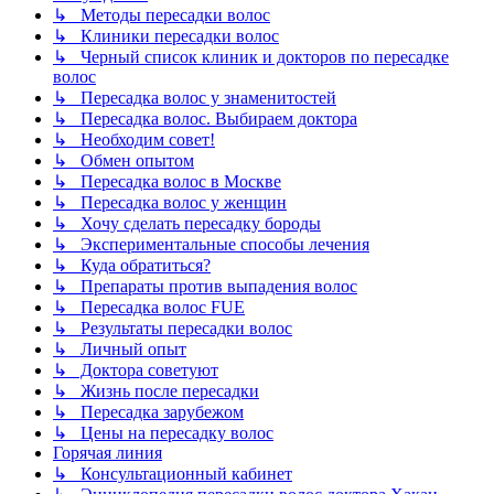
↳ Методы пересадки волос
↳ Клиники пересадки волос
↳ Черный список клиник и докторов по пересадке
волос
↳ Пересадка волос у знаменитостей
↳ Пересадка волос. Выбираем доктора
↳ Необходим совет!
↳ Обмен опытом
↳ Пересадка волос в Москве
↳ Пересадка волос у женщин
↳ Хочу сделать пересадку бороды
↳ Экспериментальные способы лечения
↳ Куда обратиться?
↳ Препараты против выпадения волос
↳ Пересадка волос FUE
↳ Результаты пересадки волос
↳ Личный опыт
↳ Доктора советуют
↳ Жизнь после пересадки
↳ Пересадка зарубежом
↳ Цены на пересадку волос
Горячая линия
↳ Консультационный кабинет