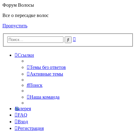
Форум Волосы
Все о пересадке волос
Пропустить
Расширенный
Поиск
поиск
Ссылки
Темы без ответов
Активные темы
Поиск
Наша команда
Галерея
FAQ
Вход
Регистрация