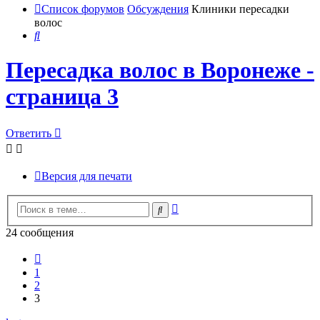
Список форумов
Обсуждения
Клиники пересадки
волос
Поиск
Пересадка волос в Воронеже -
страница 3
Ответить
Версия для печати
Расширенный
Поиск
поиск
24 сообщения
Пред.
1
2
3