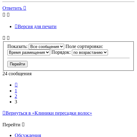
к
началу
Ответить
Версия для печати
Показать:
Поле сортировки:
Порядок:
24 сообщения
Пред.
1
2
3
Вернуться в «Клиники пересадки волос»
Перейти
Обсуждения