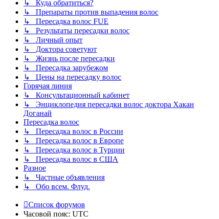
↳ Куда обратиться?
↳ Препараты против выпадения волос
↳ Пересадка волос FUE
↳ Результаты пересадки волос
↳ Личный опыт
↳ Доктора советуют
↳ Жизнь после пересадки
↳ Пересадка зарубежом
↳ Цены на пересадку волос
Горячая линия
↳ Консультационный кабинет
↳ Энциклопедия пересадки волос доктора Хакан
Доганай
Пересадка волос
↳ Пересадка волос в России
↳ Пересадка волос в Европе
↳ Пересадка волос в Турции
↳ Пересадка волос в США
Разное
↳ Частные объявления
↳ Обо всем. Флуд.
Список форумов
Часовой пояс:
UTC