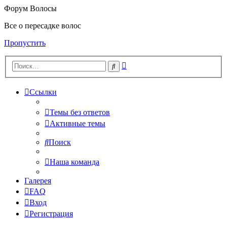
Форум Волосы
Все о пересадке волос
Пропустить
Расширенный
Поиск
поиск
Ссылки
Темы без ответов
Активные темы
Поиск
Наша команда
Галерея
FAQ
Вход
Регистрация