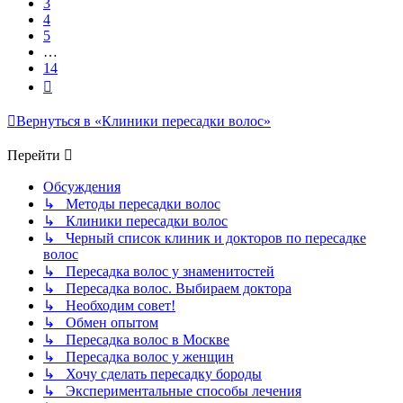
3
4
5
…
14
След.
Вернуться в «Клиники пересадки волос»
Перейти
Обсуждения
↳ Методы пересадки волос
↳ Клиники пересадки волос
↳ Черный список клиник и докторов по пересадке
волос
↳ Пересадка волос у знаменитостей
↳ Пересадка волос. Выбираем доктора
↳ Необходим совет!
↳ Обмен опытом
↳ Пересадка волос в Москве
↳ Пересадка волос у женщин
↳ Хочу сделать пересадку бороды
↳ Экспериментальные способы лечения