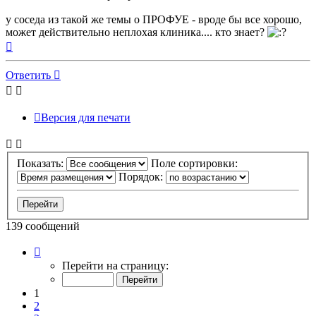
у соседа из такой же темы о ПРОФУЕ - вроде бы все хорошо,
может действительно неплохая клиника.... кто знает?
Вернуться
к
началу
Ответить
Версия для печати
Показать:
Поле сортировки:
Порядок:
139 сообщений
Страница
1
Перейти на страницу:
из
14
1
2