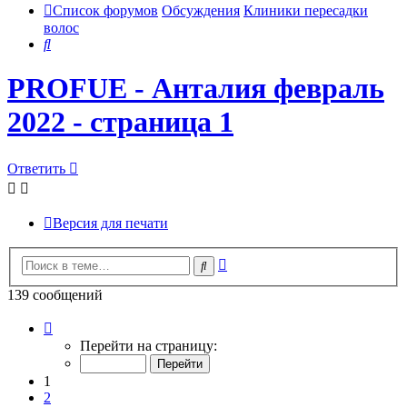
Список форумов
Обсуждения
Клиники пересадки
волос
Поиск
PROFUE - Анталия февраль
2022 - страница 1
Ответить
Версия для печати
Расширенный
Поиск
поиск
139 сообщений
Страница
1
Перейти на страницу:
из
14
1
2