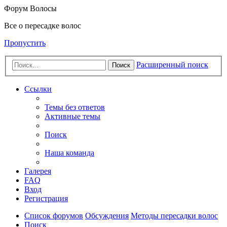
Форум Волосы
Все о пересадке волос
Пропустить
Расширенный поиск
Поиск
Ссылки
Темы без ответов
Активные темы
Поиск
Наша команда
Галерея
FAQ
Вход
Регистрация
Список форумов
Обсуждения
Методы пересадки волос
Поиск