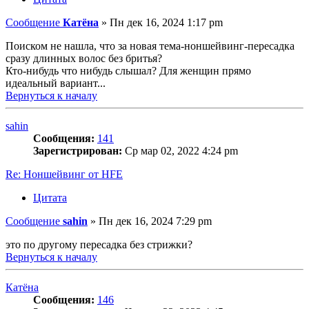
Сообщение
Катёна
»
Пн дек 16, 2024 1:17 pm
Поиском не нашла, что за новая тема-ноншейвинг-пересадка
сразу длинных волос без бритья?
Кто-нибудь что нибудь слышал? Для женщин прямо
идеальный вариант...
Вернуться к началу
sahin
Сообщения:
141
Зарегистрирован:
Ср мар 02, 2022 4:24 pm
Re: Ноншейвинг от HFE
Цитата
Сообщение
sahin
»
Пн дек 16, 2024 7:29 pm
это по другому пересадка без стрижки?
Вернуться к началу
Катёна
Сообщения:
146