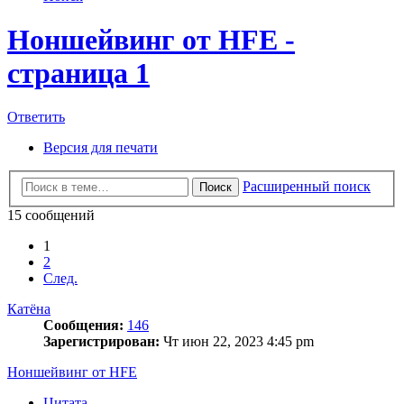
Ноншейвинг от HFE -
страница 1
Ответить
Версия для печати
Расширенный поиск
Поиск
15 сообщений
1
2
След.
Катёна
Сообщения:
146
Зарегистрирован:
Чт июн 22, 2023 4:45 pm
Ноншейвинг от HFE
Цитата