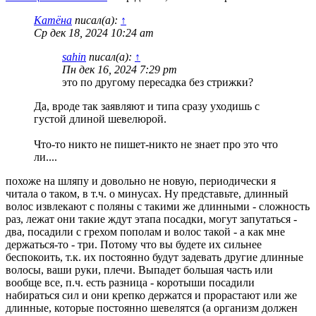
Катёна
писал(а):
↑
Ср дек 18, 2024 10:24 am
sahin
писал(а):
↑
Пн дек 16, 2024 7:29 pm
это по другому пересадка без стрижки?
Да, вроде так заявляют и типа сразу уходишь с
густой длиной шевелюрой.
Что-то никто не пишет-никто не знает про это что
ли....
похоже на шляпу и довольно не новую, периодически я
читала о таком, в т.ч. о минусах. Ну представьте, длинный
волос извлекают с поляны с такими же длинными - сложность
раз, лежат они такие ждут этапа посадки, могут запутаться -
два, посадили с грехом пополам и волос такой - а как мне
держаться-то - три. Потому что вы будете их сильнее
беспокоить, т.к. их постоянно будут задевать другие длинные
волосы, ваши руки, плечи. Выпадет большая часть или
вообще все, п.ч. есть разница - коротыши посадили
набираться сил и они крепко держатся и прорастают или же
длинные, которые постоянно шевелятся (а организм должен