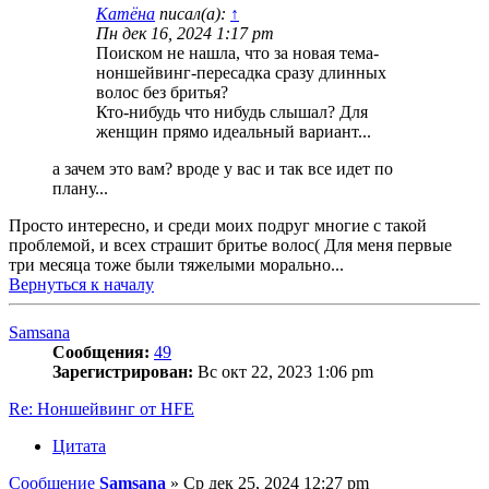
Катёна
писал(а):
↑
Пн дек 16, 2024 1:17 pm
Поиском не нашла, что за новая тема-
ноншейвинг-пересадка сразу длинных
волос без бритья?
Кто-нибудь что нибудь слышал? Для
женщин прямо идеальный вариант...
а зачем это вам? вроде у вас и так все идет по
плану...
Просто интересно, и среди моих подруг многие с такой
проблемой, и всех страшит бритье волос( Для меня первые
три месяца тоже были тяжелыми морально...
Вернуться к началу
Samsana
Сообщения:
49
Зарегистрирован:
Вс окт 22, 2023 1:06 pm
Re: Ноншейвинг от HFE
Цитата
Сообщение
Samsana
»
Ср дек 25, 2024 12:27 pm