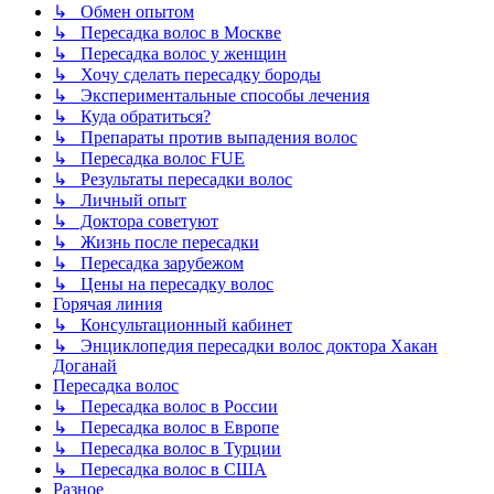
↳ Обмен опытом
↳ Пересадка волос в Москве
↳ Пересадка волос у женщин
↳ Хочу сделать пересадку бороды
↳ Экспериментальные способы лечения
↳ Куда обратиться?
↳ Препараты против выпадения волос
↳ Пересадка волос FUE
↳ Результаты пересадки волос
↳ Личный опыт
↳ Доктора советуют
↳ Жизнь после пересадки
↳ Пересадка зарубежом
↳ Цены на пересадку волос
Горячая линия
↳ Консультационный кабинет
↳ Энциклопедия пересадки волос доктора Хакан
Доганай
Пересадка волос
↳ Пересадка волос в России
↳ Пересадка волос в Европе
↳ Пересадка волос в Турции
↳ Пересадка волос в США
Разное