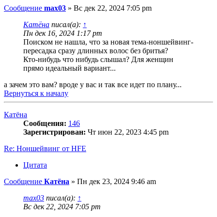
Сообщение
max03
»
Вс дек 22, 2024 7:05 pm
Катёна
писал(а):
↑
Пн дек 16, 2024 1:17 pm
Поиском не нашла, что за новая тема-ноншейвинг-
пересадка сразу длинных волос без бритья?
Кто-нибудь что нибудь слышал? Для женщин
прямо идеальный вариант...
а зачем это вам? вроде у вас и так все идет по плану...
Вернуться к началу
Катёна
Сообщения:
146
Зарегистрирован:
Чт июн 22, 2023 4:45 pm
Re: Ноншейвинг от HFE
Цитата
Сообщение
Катёна
»
Пн дек 23, 2024 9:46 am
max03
писал(а):
↑
Вс дек 22, 2024 7:05 pm