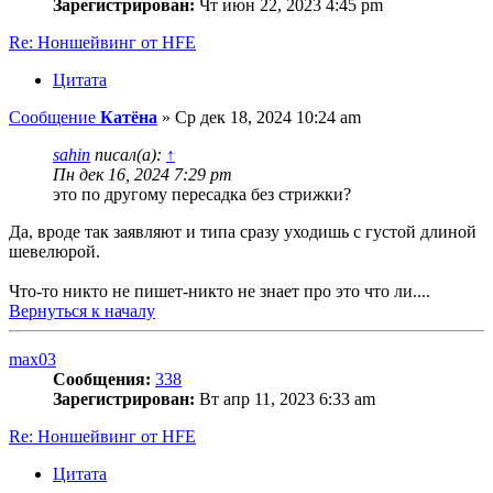
Зарегистрирован:
Чт июн 22, 2023 4:45 pm
Re: Ноншейвинг от HFE
Цитата
Сообщение
Катёна
»
Ср дек 18, 2024 10:24 am
sahin
писал(а):
↑
Пн дек 16, 2024 7:29 pm
это по другому пересадка без стрижки?
Да, вроде так заявляют и типа сразу уходишь с густой длиной
шевелюрой.
Что-то никто не пишет-никто не знает про это что ли....
Вернуться к началу
max03
Сообщения:
338
Зарегистрирован:
Вт апр 11, 2023 6:33 am
Re: Ноншейвинг от HFE
Цитата