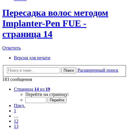
Пересадка волос методом
Implanter-Pen FUE -
страница 14
Ответить
Версия для печати
Расширенный поиск
Поиск
183 сообщения
Страница
14
из
19
Перейти на страницу:
Пред.
1
…
12
13