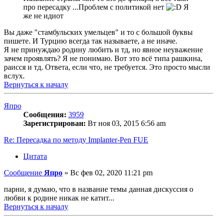
про пересадку ...Проблем с политикой нет
Я
же не идиот
Вы даже "стамбульских умельцев" и то с большой буквы
пишете. И Турцию всегда так называете, а не иначе.
Я не принуждаю родину любить и тд, но явное неуважение
зачем проявлять? Я не понимаю. Вот это всё типа рашкина,
раисся и тд. Ответа, если что, не требуется. Это просто мысли
вслух.
Вернуться к началу
Япро
Сообщения:
3959
Зарегистрирован:
Вт ноя 03, 2015 6:56 am
Re: Пересадка по методу Implanter-Pen FUE
Цитата
Сообщение
Япро
»
Вс фев 02, 2020 11:21 pm
парни, я думаю, что в название темы данная дискуссия о
любви к родине никак не катит...
Вернуться к началу