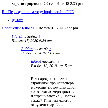
Зарегистрирован:
Сб сен 01, 2018 2:35 pm
Re: Пересадка по методу Implanter-Pen FUE
Цитата
Сообщение
RuMan
»
Вс фев 02, 2020 8:27 pm
Infarkt
писал(а):
↑
Пт янв 17, 2020 9:24 am
RuMan
писал(а):
↑
Вс дек 29, 2019 7:03 am
Infarkt
писал(а):
↑
Вт дек 10, 2019 10:15 am
Вот народ начинается
страшилок про конвейеры
в Турции, потом мне шлют
фото с таких мероприятий
и спрашивают - а у Чолака
также? Типы ты лежал в
окружении арабов-