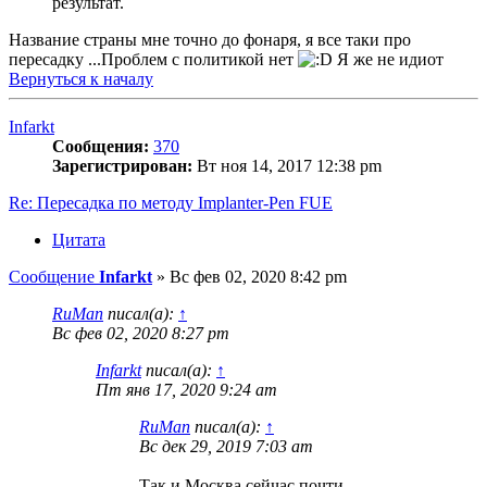
результат.
Название страны мне точно до фонаря, я все таки про
пересадку ...Проблем с политикой нет
Я же не идиот
Вернуться к началу
Infarkt
Сообщения:
370
Зарегистрирован:
Вт ноя 14, 2017 12:38 pm
Re: Пересадка по методу Implanter-Pen FUE
Цитата
Сообщение
Infarkt
»
Вс фев 02, 2020 8:42 pm
RuMan
писал(а):
↑
Вс фев 02, 2020 8:27 pm
Infarkt
писал(а):
↑
Пт янв 17, 2020 9:24 am
RuMan
писал(а):
↑
Вс дек 29, 2019 7:03 am
Так и Москва сейчас почти