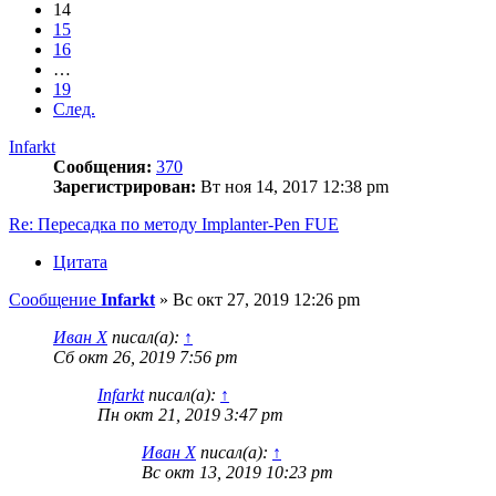
14
15
16
…
19
След.
Infarkt
Сообщения:
370
Зарегистрирован:
Вт ноя 14, 2017 12:38 pm
Re: Пересадка по методу Implanter-Pen FUE
Цитата
Сообщение
Infarkt
»
Вс окт 27, 2019 12:26 pm
Иван Х
писал(а):
↑
Сб окт 26, 2019 7:56 pm
Infarkt
писал(а):
↑
Пн окт 21, 2019 3:47 pm
Иван Х
писал(а):
↑
Вс окт 13, 2019 10:23 pm