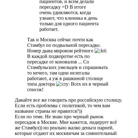
пациентов, и всем делали
пересадку =D В итоге
очень удивляются, когда
узнают, что клиника в день
только для одного пациента
работает.
Так и Москва сейчас почти как
Стамбул по подвальной пересадке.
Номер дыва мировом рейтинге
В каждой подворотне есть по
пересадке от коновалов ... Со
Стамбульских умельцев и спрашивать
то нечего, там одни нелегалы
работают, а уж в рашкиной столице
типа доктора
Всех их в черный
список!
Давайте все же говорить про российскую столицу.
Если есть проблемы с политикой, то чем вам
название страны не нравится?))
Если по теме. Не знаю про черный рынок
пересадок в Москве. Мне кажется, лидирует всё
же Стамбул)) но реально жалко деньги парней,
которые отдают их москвичам за сомнительный