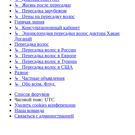
↳ Жизнь после пересадки
↳ Пересадка зарубежом
↳ Цены на пересадку волос
Горячая линия
↳ Консультационный кабинет
↳ Энциклопедия пересадки волос доктора Хакан
Доганай
Пересадка волос
↳ Пересадка волос в России
↳ Пересадка волос в Европе
↳ Пересадка волос в Турции
↳ Пересадка волос в США
Разное
↳ Частные объявления
↳ Обо всем. Флуд.
Список форумов
Часовой пояс:
UTC
Удалить cookies конференции
Наша команда
Связаться с администрацией