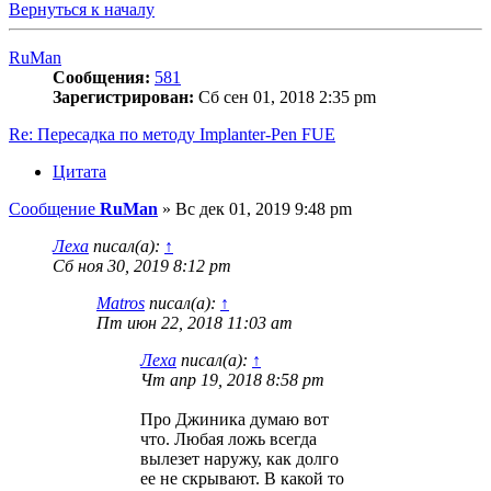
Вернуться к началу
RuMan
Сообщения:
581
Зарегистрирован:
Сб сен 01, 2018 2:35 pm
Re: Пересадка по методу Implanter-Pen FUE
Цитата
Сообщение
RuMan
»
Вс дек 01, 2019 9:48 pm
Леха
писал(а):
↑
Сб ноя 30, 2019 8:12 pm
Matros
писал(а):
↑
Пт июн 22, 2018 11:03 am
Леха
писал(а):
↑
Чт апр 19, 2018 8:58 pm
Про Джиника думаю вот
что. Любая ложь всегда
вылезет наружу, как долго
ее не скрывают. В какой то