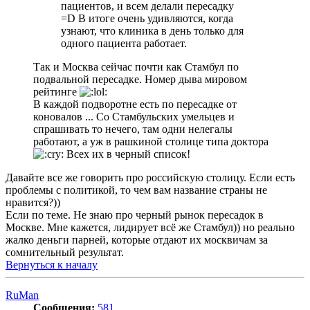
пациентов, и всем делали пересадку
=D В итоге очень удивляются, когда
узнают, что клиника в день только для
одного пациента работает.
Так и Москва сейчас почти как Стамбул по
подвальной пересадке. Номер дыва мировом
рейтинге
В каждой подворотне есть по пересадке от
коновалов ... Со Стамбульских умельцев и
спрашивать то нечего, там одни нелегалы
работают, а уж в рашкиной столице типа доктора
Всех их в черный список!
Давайте все же говорить про российскую столицу. Если есть
проблемы с политикой, то чем вам название страны не
нравится?))
Если по теме. Не знаю про черный рынок пересадок в
Москве. Мне кажется, лидирует всё же Стамбул)) но реально
жалко деньги парней, которые отдают их москвичам за
сомнительный результат.
Вернуться к началу
RuMan
Сообщения:
581