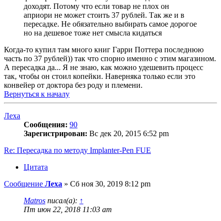
доходят. Потому что если товар не плох он
априори не может стоить 37 рублей. Так же и в
пересадке. Не обязательно выбирать самое дорогое
но на дешевое тоже нет смысла кидаться
Когда-то купил там много книг Гарри Поттера последнюю
часть по 37 рублей)) так что спорно именно с этим магазином.
А пересадка да... Я не знаю, как можно удешевить процесс
так, чтобы он стоил копейки. Наверняка только если это
конвейер от доктора без роду и племени.
Вернуться к началу
Леха
Сообщения:
90
Зарегистрирован:
Вс дек 20, 2015 6:52 pm
Re: Пересадка по методу Implanter-Pen FUE
Цитата
Сообщение
Леха
»
Сб ноя 30, 2019 8:12 pm
Matros
писал(а):
↑
Пт июн 22, 2018 11:03 am