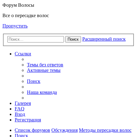
Форум Волосы
Все о пересадке волос
Пропустить
Расширенный поиск
Поиск
Ссылки
Темы без ответов
Активные темы
Поиск
Наша команда
Галерея
FAQ
Вход
Регистрация
Список форумов
Обсуждения
Методы пересадки волос
Поиск