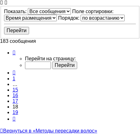
Показать:
Поле сортировки:
Порядок:
183 сообщения
Страница
18
Перейти на страницу:
из
19
Пред.
1
…
15
16
17
18
19
След.
Вернуться в «Методы пересадки волос»