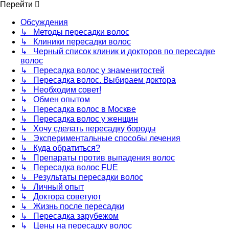
Перейти
Обсуждения
↳ Методы пересадки волос
↳ Клиники пересадки волос
↳ Черный список клиник и докторов по пересадке
волос
↳ Пересадка волос у знаменитостей
↳ Пересадка волос. Выбираем доктора
↳ Необходим совет!
↳ Обмен опытом
↳ Пересадка волос в Москве
↳ Пересадка волос у женщин
↳ Хочу сделать пересадку бороды
↳ Экспериментальные способы лечения
↳ Куда обратиться?
↳ Препараты против выпадения волос
↳ Пересадка волос FUE
↳ Результаты пересадки волос
↳ Личный опыт
↳ Доктора советуют
↳ Жизнь после пересадки
↳ Пересадка зарубежом
↳ Цены на пересадку волос