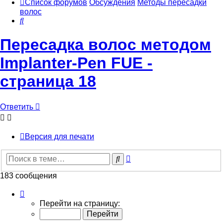
Список форумов
Обсуждения
Методы пересадки
волос
Поиск
Пересадка волос методом
Implanter-Pen FUE -
страница 18
Ответить
Версия для печати
Расширенный
Поиск
поиск
183 сообщения
Страница
18
Перейти на страницу:
из
19