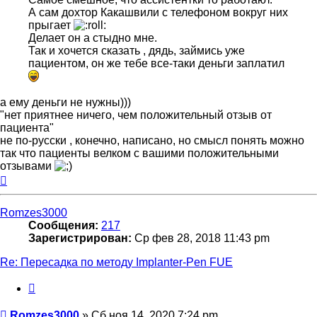
А сам дохтор Какашвили с телефоном вокруг них
прыгает
Делает он а стыдно мне.
Так и хочется сказать , дядь, займись уже
пациентом, он же тебе все-таки деньги заплатил
а ему деньги не нужны)))
"нет приятнее ничего, чем положительный отзыв от
пациента"
не по-русски , конечно, написано, но смысл понять можно
так что пациенты велком с вашими положительными
отзывами
Вернуться
к
началу
Romzes3000
Сообщения:
217
Зарегистрирован:
Ср фев 28, 2018 11:43 pm
Re: Пересадка по методу Implanter-Pen FUE
Цитата
Сообщение
Romzes3000
»
Сб ноя 14, 2020 7:24 pm