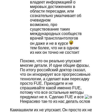
владеет информацией о
мировых достижениях в
области пересадки, или
сознательно умалчивает об
очевидном
возможно, про
существование таких
международных сообществ
врачей трансплантологов
он даже и не в курсе
тем более, что ни в одном
из них он точно не состоит
Похоже, что он реально упускает
многие детали. И одни общие фразы.
По итогу российский доктор сказал,
что он игнорирует все прогрессивные
технологии, а сделает вам пересадку
просто FUE. Приходите и не
спрашивайте какой именно FUE,
потому что все остальные методы
придумал не я. Сделаю FUE и все
Некрасиво так-то из нас делать ослов
Какиашвили их не упускает. Он просто их не