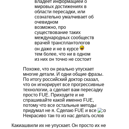
владеет информацией о
мировых достижениях в
области пересадки, или
сознательно умалчивает об
очевидном
возможно, про
существование таких
международных сообществ
врачей трансплантологов
он даже и не в курсе
тем более, что ни в одном
из них он точно не состоит
Похоже, что он реально упускает
многие детали. И одни общие фразы.
По итогу российский доктор сказал,
что он игнорирует все прогрессивные
технологии, а сделает вам пересадку
просто FUE. Приходите и не
спрашивайте какой именно FUE,
потому что все остальные методы
придумал не я. Сделаю FUE и все
Некрасиво так-то из нас делать ослов
Какиашвили их не упускает. Он просто их не