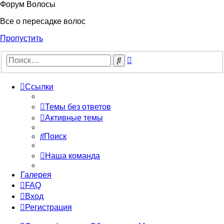
Форум Волосы
Все о пересадке волос
Пропустить
Расширенный
Поиск
поиск
Ссылки
Темы без ответов
Активные темы
Поиск
Наша команда
Галерея
FAQ
Вход
Регистрация