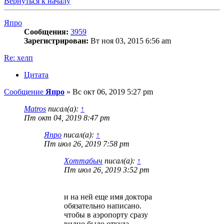
Вернуться к началу
Япро
Сообщения:
3959
Зарегистрирован:
Вт ноя 03, 2015 6:56 am
Re: хелп
Цитата
Сообщение
Япро
»
Вс окт 06, 2019 5:27 pm
Matros
писал(а):
↑
Пт окт 04, 2019 8:47 pm
Япро
писал(а):
↑
Пт июл 26, 2019 7:58 pm
Хоттабыч
писал(а):
↑
Пт июл 26, 2019 3:52 pm
и на ней еще имя доктора
обязательно написано.
чтобы в аэропорту сразу
видно было откуда