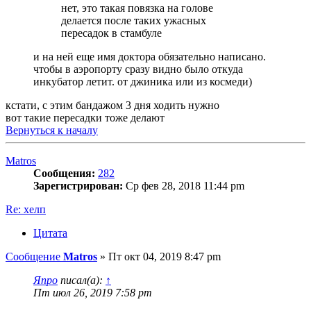
нет, это такая повязка на голове
делается после таких ужасных
пересадок в стамбуле
и на ней еще имя доктора обязательно написано.
чтобы в аэропорту сразу видно было откуда
инкубатор летит. от джиника или из космеди)
кстати, с этим бандажом 3 дня ходить нужно
вот такие пересадки тоже делают
Вернуться к началу
Matros
Сообщения:
282
Зарегистрирован:
Ср фев 28, 2018 11:44 pm
Re: хелп
Цитата
Сообщение
Matros
»
Пт окт 04, 2019 8:47 pm
Япро
писал(а):
↑
Пт июл 26, 2019 7:58 pm