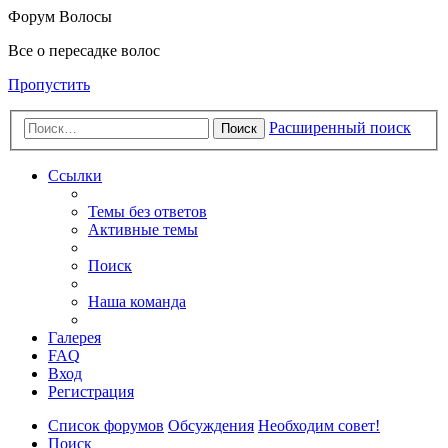
Форум Волосы
Все о пересадке волос
Пропустить
Расширенный поиск
Поиск
Ссылки
Темы без ответов
Активные темы
Поиск
Наша команда
Галерея
FAQ
Вход
Регистрация
Список форумов
Обсуждения
Необходим совет!
Поиск