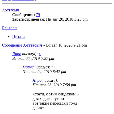
Хоттабыч
Сообщения:
79
Зарегистрирован:
Пн авг 20, 2018 3:23 pm
Re: хелп
Цитата
Сообщение
Хоттабыч
»
Вс авг 16, 2020 9:21 pm
Япро
писал(а):
↑
Вс окт 06, 2019 5:27 pm
Matros
писал(а):
↑
Пт окт 04, 2019 8:47 pm
Япро
писал(а):
↑
Пт июл 26, 2019 7:58 pm
кстати, с этим бандажом 3
дня ходить нужно
вот такие пересадки тоже
делают