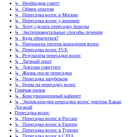
↳ Необходим совет!
↳ Обмен опытом
↳ Пересадка волос в Москве
↳ Пересадка волос у женщин
↳ Хочу сделать пересадку бороды
↳ Экспериментальные способы лечения
↳ Куда обратиться?
↳ Препараты против выпадения волос
↳ Пересадка волос FUE
↳ Результаты пересадки волос
↳ Личный опыт
↳ Доктора советуют
↳ Жизнь после пересадки
↳ Пересадка зарубежом
↳ Цены на пересадку волос
Горячая линия
↳ Консультационный кабинет
↳ Энциклопедия пересадки волос доктора Хакан
Доганай
Пересадка волос
↳ Пересадка волос в России
↳ Пересадка волос в Европе
↳ Пересадка волос в Турции
↳ Пересадка волос в США