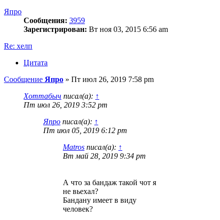
Япро
Сообщения:
3959
Зарегистрирован:
Вт ноя 03, 2015 6:56 am
Re: хелп
Цитата
Сообщение
Япро
»
Пт июл 26, 2019 7:58 pm
Хоттабыч
писал(а):
↑
Пт июл 26, 2019 3:52 pm
Япро
писал(а):
↑
Пт июл 05, 2019 6:12 pm
Matros
писал(а):
↑
Вт май 28, 2019 9:34 pm
А что за бандаж такой чот я
не вьехал?
Бандану имеет в виду
человек?