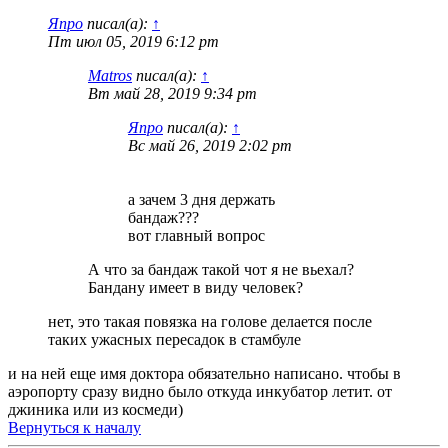
Япро
писал(а):
↑
Пт июл 05, 2019 6:12 pm
Matros
писал(а):
↑
Вт май 28, 2019 9:34 pm
Япро
писал(а):
↑
Вс май 26, 2019 2:02 pm
а зачем 3 дня держать
бандаж???
вот главный вопрос
А что за бандаж такой чот я не вьехал?
Бандану имеет в виду человек?
нет, это такая повязка на голове делается после
таких ужасных пересадок в стамбуле
и на ней еще имя доктора обязательно написано. чтобы в
аэропорту сразу видно было откуда инкубатор летит. от
джиника или из космеди)
Вернуться к началу