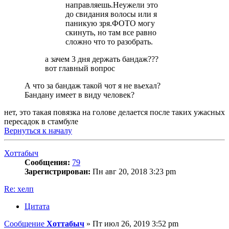
направляешь.Неужели это
до свидания волосы или я
паникую зря.ФОТО могу
скинуть, но там все равно
сложно что то разобрать.
а зачем 3 дня держать бандаж???
вот главный вопрос
А что за бандаж такой чот я не вьехал?
Бандану имеет в виду человек?
нет, это такая повязка на голове делается после таких ужасных
пересадок в стамбуле
Вернуться к началу
Хоттабыч
Сообщения:
79
Зарегистрирован:
Пн авг 20, 2018 3:23 pm
Re: хелп
Цитата
Сообщение
Хоттабыч
»
Пт июл 26, 2019 3:52 pm