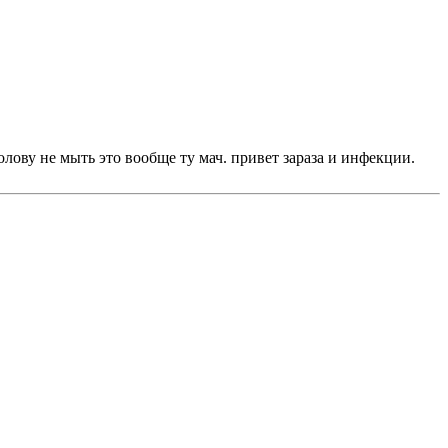
олову не мыть это вообще ту мач. привет зараза и инфекции.