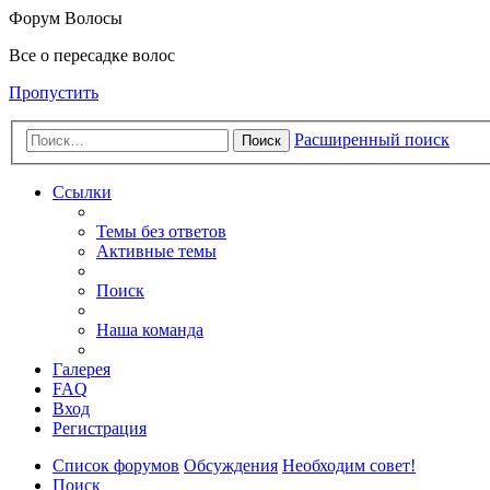
Форум Волосы
Все о пересадке волос
Пропустить
Расширенный поиск
Поиск
Ссылки
Темы без ответов
Активные темы
Поиск
Наша команда
Галерея
FAQ
Вход
Регистрация
Список форумов
Обсуждения
Необходим совет!
Поиск