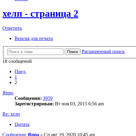
хелп - страница 2
Ответить
Версия для печати
Расширенный поиск
Поиск
18 сообщений
Пред.
1
2
Япро
Сообщения:
3959
Зарегистрирован:
Вт ноя 03, 2015 6:56 am
Re: хелп
Цитата
Сообщение
Япро
»
Ср авг 19, 2020 10:45 am