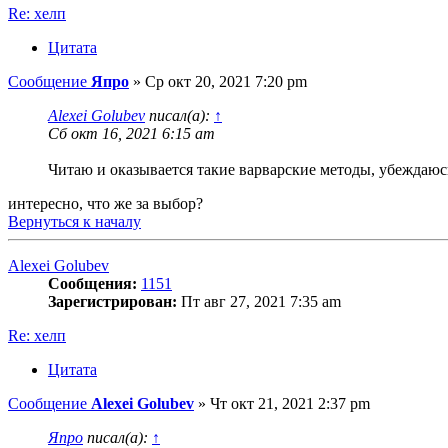
Re: хелп
Цитата
Сообщение
Япро
»
Ср окт 20, 2021 7:20 pm
Alexei Golubev
писал(а):
↑
Сб окт 16, 2021 6:15 am
Читаю и оказывается такие варварские методы, убеждаюс
интересно, что же за выбор?
Вернуться к началу
Alexei Golubev
Сообщения:
1151
Зарегистрирован:
Пт авг 27, 2021 7:35 am
Re: хелп
Цитата
Сообщение
Alexei Golubev
»
Чт окт 21, 2021 2:37 pm
Япро
писал(а):
↑