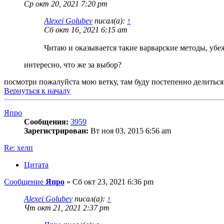
Ср окт 20, 2021 7:20 pm
Alexei Golubev
писал(а):
↑
Сб окт 16, 2021 6:15 am
Читаю и оказывается такие варварские методы, уб
интересно, что же за выбор?
посмотри пожалуйста мою ветку, там буду постепенно делиться
Вернуться к началу
Япро
Сообщения:
3959
Зарегистрирован:
Вт ноя 03, 2015 6:56 am
Re: хелп
Цитата
Сообщение
Япро
»
Сб окт 23, 2021 6:36 pm
Alexei Golubev
писал(а):
↑
Чт окт 21, 2021 2:37 pm