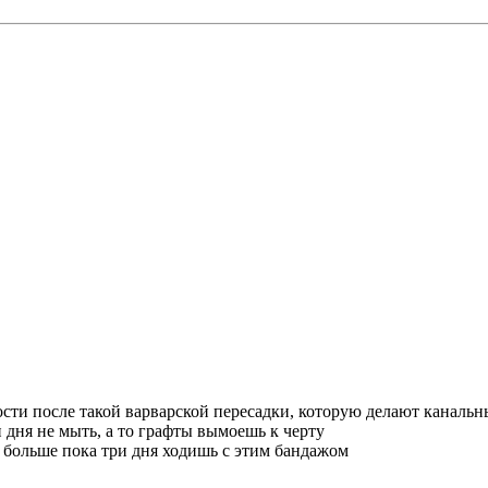
имости после такой варварской пересадки, которую делают каналь
и дня не мыть, а то графты вымоешь к черту
з больше пока три дня ходишь с этим бандажом