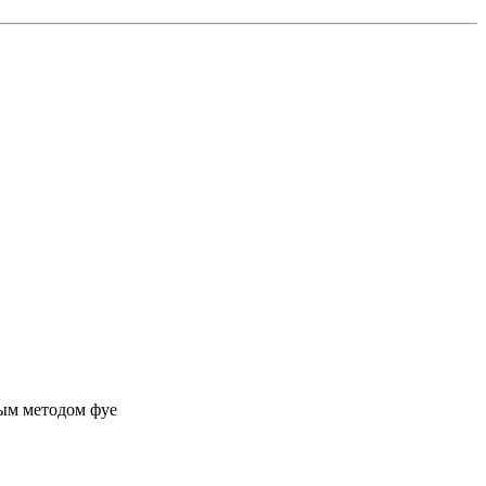
ным методом фуе