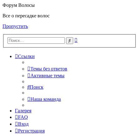
Форум Волосы
Все о пересадке волос
Пропустить
Расширенный
Поиск
поиск
Ссылки
Темы без ответов
Активные темы
Поиск
Наша команда
Галерея
FAQ
Вход
Регистрация