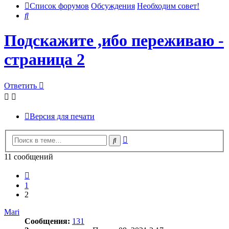
Список форумов
Обсуждения
Необходим совет!
Поиск
Подскажите ,ибо переживаю -
страница 2
Ответить
Версия для печати
Расширенный
Поиск
поиск
11 сообщений
Пред.
1
2
Mari
Сообщения:
131