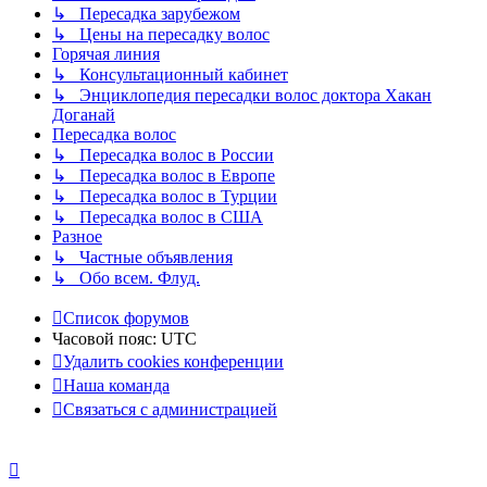
↳ Пересадка зарубежом
↳ Цены на пересадку волос
Горячая линия
↳ Консультационный кабинет
↳ Энциклопедия пересадки волос доктора Хакан
Доганай
Пересадка волос
↳ Пересадка волос в России
↳ Пересадка волос в Европе
↳ Пересадка волос в Турции
↳ Пересадка волос в США
Разное
↳ Частные объявления
↳ Обо всем. Флуд.
Список форумов
Часовой пояс:
UTC
Удалить cookies конференции
Наша команда
Связаться с администрацией