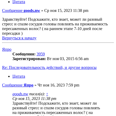
Цитата
Сообщение
goods.nw
»
Ср ноя 15, 2023 11:38 pm
Здравствуйте! Подскажите, кто знает, может ли разовый
стресс и спазм сосудов головы повлиять на приживаемость
пересаженных волос? ( на раннем этапе 7-10 дней после
пересадки )
Вернуться к началу
Япро
Сообщения:
3959
Зарегистрирован:
Вт ноя 03, 2015 6:56 am
Re: Последовательность действий, и другие вопросы
Цитата
Сообщение
Япро
»
Чт ноя 16, 2023 7:59 pm
goods.nw
писал(а):
↑
Ср ноя 15, 2023 11:38 pm
Здравствуйте! Подскажите, кто знает, может ли
разовый стресс и спазм сосудов головы повлиять
на приживаемость пересаженных волос? ( на