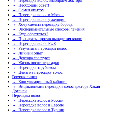
↳ Пересадка волос. Выбираем доктора
↳ Необходим совет!
↳ Обмен опытом
↳ Пересадка волос в Москве
↳ Пересадка волос у женщин
↳ Хочу сделать пересадку бороды
↳ Экспериментальные способы лечения
↳ Куда обратиться?
↳ Препараты против выпадения волос
↳ Пересадка волос FUE
↳ Результаты пересадки волос
↳ Личный опыт
↳ Доктора советуют
↳ Жизнь после пересадки
↳ Пересадка зарубежом
↳ Цены на пересадку волос
Горячая линия
↳ Консультационный кабинет
↳ Энциклопедия пересадки волос доктора Хакан
Доганай
Пересадка волос
↳ Пересадка волос в России
↳ Пересадка волос в Европе
↳ Пересадка волос в Турции