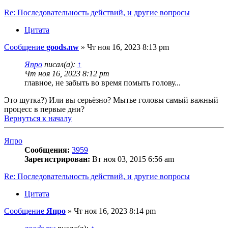
Re: Последовательность действий, и другие вопросы
Цитата
Сообщение
goods.nw
»
Чт ноя 16, 2023 8:13 pm
Япро
писал(а):
↑
Чт ноя 16, 2023 8:12 pm
главное, не забыть во время помыть голову...
Это шутка?) Или вы серьёзно? Мытье головы самый важный
процесс в первые дни?
Вернуться к началу
Япро
Сообщения:
3959
Зарегистрирован:
Вт ноя 03, 2015 6:56 am
Re: Последовательность действий, и другие вопросы
Цитата
Сообщение
Япро
»
Чт ноя 16, 2023 8:14 pm