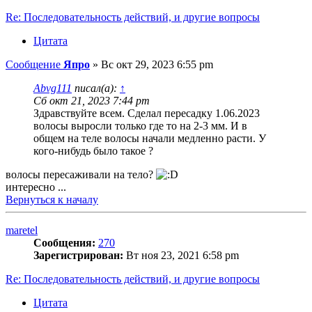
Re: Последовательность действий, и другие вопросы
Цитата
Сообщение
Япро
»
Вс окт 29, 2023 6:55 pm
Abvg111
писал(а):
↑
Сб окт 21, 2023 7:44 pm
Здравствуйте всем. Сделал пересадку 1.06.2023
волосы выросли только где то на 2-3 мм. И в
общем на теле волосы начали медленно расти. У
кого-нибудь было такое ?
волосы пересаживали на тело?
интересно ...
Вернуться к началу
maretel
Сообщения:
270
Зарегистрирован:
Вт ноя 23, 2021 6:58 pm
Re: Последовательность действий, и другие вопросы
Цитата