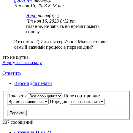
goods.nw
писал(а):
↑
Чт ноя 16, 2023 8:13 pm
Япро
писал(а):
↑
Чт ноя 16, 2023 8:12 pm
главное, не забыть во время помыть
голову...
Это шутка?) Или вы серьёзно? Мытье головы
самый важный процесс в первые дни?
это не шутка
Вернуться к началу
Ответить
Версия для печати
Показать:
Поле сортировки:
Порядок:
207 сообщений
Страница
11
из
21