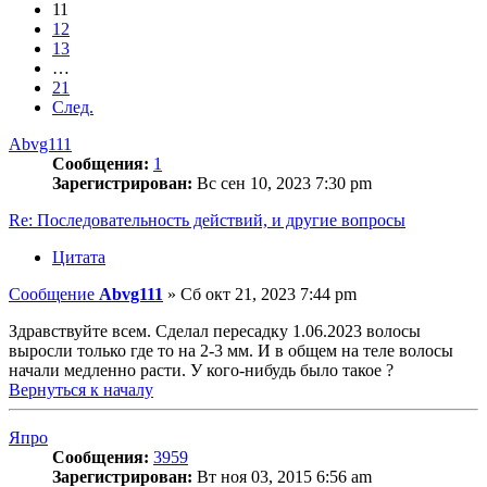
11
12
13
…
21
След.
Abvg111
Сообщения:
1
Зарегистрирован:
Вс сен 10, 2023 7:30 pm
Re: Последовательность действий, и другие вопросы
Цитата
Сообщение
Abvg111
»
Сб окт 21, 2023 7:44 pm
Здравствуйте всем. Сделал пересадку 1.06.2023 волосы
выросли только где то на 2-3 мм. И в общем на теле волосы
начали медленно расти. У кого-нибудь было такое ?
Вернуться к началу
Япро
Сообщения:
3959
Зарегистрирован:
Вт ноя 03, 2015 6:56 am