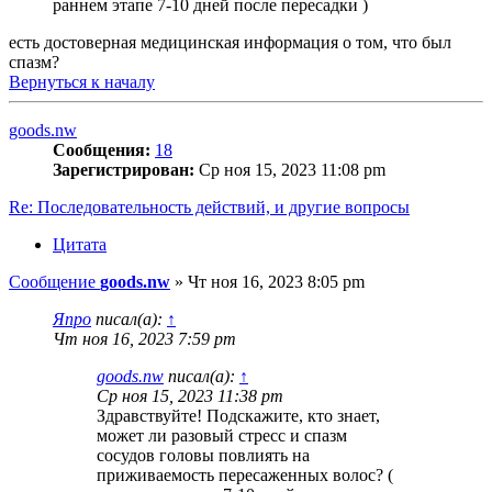
раннем этапе 7-10 дней после пересадки )
есть достоверная медицинская информация о том, что был
спазм?
Вернуться к началу
goods.nw
Сообщения:
18
Зарегистрирован:
Ср ноя 15, 2023 11:08 pm
Re: Последовательность действий, и другие вопросы
Цитата
Сообщение
goods.nw
»
Чт ноя 16, 2023 8:05 pm
Япро
писал(а):
↑
Чт ноя 16, 2023 7:59 pm
goods.nw
писал(а):
↑
Ср ноя 15, 2023 11:38 pm
Здравствуйте! Подскажите, кто знает,
может ли разовый стресс и спазм
сосудов головы повлиять на
приживаемость пересаженных волос? (