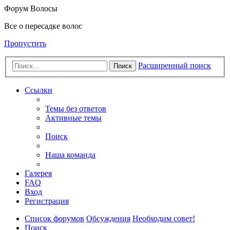
Форум Волосы
Все о пересадке волос
Пропустить
Расширенный поиск
Поиск
Ссылки
Темы без ответов
Активные темы
Поиск
Наша команда
Галерея
FAQ
Вход
Регистрация
Список форумов
Обсуждения
Необходим совет!
Поиск