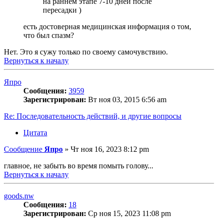
на раннем этапе 7-10 дней после
пересадки )
есть достоверная медицинская информация о том,
что был спазм?
Нет. Это я сужу только по своему самочувствию.
Вернуться к началу
Япро
Сообщения:
3959
Зарегистрирован:
Вт ноя 03, 2015 6:56 am
Re: Последовательность действий, и другие вопросы
Цитата
Сообщение
Япро
»
Чт ноя 16, 2023 8:12 pm
главное, не забыть во время помыть голову...
Вернуться к началу
goods.nw
Сообщения:
18
Зарегистрирован:
Ср ноя 15, 2023 11:08 pm