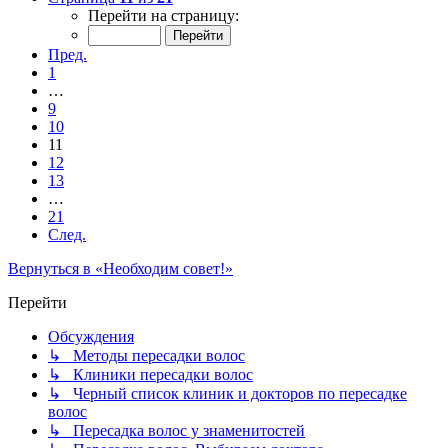
Перейти на страницу:
Пред.
1
…
9
10
11
12
13
…
21
След.
Вернуться в «Необходим совет!»
Перейти
Обсуждения
↳ Методы пересадки волос
↳ Клиники пересадки волос
↳ Черный список клиник и докторов по пересадке
волос
↳ Пересадка волос у знаменитостей