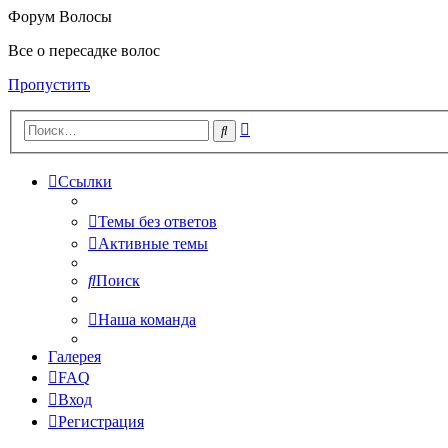
Форум Волосы
Все о пересадке волос
Пропустить
Расширенный
Поиск
поиск
Ссылки
Темы без ответов
Активные темы
Поиск
Наша команда
Галерея
FAQ
Вход
Регистрация