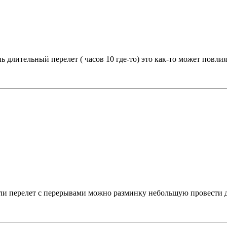
ень длительный перелет ( часов 10 где-то) это как-то может пов
ли перелет с перерывами можно разминку небольшую провести для