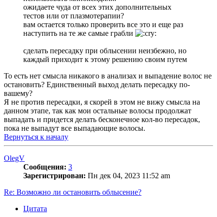
ожидаете чуда от всех этих дополнительных
тестов или от плазмотерапии?
вам остается только проверить все это и еще раз
наступить на те же самые грабли
сделать пересадку при облысении неизбежно, но
каждый приходит к этому решению своим путем
То есть нет смысла никакого в анализах и выпадение волос не
остановить? Единственный выход делать пересадку по-
вашему?
Я не против пересадки, я скорей в этом не вижу смысла на
данном этапе, так как мои остальные волосы продолжат
выпадать и придется делать бесконечное кол-во пересадок,
пока не выпадут все выпадающие волосы.
Вернуться к началу
OlegV
Сообщения:
3
Зарегистрирован:
Пн дек 04, 2023 11:52 am
Re: Возможно ли остановить облысение?
Цитата