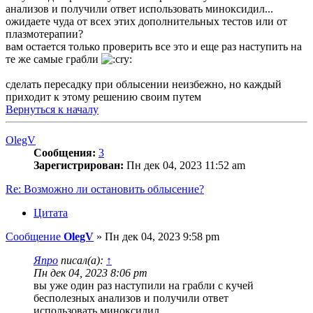
анализов и получили ответ использовать миноксидил...
ожидаете чуда от всех этих дополнительных тестов или от
плазмотерапии?
вам остается только проверить все это и еще раз наступить на
те же самые грабли
сделать пересадку при облысении неизбежно, но каждый
приходит к этому решению своим путем
Вернуться к началу
OlegV
Сообщения:
3
Зарегистрирован:
Пн дек 04, 2023 11:52 am
Re: Возможно ли остановить облысение?
Цитата
Сообщение
OlegV
»
Пн дек 04, 2023 9:58 pm
Япро
писал(а):
↑
Пн дек 04, 2023 8:06 pm
вы уже один раз наступили на грабли с кучей
бесполезных анализов и получили ответ
использовать миноксидил...