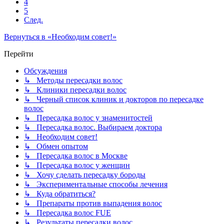
4
5
След.
Вернуться в «Необходим совет!»
Перейти
Обсуждения
↳ Методы пересадки волос
↳ Клиники пересадки волос
↳ Черный список клиник и докторов по пересадке
волос
↳ Пересадка волос у знаменитостей
↳ Пересадка волос. Выбираем доктора
↳ Необходим совет!
↳ Обмен опытом
↳ Пересадка волос в Москве
↳ Пересадка волос у женщин
↳ Хочу сделать пересадку бороды
↳ Экспериментальные способы лечения
↳ Куда обратиться?
↳ Препараты против выпадения волос
↳ Пересадка волос FUE
↳ Результаты пересадки волос