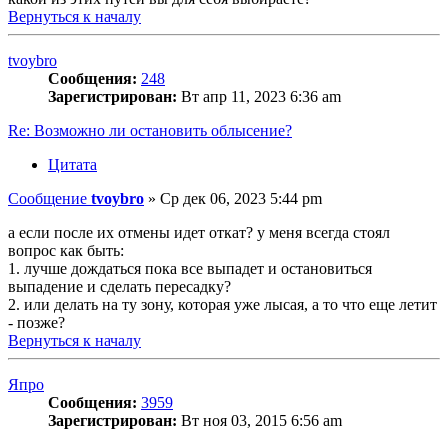
Вернуться к началу
tvoybro
Сообщения:
248
Зарегистрирован:
Вт апр 11, 2023 6:36 am
Re: Возможно ли остановить облысение?
Цитата
Сообщение
tvoybro
»
Ср дек 06, 2023 5:44 pm
а если после их отмены идет откат? у меня всегда стоял
вопрос как быть:
1. лучше дождаться пока все выпадет и остановиться
выпадение и сделать пересадку?
2. или делать на ту зону, которая уже лысая, а то что еще летит
- позже?
Вернуться к началу
Япро
Сообщения:
3959
Зарегистрирован:
Вт ноя 03, 2015 6:56 am