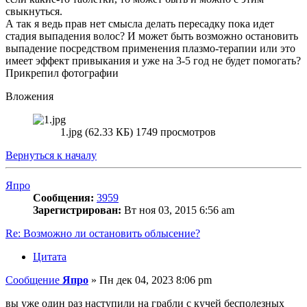
свыкнуться.
А так я ведь прав нет смысла делать пересадку пока идет
стадия выпадения волос? И может быть возможно остановить
выпадение посредством применения плазмо-терапии или это
имеет эффект привыкания и уже на 3-5 год не будет помогать?
Прикрепил фотографии
Вложения
1.jpg (62.33 КБ) 1749 просмотров
Вернуться к началу
Япро
Сообщения:
3959
Зарегистрирован:
Вт ноя 03, 2015 6:56 am
Re: Возможно ли остановить облысение?
Цитата
Сообщение
Япро
»
Пн дек 04, 2023 8:06 pm
вы уже один раз наступили на грабли с кучей бесполезных