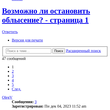
Возможно ли остановить
облысение? - страница 1
Ответить
Версия для печати
Расширенный поиск
Поиск
47 сообщений
1
2
3
4
5
След.
OlegV
Сообщения:
3
Зарегистрирован:
Пн дек 04, 2023 11:52 am