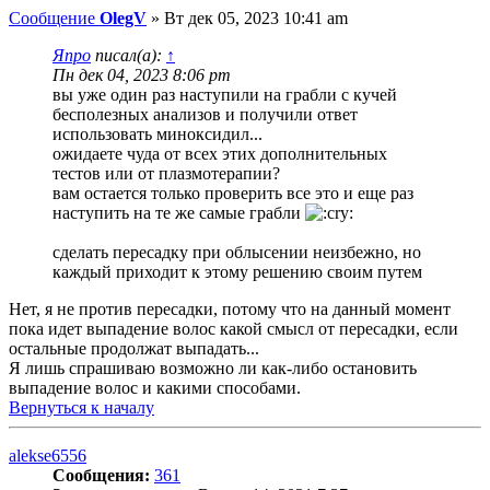
Сообщение
OlegV
»
Вт дек 05, 2023 10:41 am
Япро
писал(а):
↑
Пн дек 04, 2023 8:06 pm
вы уже один раз наступили на грабли с кучей
бесполезных анализов и получили ответ
использовать миноксидил...
ожидаете чуда от всех этих дополнительных
тестов или от плазмотерапии?
вам остается только проверить все это и еще раз
наступить на те же самые грабли
сделать пересадку при облысении неизбежно, но
каждый приходит к этому решению своим путем
Нет, я не против пересадки, потому что на данный момент
пока идет выпадение волос какой смысл от пересадки, если
остальные продолжат выпадать...
Я лишь спрашиваю возможно ли как-либо остановить
выпадение волос и какими способами.
Вернуться к началу
alekse6556
Сообщения:
361