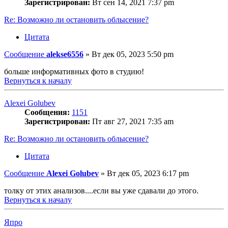
Зарегистрирован:
Вт сен 14, 2021 7:37 pm
Re: Возможно ли остановить облысение?
Цитата
Сообщение
alekse6556
»
Вт дек 05, 2023 5:50 pm
больше информативных фото в студию!
Вернуться к началу
Alexei Golubev
Сообщения:
1151
Зарегистрирован:
Пт авг 27, 2021 7:35 am
Re: Возможно ли остановить облысение?
Цитата
Сообщение
Alexei Golubev
»
Вт дек 05, 2023 6:17 pm
толку от этих анализов....если вы уже сдавали до этого.
Вернуться к началу
Япро