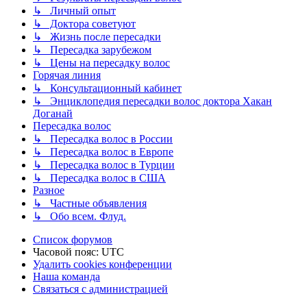
↳ Личный опыт
↳ Доктора советуют
↳ Жизнь после пересадки
↳ Пересадка зарубежом
↳ Цены на пересадку волос
Горячая линия
↳ Консультационный кабинет
↳ Энциклопедия пересадки волос доктора Хакан
Доганай
Пересадка волос
↳ Пересадка волос в России
↳ Пересадка волос в Европе
↳ Пересадка волос в Турции
↳ Пересадка волос в США
Разное
↳ Частные объявления
↳ Обо всем. Флуд.
Список форумов
Часовой пояс:
UTC
Удалить cookies конференции
Наша команда
Связаться с администрацией