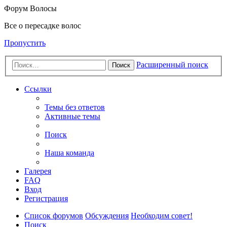
Форум Волосы
Все о пересадке волос
Пропустить
Расширенный поиск
Поиск
Ссылки
Темы без ответов
Активные темы
Поиск
Наша команда
Галерея
FAQ
Вход
Регистрация
Список форумов
Обсуждения
Необходим совет!
Поиск